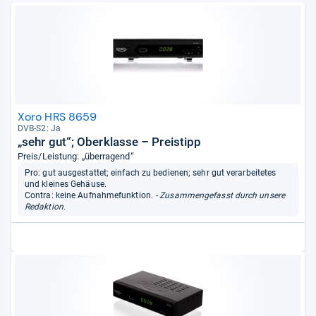
Xoro HRS 8659
DVB-​S2: Ja
„sehr gut“; Oberklasse – Preistipp
Preis/Leistung: „überragend“
Pro: gut ausgestattet; einfach zu bedienen; sehr gut verarbeitetes
und kleines Gehäuse.
Contra: keine Aufnahmefunktion.
- Zusammengefasst durch unsere
Redaktion.