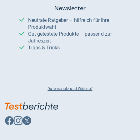
Newsletter
Neutrale Ratgeber – hilfreich für Ihre
Produktwahl
Gut getestete Produkte – passend zur
Jahreszeit
Tipps & Tricks
Datenschutz und Widerruf
Auf
Auf
Auf
Facebook
Instagram
X
folgen
folgen
folgen