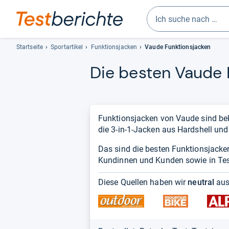
Geben
Sie
Startseite
Sportartikel
Funktionsjacken
Vaude Funktionsjacken
mindestens
Die bes­ten Vaude F
drei
Zeichen
ein.
Vorschläge
erscheinen
Funktionsjacken von Vaude sind beka
automatisch
die 3-in-1-Jacken aus Hardshell un
und
Das sind die besten Funktionsjacken
lassen
Kundinnen und Kunden sowie in Test
sich
mit
Diese Quellen haben wir
neutral
aus
den
Pfeiltasten
auswählen.