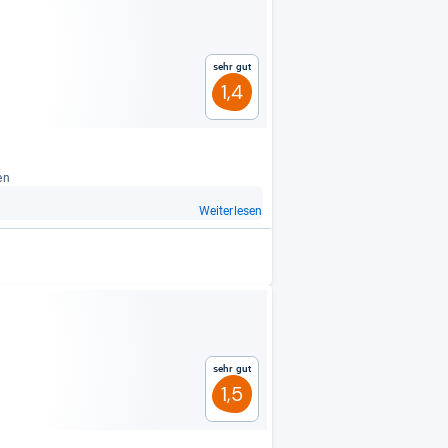
Sehr gut
1,4
en
Weiterlesen
Sehr gut
1,5