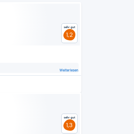
Sehr gut
1,2
Weiterlesen
Sehr gut
1,3