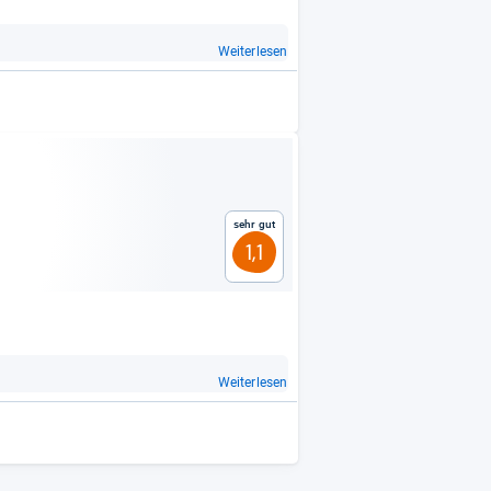
Weiterlesen
Sehr gut
1,1
Weiterlesen