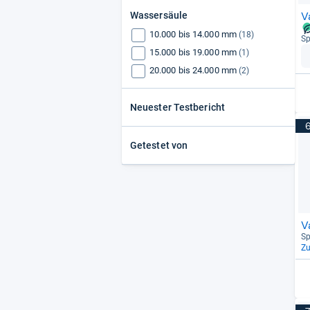
V
Wassersäule
10.000 bis 14.000 mm
(18)
Sp
15.000 bis 19.000 mm
(1)
20.000 bis 24.000 mm
(2)
Neuester Testbericht
Getestet von
V
Sp
Z