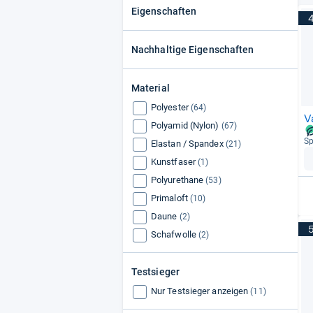
Eigenschaften
Nachhaltige Eigenschaften
Material
Polyester
(64)
V
Polyamid (Nylon)
(67)
Sp
Elastan / Spandex
(21)
Kunstfaser
(1)
Polyurethane
(53)
Primaloft
(10)
Daune
(2)
Schafwolle
(2)
Testsieger
Nur Testsieger anzeigen
(11)