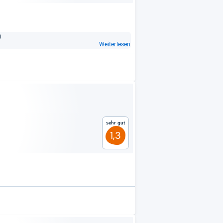
)
Weiterlesen
Sehr gut
1,3