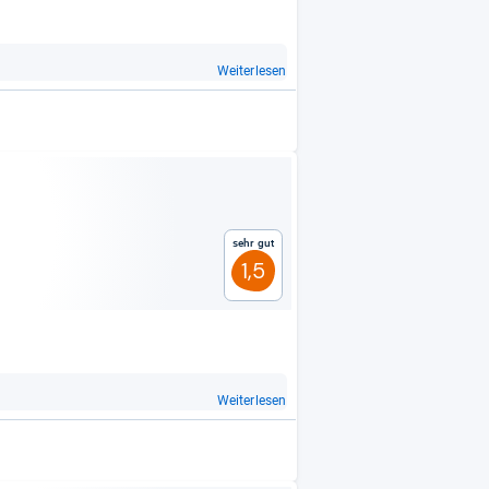
Weiterlesen
Sehr gut
1,5
Weiterlesen