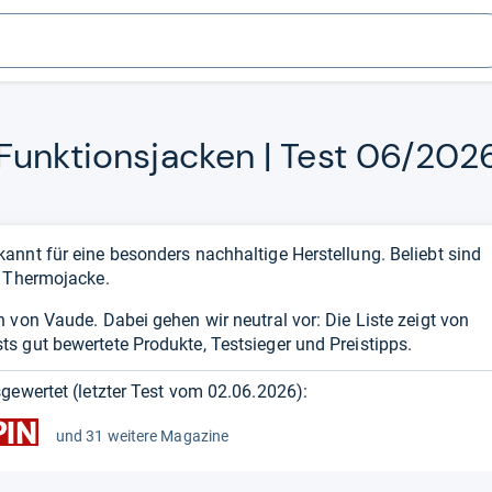
unk­ti­ons­ja­cken | Test 06/202
nnt für eine besonders nachhaltige Herstellung. Beliebt sind
d Thermojacke.
 von Vaude. Dabei gehen wir neutral vor: Die Liste zeigt von
s gut bewertete Produkte, Testsieger und Preistipps.
gewertet (letzter Test vom
02.06.2026
):
und 31 weitere Magazine