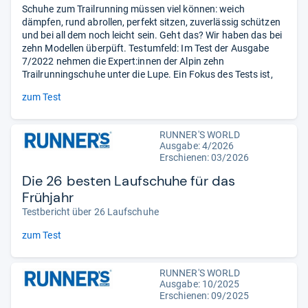
Schuhe zum Trailrunning müssen viel können: weich
dämpfen, rund abrollen, perfekt sitzen, zuverlässig schützen
und bei all dem noch leicht sein. Geht das? Wir haben das bei
zehn Modellen überpüft. Testumfeld: Im Test der Ausgabe
7/2022 nehmen die Expert:innen der Alpin zehn
Trailrunningschuhe unter die Lupe. Ein Fokus des Tests ist,
zum Test
RUNNER'S WORLD
Ausgabe: 4/2026
Erschienen:
03/2026
Die 26 besten Laufschuhe für das
Frühjahr
Testbericht über 26 Laufschuhe
zum Test
RUNNER'S WORLD
Ausgabe: 10/2025
Erschienen: 09/2025