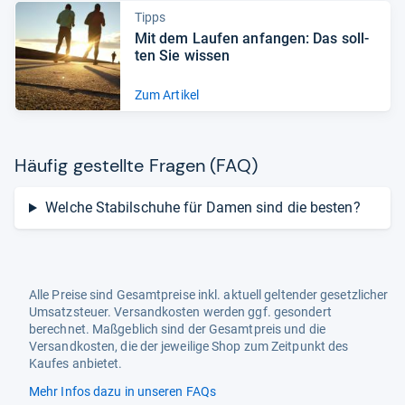
Tipps
Mit dem Lau­fen anfan­gen: Das soll­
ten Sie wis­sen
Zum Artikel
Häu­fig gestellte Fra­gen (FAQ)
Welche Stabilschuhe für Damen sind die besten?
Alle Preise sind Gesamtpreise inkl. aktuell geltender gesetzlicher
Umsatzsteuer. Versandkosten werden ggf. gesondert
berechnet. Maßgeblich sind der Gesamtpreis und die
Versandkosten, die der jeweilige Shop zum Zeitpunkt des
Kaufes anbietet.
Mehr Infos dazu in unseren FAQs