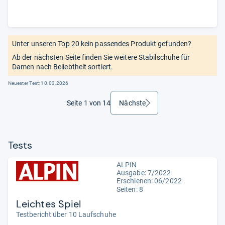
Unter unseren Top 20 kein passendes Produkt gefunden?
Ab der nächsten Seite finden Sie weitere Stabilschuhe für
Damen nach Beliebtheit sortiert.
Neuester Test:
10.03.2026
Seite 1 von 14
Nächste
weiter
Tests
ALPIN
Ausgabe: 7/2022
Erschienen: 06/2022
Seiten: 8
Leichtes Spiel
Testbericht über 10 Laufschuhe