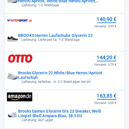
Heron/Apricot, White/Blue Heron/Apricot,
42.5
Lieferung: 1-3 Werktage
140,90 €
Versand:
3,95 €
BROOKS Herren Laufschuhe Glycerin 22
Lieferung: Lieferzeit ca. 1-3 Werktage
144,20 €
Versand:
5,79 €
Brooks Glycerin 22 White/Blue Heron/Apricot
Laufschuh
Lieferung: lieferbar - in 2-3 Werktagen bei dir
163,85 €
Versand:
0,00 €
Brooks Damen Glycerin Gts 22 Sneaker, Weiß
Limpet Shell Amparo Blau, 38.5 EU
Lieferung: Auf Lager