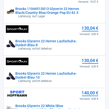
Versand:
19,57 €
Brooks 1104451D013 Glycerin 22 Herren
Black/Country Blue/Orange Pop EU 42.5
Lieferung: Auf Lager
130,04 €
Versand:
0,00 €
Brooks Glycerin 22 Herren Laufschuhe-
Dunkel-Blau-8
Lieferung: sofort lieferbar
130,04 €
Versand:
0,00 €
Brooks Glycerin 22 Herren Laufschuhe-
Dunkel-Blau-10
Lieferung: sofort lieferbar
140,00 €
Versand:
4,90 €
Brooks Glycerin 22 White/Blue