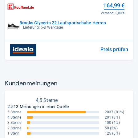
164,99 €
Versand:
0,00 €
Brooks Glycerin 22 Laufsportschuhe Herren
Lieferung: 5-8 Werktage
Preis prüfen
Kun­den­mei­nun­gen
4,5 Sterne
2.513 Meinungen in einer Quelle
5 Sterne
2037
(81%)
4 Sterne
201
(8%)
3 Sterne
100
(4%)
2 Sterne
50
(2%)
1 Stern
125
(5%)