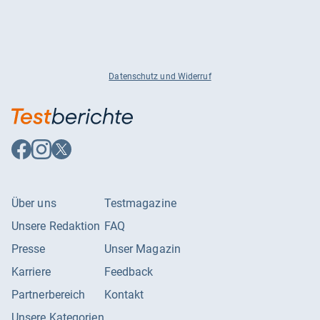
Datenschutz und Widerruf
Auf
Auf
Auf
Facebook
Instagram
X
folgen
folgen
folgen
Über uns
Testmagazine
Unsere Redaktion
FAQ
Presse
Unser Magazin
Karriere
Feedback
Partnerbereich
Kontakt
Unsere Kategorien