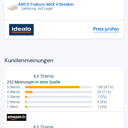
ASICS Trabuco MAX 4 Sneaker
Lieferung: Auf Lager
Preis prüfen
Kun­den­mei­nun­gen
4,6 Sterne
232 Meinungen in einer Quelle
5 Sterne
189
(81%)
4 Sterne
25
(11%)
3 Sterne
7
(3%)
2 Sterne
4
(2%)
1 Stern
7
(3%)
4,6 Sterne