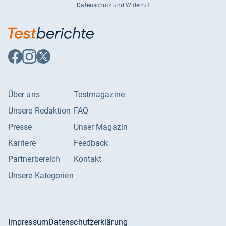
Datenschutz und Widerruf
Auf
Auf
Auf
Facebook
Instagram
X
folgen
folgen
folgen
Über uns
Testmagazine
Unsere Redaktion
FAQ
Presse
Unser Magazin
Karriere
Feedback
Partnerbereich
Kontakt
Unsere Kategorien
Impressum
Datenschutzerklärung