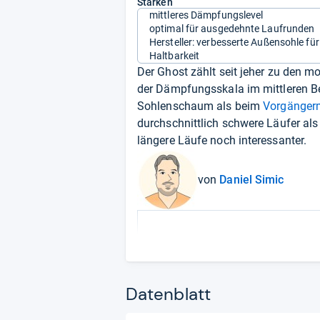
Stärken
mittleres Dämpfungslevel
optimal für ausgedehnte Laufrunden
Hersteller: verbesserte Außensohle für
Haltbarkeit
Der Ghost zählt seit jeher zu den 
der Dämpfungsskala im mittleren Ber
Sohlenschaum als beim
Vorgänger
durchschnittlich schwere Läufer al
längere Läufe noch interessanter.
von
Daniel Simic
Datenblatt