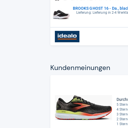
BROOKS GHOST 16 - Da., black
Lieferung: Lieferung in 2-4 Werk
Kun­den­mei­nun­gen
Durch
5 Stern
4 Stern
3 Stern
2 Stern
1 Stern