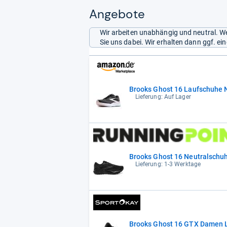
Angebote
Wir arbeiten unabhängig und neutral. We
Sie uns dabei. Wir erhalten dann ggf. e
Brooks Ghost 16 Laufschuhe 
Lieferung: Auf Lager
Brooks Ghost 16 Neutralschu
Lieferung: 1-3 Werktage
Brooks Ghost 16 GTX Damen 