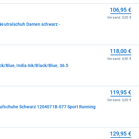
106,95 €
Versand:
0,00 €
Neutralschuh Damen schwarz -
118,00 €
Versand:
4,90 €
ck/Blue, India Ink/Black/Blue, 36.5
119,95 €
Versand:
0,00 €
ufschuhe Schwarz 1204071B-077 Sport Running
129,95 €