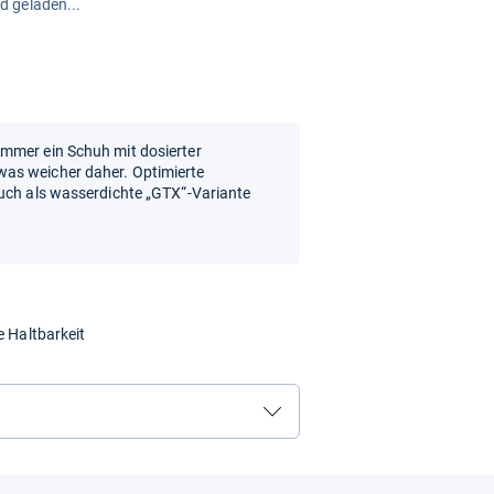
rd geladen...
mmer ein Schuh mit dosierter
as weicher daher. Optimierte
Auch als wasserdichte „GTX“-Variante
e Haltbarkeit