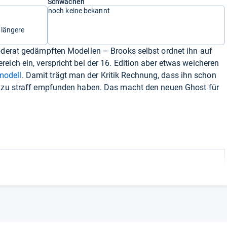
Schwächen
noch keine bekannt
 längere
moderat gedämpften Modellen – Brooks selbst ordnet ihn auf
eich ein, verspricht bei der 16. Edition aber etwas weicheren
modell
. Damit trägt man der Kritik Rechnung, dass ihn schon
s zu straff empfunden haben. Das macht den neuen Ghost für