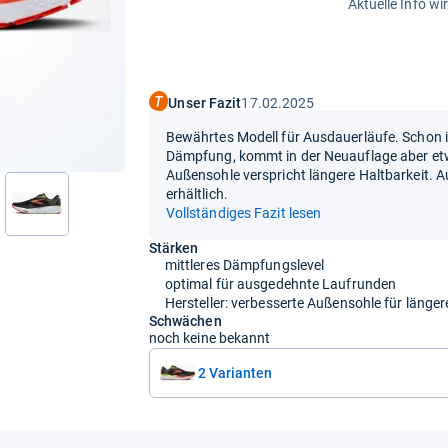
Aktuelle Info wi
Unser Fazit
17.02.2025
Bewährtes Modell für Ausdauerläufe. Schon i
Dämpfung, kommt in der Neuauflage aber etw
Außensohle verspricht längere Haltbarkeit. 
erhältlich.
nächste
Vollständiges Fazit lesen
Stärken
mittleres Dämpfungslevel
optimal für ausgedehnte Laufrunden
Hersteller: verbesserte Außensohle für länger
Schwächen
noch keine bekannt
2 Varianten