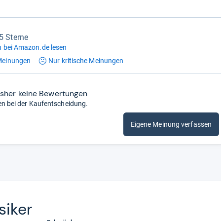
,5 Sterne
 bei Amazon.de lesen
einungen
Nur kritische
Meinungen
isher keine Bewertungen
en bei der Kaufentscheidung.
Eigene Meinung verfassen
si­ker