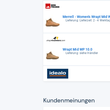
Merrell - Women's Wrapt Mid W
Lieferung: Lieferzeit: 2 - 4 Werkta
Wrapt Mid WP 10.0
Lieferung: siehe Händler
Kun­den­mei­nun­gen