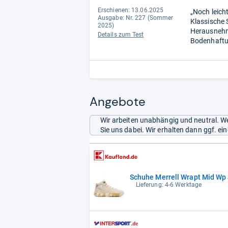
Erschienen: 13.06.2025
„Noch leich
Ausgabe: Nr. 227 (Sommer
Klassische 
2025)
Herausnehmb
Details zum Test
Bodenhaftu
Angebote
Wir arbeiten unabhängig und neutral. We
Sie uns dabei. Wir erhalten dann ggf. e
Schuhe Merrell Wrapt Mid Wp
Lieferung: 4-6 Werktage