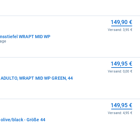
149,90 €
Versand:
3,95 €
nsstiefel WRAPT MID WP
tage
149,95 €
Versand:
0,00 €
 ADULTO, WRAPT MID WP GREEN, 44
149,95 €
Versand:
4,95 €
olive/black - Größe 44