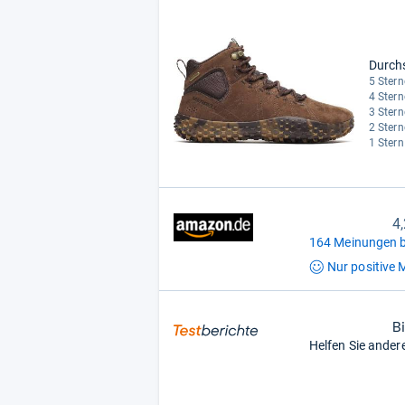
Durch
5 Stern
4 Stern
3 Stern
2 Stern
1 Stern
4
164 Meinungen b
Nur positive
M
B
Helfen Sie ander