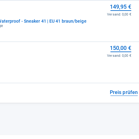
149,95 €
Versand:
0,00 €
aterproof - Sneaker 41 | EU 41 braun/beige
ge
150,00 €
Versand:
0,00 €
Preis prüfen