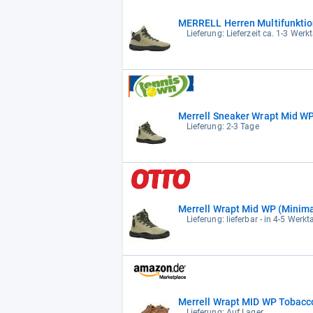
MERRELL Herren Multifunkti
Lieferung: Lieferzeit ca. 1-3 Werk
Merrell Sneaker Wrapt Mid WP
Lieferung: 2-3 Tage
Merrell Wrapt Mid WP (Minima
Lieferung: lieferbar - in 4-5 Werkt
Merrell Wrapt MID WP Tobacco
Lieferung: Auf Lager