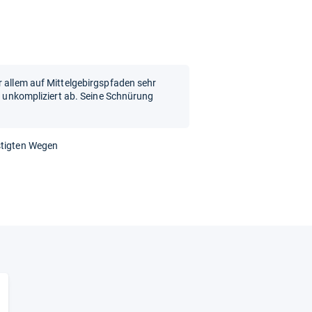
r allem auf Mittelgebirgspfaden sehr
lt unkompliziert ab. Seine Schnürung
stigten Wegen