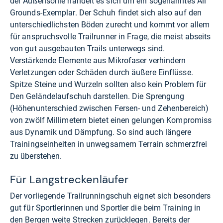
der Außensohle handelt es sich um ein sogenanntes All
Grounds-Exemplar. Der Schuh findet sich also auf den
unterschiedlichsten Böden zurecht und kommt vor allem
für anspruchsvolle Trailrunner in Frage, die meist abseits
von gut ausgebauten Trails unterwegs sind.
Verstärkende Elemente aus Mikrofaser verhindern
Verletzungen oder Schäden durch äußere Einflüsse.
Spitze Steine und Wurzeln sollten also kein Problem für
Den Geländelaufschuh darstellen. Die Sprengung
(Höhenunterschied zwischen Fersen- und Zehenbereich)
von zwölf Millimetern bietet einen gelungen Kompromiss
aus Dynamik und Dämpfung. So sind auch längere
Trainingseinheiten in unwegsamem Terrain schmerzfrei
zu überstehen.
Für Langstreckenläufer
Der vorliegende Trailrunningschuh eignet sich besonders
gut für Sportlerinnen und Sportler die beim Training in
den Bergen weite Strecken zurücklegen. Bereits der