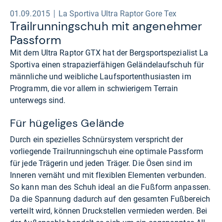
01.09.2015
La Sportiva Ultra Raptor Gore Tex
Trail­run­ning­schuh mit ange­neh­mer
Pass­form
Mit dem Ultra Raptor GTX hat der Bergsportspezialist La
Sportiva einen strapazierfähigen Geländelaufschuh für
männliche und weibliche Laufsportenthusiasten im
Programm, die vor allem in schwierigem Terrain
unterwegs sind.
Für hügeliges Gelände
Durch ein spezielles Schnürsystem verspricht der
vorliegende Trailrunningschuh eine optimale Passform
für jede Trägerin und jeden Träger. Die Ösen sind im
Inneren vernäht und mit flexiblen Elementen verbunden.
So kann man des Schuh ideal an die Fußform anpassen.
Da die Spannung dadurch auf den gesamten Fußbereich
verteilt wird, können Druckstellen vermieden werden. Bei