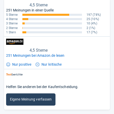
4,5 Sterne
251 Meinungen in einer Quelle
5 Sterne
197
(78%)
4 Sterne
25
(10%)
3 Sterne
10
(4%)
2 Sterne
2
(1%)
1 Stern
17
(7%)
4,5 Sterne
251 Meinungen bei Amazon.de lesen
Nur positive
Nur kritische
Helfen Sie anderen bei der Kaufentscheidung.
Eigene Meinung verfassen