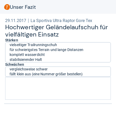
Unser Fazit
29.11.2017
La Sportiva Ultra Raptor Gore Tex
Hoch­wer­ti­ger Gelän­de­lauf­schuh für
viel­fäl­ti­gen Ein­satz
Stärken
vielseitiger Trailrunningschuh
für schwierigstes Terrain und lange Distanzen
komplett wasserdicht
stabilisierender Halt
Schwächen
vergleichsweise schwer
fällt klein aus (eine Nummer größer bestellen)