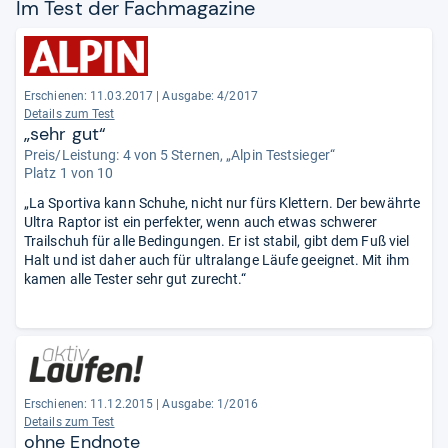
Im Test der Fach­ma­ga­zine
Erschienen: 11.03.2017
|
Ausgabe: 4/2017
Details zum Test
„sehr gut“
Preis/Leistung: 4 von 5 Sternen, „Alpin Testsieger“
Platz 1 von 10
„La Sportiva kann Schuhe, nicht nur fürs Klettern. Der bewährte
Ultra Raptor ist ein perfekter, wenn auch etwas schwerer
Trailschuh für alle Bedingungen. Er ist stabil, gibt dem Fuß viel
Halt und ist daher auch für ultralange Läufe geeignet. Mit ihm
kamen alle Tester sehr gut zurecht.“
Erschienen: 11.12.2015
|
Ausgabe: 1/2016
Details zum Test
ohne Endnote