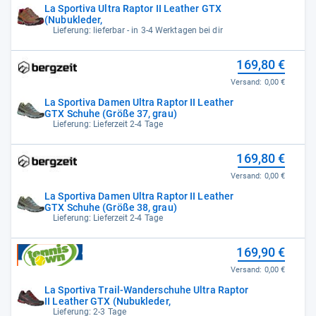
La Sportiva Ultra Raptor II Leather GTX
(Nubukleder,
Lieferung: lieferbar - in 3-4 Werktagen bei dir
169,80 €
Versand:
0,00 €
La Sportiva Damen Ultra Raptor II Leather
GTX Schuhe (Größe 37, grau)
Lieferung: Lieferzeit 2-4 Tage
169,80 €
Versand:
0,00 €
La Sportiva Damen Ultra Raptor II Leather
GTX Schuhe (Größe 38, grau)
Lieferung: Lieferzeit 2-4 Tage
169,90 €
Versand:
0,00 €
La Sportiva Trail-Wanderschuhe Ultra Raptor
II Leather GTX (Nubukleder,
Lieferung: 2-3 Tage