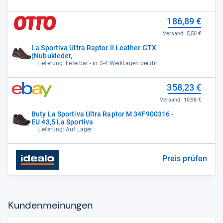
186,89 €
Versand:
5,50 €
La Sportiva Ultra Raptor II Leather GTX
(Nubukleder,
Lieferung: lieferbar - in 3-4 Werktagen bei dir
358,23 €
Versand:
10,98 €
Buty La Sportiva Ultra Raptor M 34F900316 -
EU 43,5 La Sportiva
Lieferung: Auf Lager
Preis prüfen
Kun­den­mei­nun­gen