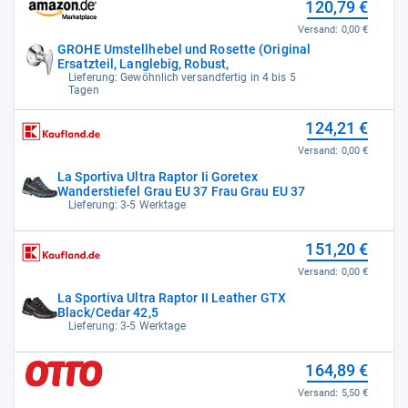
120,79 €
Versand:
0,00 €
GROHE Umstellhebel und Rosette (Original
Ersatzteil, Langlebig, Robust,
Lieferung: Gewöhnlich versandfertig in 4 bis 5
Tagen
124,21 €
Versand:
0,00 €
La Sportiva Ultra Raptor Ii Goretex
Wanderstiefel Grau EU 37 Frau Grau EU 37
Lieferung: 3-5 Werktage
151,20 €
Versand:
0,00 €
La Sportiva Ultra Raptor II Leather GTX
Black/Cedar 42,5
Lieferung: 3-5 Werktage
164,89 €
Versand:
5,50 €