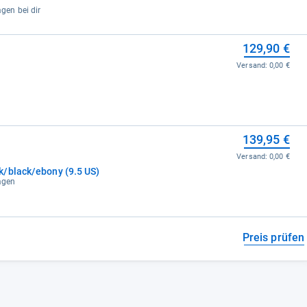
agen bei dir
129,90 €
Versand:
0,00 €
139,95 €
Versand:
0,00 €
k/black/ebony (9.5 US)
tagen
Preis prüfen