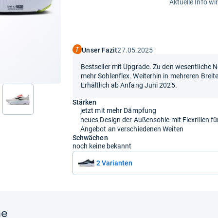
Aktuelle Info wi
Unser Fazit
27.05.2025
Bestseller mit Upgrade. Zu den wesentlich
mehr Sohlenflex. Weiterhin in mehreren Breiten
Erhältlich ab Anfang Juni 2025.
Stärken
nächste
jetzt mit mehr Dämpfung
neues Design der Außensohle mit Flexrillen f
Angebot an verschiedenen Weiten
Schwächen
noch keine bekannt
2 Varianten
ne