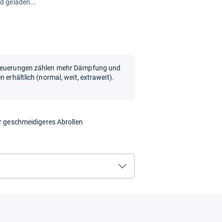
rd geladen...
e Neuerungen zählen mehr Dämpfung und
 erhältlich (normal, weit, extraweit).
ür geschmeidigeres Abrollen