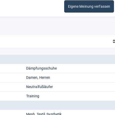
Eigene Meinung verfassen
Dämpfungsschuhe
Damen
Herren
Neutralfußläufer
Training
Mesh
Textil
Synthetik