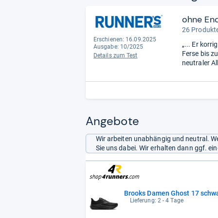
ohne En
26 Produkte
Erschienen: 16.09.2025
„... Er korr
Ausgabe: 10/2025
Ferse bis z
Details zum Test
neutraler A
Angebote
Wir arbeiten unabhängig und neutral. We
Sie uns dabei. Wir erhalten dann ggf. e
Brooks Damen Ghost 17 schwa
Lieferung: 2 - 4 Tage