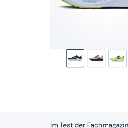
Im Test der Fach­ma­ga­zi