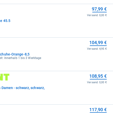
97,99 €
Versand:
0,00 €
e 45.5
104,99 €
Versand:
4,95 €
schuhe-Orange-8,5
zeit: Innerhalb 1 bis 3 Werktage
108,95 €
Versand:
0,00 €
 Damen - schwarz, schwarz,
117,90 €