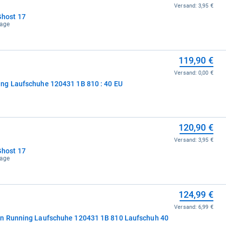
Versand:
3,95 €
host 17
tage
119,90 €
Versand:
0,00 €
ng Laufschuhe 120431 1B 810 : 40 EU
120,90 €
Versand:
3,95 €
host 17
tage
124,99 €
Versand:
6,99 €
n Running Laufschuhe 120431 1B 810 Laufschuh 40