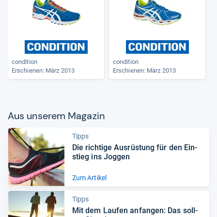
condition
condition
Erschienen: März 2013
Erschienen: März 2013
Aus unse­rem Maga­zin
Tipps
Die rich­tige Aus­rüs­tung für den Ein­
stieg ins Jog­gen
Zum Artikel
Tipps
Mit dem Lau­fen anfan­gen: Das soll­