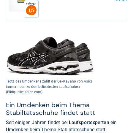
Sehr gut
1,5
Trotz des Umdenkens zählt der Gel-Kayano von Asics
immer noch zu den beliebtesten Laufschuhen
(Bildquelle: asics.com)
Ein Umdenken beim Thema
Stabiltätsschuhe findet statt
Seit einigen Jahren findet bei
Laufsportexperten
ein
Umdenken beim Thema Stabilitätsschuhe statt.