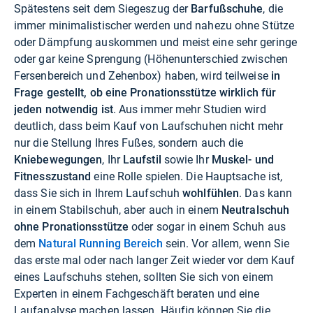
Spätestens seit dem Siegeszug der
Barfußschuhe
, die
immer minimalistischer werden und nahezu ohne Stütze
oder Dämpfung auskommen und meist eine sehr geringe
oder gar keine Sprengung (Höhenunterschied zwischen
Fersenbereich und Zehenbox) haben, wird teilweise
in
Frage gestellt, ob eine Pronationsstütze wirklich für
jeden notwendig ist
. Aus immer mehr Studien wird
deutlich, dass beim Kauf von Laufschuhen nicht mehr
nur die Stellung Ihres Fußes, sondern auch die
Kniebewegungen
, Ihr
Laufstil
sowie Ihr
Muskel- und
Fitnesszustand
eine Rolle spielen. Die Hauptsache ist,
dass Sie sich in Ihrem Laufschuh
wohlfühlen
. Das kann
in einem Stabilschuh, aber auch in einem
Neutralschuh
ohne Pronationsstütze
oder sogar in einem Schuh aus
dem
Natural Running Bereich
sein. Vor allem, wenn Sie
das erste mal oder nach langer Zeit wieder vor dem Kauf
eines Laufschuhs stehen, sollten Sie sich von einem
Experten in einem Fachgeschäft beraten und eine
Laufanalyse machen lassen. Häufig können Sie die