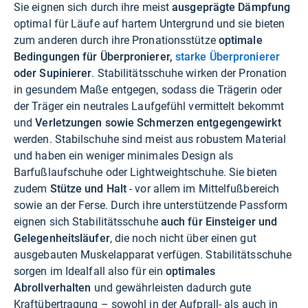
Sie eignen sich durch ihre meist
ausgeprägte Dämpfung
optimal für Läufe auf hartem Untergrund und sie bieten
zum anderen durch ihre Pronationsstütze
optimale
Bedingungen für Überpronierer,
starke Überpronierer
oder Supinierer
. Stabilitätsschuhe wirken der Pronation
in gesundem Maße entgegen, sodass die Trägerin oder
der Träger ein neutrales Laufgefühl vermittelt bekommt
und
Verletzungen sowie Schmerzen entgegengewirkt
werden. Stabilschuhe sind meist aus robustem Material
und haben ein weniger minimales Design als
Barfußlaufschuhe oder Lightweightschuhe. Sie bieten
zudem
Stütze und Halt
- vor allem im Mittelfußbereich
sowie an der Ferse. Durch ihre unterstützende Passform
eignen sich Stabilitätsschuhe
auch für Einsteiger und
Gelegenheitsläufer
, die noch nicht über einen gut
ausgebauten Muskelapparat verfügen. Stabilitätsschuhe
sorgen im Idealfall also für ein
optimales
Abrollverhalten
und gewährleisten dadurch gute
Kraftübertragung – sowohl in der Aufprall- als auch in