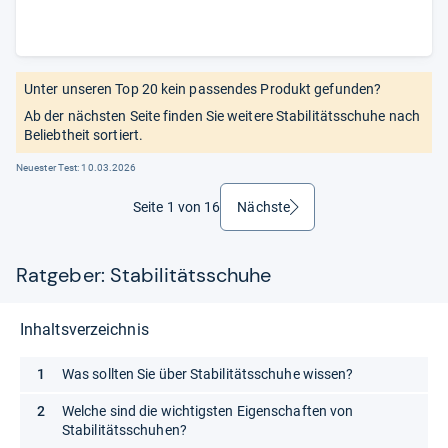
Unter unseren Top 20 kein passendes Produkt gefunden?
Ab der nächsten Seite finden Sie weitere Stabilitätsschuhe nach
Beliebtheit sortiert.
Neuester Test:
10.03.2026
Seite 1 von 16
Nächste
weiter
Ratgeber: Stabilitätsschuhe
Inhaltsverzeichnis
Was sollten Sie über Stabilitätsschuhe wissen?
Welche sind die wichtigsten Eigenschaften von
Stabilitätsschuhen?