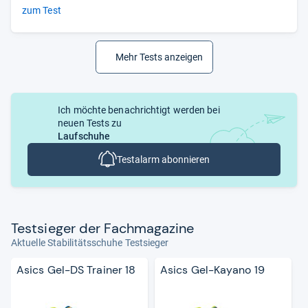
zum Test
Mehr Tests anzeigen
Ich möchte benachrichtigt werden bei
neuen Tests zu
Laufschuhe
Testalarm abonnieren
Test­sie­ger der Fach­ma­ga­zine
Aktuelle Stabilitätsschuhe Testsieger
Asics Gel-DS Trainer 18
Asics Gel-Kayano 19