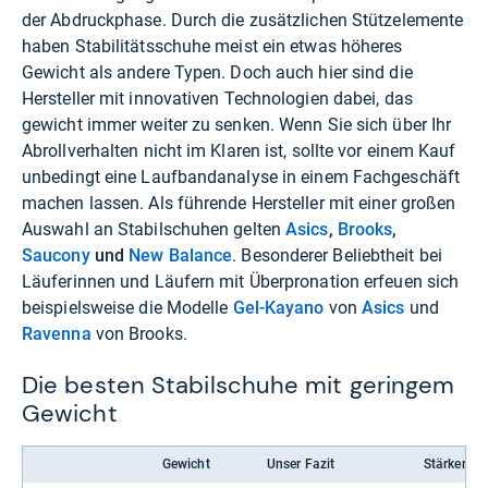
der Abdruckphase. Durch die zusätzlichen Stützelemente
haben Stabilitätsschuhe meist ein etwas höheres
Gewicht als andere Typen. Doch auch hier sind die
Hersteller mit innovativen Technologien dabei, das
gewicht immer weiter zu senken. Wenn Sie sich über Ihr
Abrollverhalten nicht im Klaren ist, sollte vor einem Kauf
unbedingt eine Laufbandanalyse in einem Fachgeschäft
machen lassen. Als führende Hersteller mit einer großen
Auswahl an Stabilschuhen gelten
Asics
,
Brooks
,
Saucony
und
New Balance
. Besonderer Beliebtheit bei
Läuferinnen und Läufern mit Überpronation erfeuen sich
beispielsweise die Modelle
Gel-Kayano
von
Asics
und
Ravenna
von Brooks.
Die besten Stabilschuhe mit geringem
Gewicht
Gewicht
Unser Fazit
Stärken