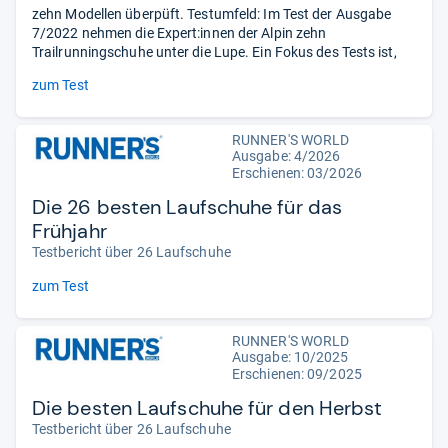
zehn Modellen überpüft. Testumfeld: Im Test der Ausgabe
7/2022 nehmen die Expert:innen der Alpin zehn
Trailrunningschuhe unter die Lupe. Ein Fokus des Tests ist,
zum Test
RUNNER'S WORLD
Ausgabe: 4/2026
Erschienen:
03/2026
Die 26 besten Laufschuhe für das
Frühjahr
Testbericht über 26 Laufschuhe
zum Test
RUNNER'S WORLD
Ausgabe: 10/2025
Erschienen: 09/2025
Die besten Laufschuhe für den Herbst
Testbericht über 26 Laufschuhe