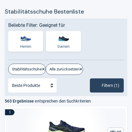
Stabilitätsschuhe Bestenliste
Beliebte Filter: Geeignet für
Herren
Damen
Stabilitätsschuhe
Alle zurücksetzen
Filtern (1)
563 Ergebnisse
entsprechen den Suchkriterien
1
Sehr gut