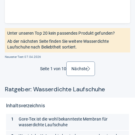
Unter unseren Top 20 kein passendes Produkt gefunden?
Ab der nächsten Seite finden Sie weitere Wasserdichte
Laufschuhe nach Beliebtheit sortiert.
Neuester Test:
07.04.2026
Seite 1 von 10
Nächste
weiter
Ratgeber: Wasserdichte Laufschuhe
Inhaltsverzeichnis
Gore-Tex ist die wohl bekannteste Membran für
wasserdichte Laufschuhe