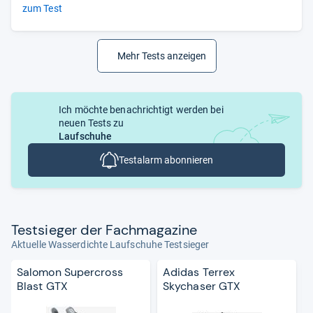
zum Test
Mehr Tests anzeigen
Ich möchte benachrichtigt werden bei
neuen Tests zu
Laufschuhe
Testalarm abonnieren
Test­sie­ger der Fach­ma­ga­zine
Aktuelle Wasserdichte Laufschuhe Testsieger
Salomon Supercross
Adidas Terrex
Blast GTX
Skychaser GTX