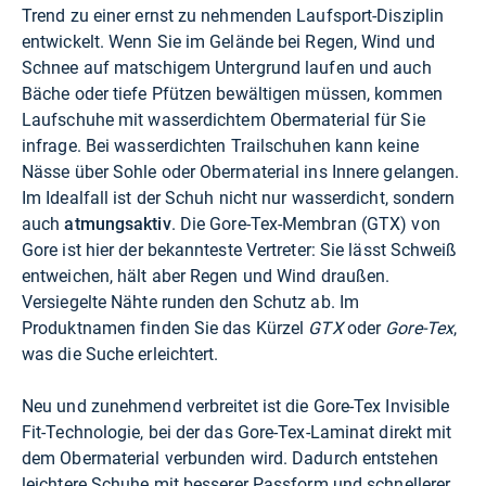
Trend zu einer ernst zu nehmenden Laufsport-Disziplin
entwickelt. Wenn Sie im Gelände bei Regen, Wind und
Schnee auf matschigem Untergrund laufen und auch
Bäche oder tiefe Pfützen bewältigen müssen, kommen
Laufschuhe mit wasserdichtem Obermaterial für Sie
infrage. Bei wasserdichten Trailschuhen kann keine
Nässe über Sohle oder Obermaterial ins Innere gelangen.
Im Idealfall ist der Schuh nicht nur wasserdicht, sondern
auch
atmungsaktiv
. Die Gore-Tex-Membran (GTX) von
Gore ist hier der bekannteste Vertreter: Sie lässt Schweiß
entweichen, hält aber Regen und Wind draußen.
Versiegelte Nähte runden den Schutz ab. Im
Produktnamen finden Sie das Kürzel
GTX
oder
Gore-Tex
,
was die Suche erleichtert.
Neu und zunehmend verbreitet ist die Gore-Tex Invisible
Fit-Technologie, bei der das Gore-Tex-Laminat direkt mit
dem Obermaterial verbunden wird. Dadurch entstehen
leichtere Schuhe mit besserer Passform und schnellerer