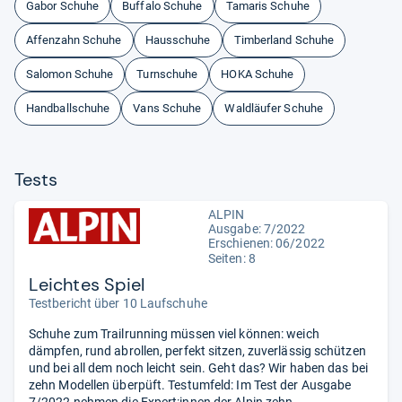
Gabor Schuhe
Buffalo Schuhe
Tamaris Schuhe
Affenzahn Schuhe
Hausschuhe
Timberland Schuhe
Salomon Schuhe
Turnschuhe
HOKA Schuhe
Handballschuhe
Vans Schuhe
Waldläufer Schuhe
Tests
ALPIN
Ausgabe: 7/2022
Erschienen: 06/2022
Seiten: 8
Leichtes Spiel
Testbericht über 10 Laufschuhe
Schuhe zum Trailrunning müssen viel können: weich
dämpfen, rund abrollen, perfekt sitzen, zuverlässig schützen
und bei all dem noch leicht sein. Geht das? Wir haben das bei
zehn Modellen überpüft. Testumfeld: Im Test der Ausgabe