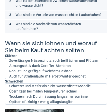
Was ist der Unterschied zwischen wasserabweisend
und wasserdicht?
Was sind die Vorteile von wasserdichten Laufschuhen?
Was sind die Nachteile von wasserdichten
Laufschuhen?
Wann sie sich loh­nen und wor­auf
Sie beim Kauf ach­ten soll­ten
Stärken
Zuverlässiger Nässeschutz auch bei Bächen und Pfützen
Atmungsaktiv dank Gore-Tex-Membran
Robust und griffig auf weichem Gelände
Auch für Straßenläufe im Herbst/Winter geeignet
Schwächen
Schwerer und steifer als nicht-wasserdichte Modelle
Überhitzen bei milden Temperaturen schnell
Trocknen nach Durchnässung langsamer von innen
Optisch oft klobig / wenig alltagstauglich