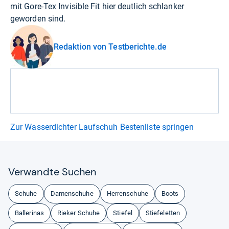
mit Gore-Tex Invisible Fit hier deutlich schlanker
geworden sind.
Redaktion von Testberichte.de
Zur Wasserdichter Laufschuh Bestenliste springen
Ver­wandte Suchen
Schuhe
Damenschuhe
Herrenschuhe
Boots
Ballerinas
Rieker Schuhe
Stiefel
Stiefeletten