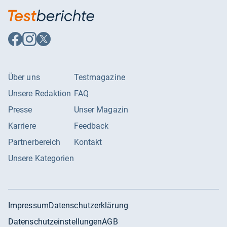
Auf
Auf
Auf
Facebook
Instagram
X
folgen
folgen
folgen
Über uns
Testmagazine
Unsere Redaktion
FAQ
Presse
Unser Magazin
Karriere
Feedback
Partnerbereich
Kontakt
Unsere Kategorien
Impressum
Datenschutzerklärung
Datenschutzeinstellungen
AGB