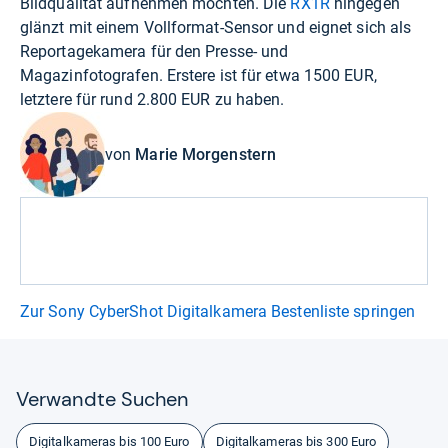
Bildqualität aufnehmen möchten. Die
RX1R
hingegen
glänzt mit einem Vollformat-Sensor und eignet sich als
Reportagekamera für den Presse- und
Magazinfotografen. Erstere ist für etwa 1500 EUR,
letztere für rund 2.800 EUR zu haben.
von
Marie Morgenstern
Zur Sony CyberShot Digitalkamera Bestenliste springen
Ver­wandte Suchen
Digitalkameras bis 100 Euro
Digitalkameras bis 300 Euro