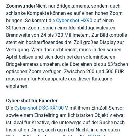
Zoomwunder
Nicht nur Bridgekameras, sondern auch
schlanke Kompakte können es auf einen hohen Zoom
bringen. So kommt die
Cyber-shot HX90
auf einen
30fachen Zoom, sprich einer kleinbildäquivalenten
Brennweite von 24 bis 720 Millimetern. Zur Bildkontrolle
steht ein hochauflösendes drei Zoll großes Display zur
Verfügung. Wem das nicht reicht, muss in den sauren
Apfel beißen und sich doch bei den voluminöseren
Bridgekameras umsehen, die über einen bis zu 63fachen
optischen Zoom verfügen. Zwischen 200 und 500 EUR
muss man für Fotoapparate aus dieser Kategorie
einplanen.
Cyber-shot für Experten
Die
Cyber-shot DSC-RX100 V
mit ihrem Ein-Zoll-Sensor
sowie einem Einstellring am lichtstarken Objektiv etwa,
ist ideal für Kreative, die unterwegs auf der Suche nach
Inspiration Dinge, auch gern bei Nacht, in einer guten