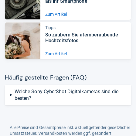
als ihr Smart­phone
Zum Artikel
Tipps
So zau­bern Sie atem­be­rau­bende
Hoch­zeits­fo­tos
Zum Artikel
Häu­fig gestellte Fra­gen (FAQ)
Welche Sony CyberShot Digitalkameras sind die
besten?
Alle Preise sind Gesamtpreise inkl. aktuell geltender gesetzlicher
Umsatzsteuer. Versandkosten werden ggf. gesondert