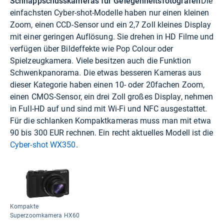
Schnappschusskameras für Gelegenheitsfotografen
Die
einfachsten Cyber-shot-Modelle haben nur einen kleinen
Zoom, einen CCD-Sensor und ein 2,7 Zoll kleines Display
mit einer geringen Auflösung. Sie drehen in HD Filme und
verfügen über Bildeffekte wie Pop Colour oder
Spielzeugkamera. Viele besitzen auch die Funktion
Schwenkpanorama. Die etwas besseren Kameras aus
dieser Kategorie haben einen 10- oder 20fachen Zoom,
einen CMOS-Sensor, ein drei Zoll großes Display, nehmen
in Full-HD auf und sind mit Wi-Fi und NFC ausgestattet.
Für die schlanken Kompaktkameras muss man mit etwa
90 bis 300 EUR rechnen. Ein recht aktuelles Modell ist die
Cyber-shot WX350
.
Kompakte
Superzoomkamera HX60