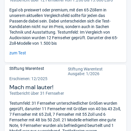
Egal ob preiswert oder premium, mit den 65-Zöllern in
unserem aktuellen Vergleichsfeld sollte für jeden das
Passende dabei sein. Dabei unterscheiden sich die Test-
Kandidaten nicht nur im Preis, sondern auch in Sachen
Technik und Ausstattung. Testumfeld: Im Vergleich von
Audiovision wurden 12 Fernseher geprüft. Darunter drei 65-
Zoll-Modelle von 1.500 bis
zum Test
Stiftung Warentest
Stiftung Warentest
Ausgabe: 1/2026
Erschienen: 12/2025
Mach mal lauter!
Testbericht über 31 Fernseher
Testumfeld: 31 Fernseher unterschiedlicher Größen wurden
geprüft, darunter 11 Fernseher mit Größen von 40 bis 43 Zoll,
7 Fernseher mit 65 Zoll, 7 Fernseher mit 55 Zoll und 6
Fernseher mit 48 bis 50 Zoll. 21 Modelle erhielten eine gute
Note, 9 Fernseher wurden als befriedigend beurteilt und 1
Modell war nur ausreichend. Testkriterien waren