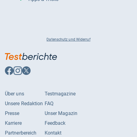
Datenschutz und Widerruf
Auf
Auf
Auf
Facebook
Instagram
X
folgen
folgen
folgen
Über uns
Testmagazine
Unsere Redaktion
FAQ
Presse
Unser Magazin
Karriere
Feedback
Partnerbereich
Kontakt