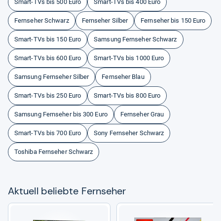
Smart-TVs bis 500 Euro
Smart-TVs bis 400 Euro
Fernseher Schwarz
Fernseher Silber
Fernseher bis 150 Euro
Smart-TVs bis 150 Euro
Samsung Fernseher Schwarz
Smart-TVs bis 600 Euro
Smart-TVs bis 1000 Euro
Samsung Fernseher Silber
Fernseher Blau
Smart-TVs bis 250 Euro
Smart-TVs bis 800 Euro
Samsung Fernseher bis 300 Euro
Fernseher Grau
Smart-TVs bis 700 Euro
Sony Fernseher Schwarz
Toshiba Fernseher Schwarz
Aktu­ell beliebte Fern­se­her