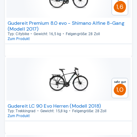
1,6
Gudereit Premium 8.0 evo - Shimano Alfine 8-Gang
(Modell 2017)
Typ: City­bike
Gewicht: 16,5 kg
Fel­gen­größe: 28 Zoll
Zum Produkt
Sehr gut
1,0
Gudereit LC 90 Evo Herren (Modell 2018)
Typ: Trek­kin­grad
Gewicht: 15,8 kg
Fel­gen­größe: 28 Zoll
Zum Produkt