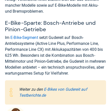
mancher Modelle sowie auf E-Bike-Modelle mit Akku-
und Bremsproblemen.
E-Bike-Sparte: Bosch-Antriebe und
Pinion-Getriebe
Im
E-Bike-Segment
setzt Gudereit auf Bosch-
Antriebssysteme (Active Line Plus, Performance Line,
Performance Line CX) mit Akkukapazitäten von 400 bis
625 Wh. Besonders ist die Kombination aus Bosch-
Mittelmotor und Pinion-Getriebe, die Gudereit in mehreren
Modellen anbietet – ein technisch anspruchsvolles, aber
wartungsarmes Setup für Vielfahrer.
Weiter zu den
E-Bikes von Gudereit auf
Testberichte.de