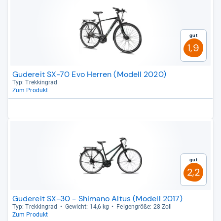
Gut
1,9
Gudereit SX-70 Evo Herren (Modell 2020)
Typ: Trek­kin­grad
Zum Produkt
Gut
2,2
Gudereit SX-30 - Shimano Altus (Modell 2017)
Typ: Trek­kin­grad
Gewicht: 14,6 kg
Fel­gen­größe: 28 Zoll
Zum Produkt