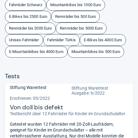
Fahrräder Schwarz
Mountainbikes bis 1000 Euro
E-Bikes bis 2500 Euro
Rennräder bis 500 Euro
Rennräder bis 2000 Euro
Rennräder bis 5000 Euro
Unisex-Fahrräder
Fahrräder Türkis
E-Bikes bis 4000 Euro
E-Mountainbikes bis 4000 Euro
Mountainbikes bis 500 Euro
Tests
Stiftung Warentest
Stiftung Warentest
Ausgabe: 6/2022
Erschienen: 05/2022
Von doll bis defekt
Testbericht über 12 Fahrräder für Kinder im Grundschulalter
Getestet wurden 12 Fahrräder mit 20-Zoll-Laufrädern,
geeignet für Kinder im Grundschulalter – alle mit
verkehrssicherer Ausstattung. Nur drei Modelle konnten die