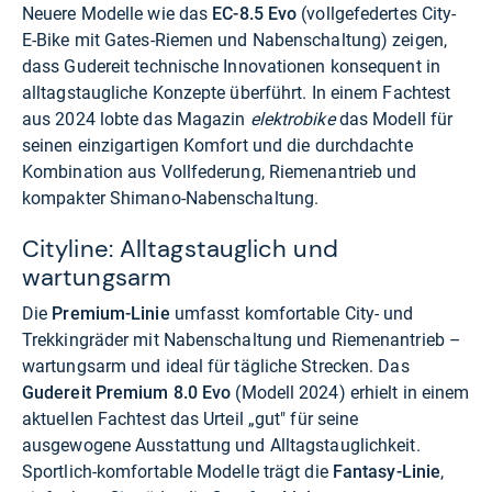
Neuere Modelle wie das
EC-8.5 Evo
(vollgefedertes City-
E-Bike mit Gates-Riemen und Nabenschaltung) zeigen,
dass Gudereit technische Innovationen konsequent in
alltagstaugliche Konzepte überführt. In einem Fachtest
aus 2024 lobte das Magazin
elektrobike
das Modell für
seinen einzigartigen Komfort und die durchdachte
Kombination aus Vollfederung, Riemenantrieb und
kompakter Shimano-Nabenschaltung.
Cityline: Alltagstauglich und
wartungsarm
Die
Premium-Linie
umfasst komfortable City- und
Trekkingräder mit Nabenschaltung und Riemenantrieb –
wartungsarm und ideal für tägliche Strecken. Das
Gudereit Premium 8.0 Evo
(Modell 2024) erhielt in einem
aktuellen Fachtest das Urteil „gut" für seine
ausgewogene Ausstattung und Alltagstauglichkeit.
Sportlich-komfortable Modelle trägt die
Fantasy-Linie
,