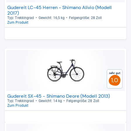
Gudereit LC-45 Herren - Shimano Alivio (Modell
2017)
Typ: Trek­kin­grad
Gewicht: 16,5 kg
Fel­gen­größe: 28 Zoll
Zum Produkt
Sehr gut
1,0
Gudereit SX-45 - Shimano Deore (Modell 2013)
Typ: Trek­kin­grad
Gewicht: 14 kg
Fel­gen­größe: 28 Zoll
Zum Produkt