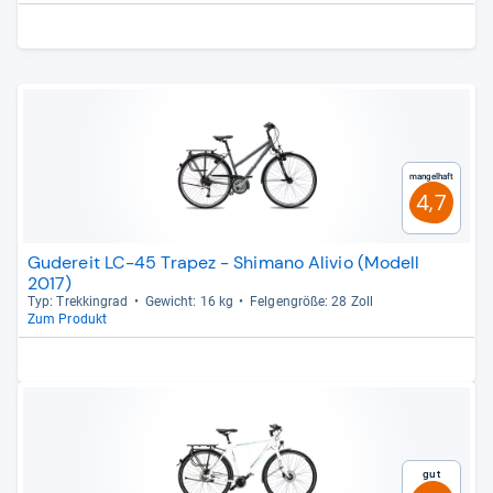
Mangelhaft
4,7
Gudereit LC-45 Trapez - Shimano Alivio (Modell
2017)
Typ: Trek­kin­grad
Gewicht: 16 kg
Fel­gen­größe: 28 Zoll
Zum Produkt
Gut