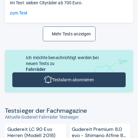
Im Test: sieben Cityräder ab 700 Euro.
zum Test
Mehr Tests anzeigen
Ich möchte benachrichtigt werden bei
neuen Tests zu
Fahrräder
Testalarm abonnieren
Test­sie­ger der Fach­ma­ga­zine
Aktuelle Gudereit Fahrräder Testsieger
Gudereit LC 90 Evo
Gudereit Premium 8.0
Herren (Modell 2018)
evo - Shimano Alfine 8-