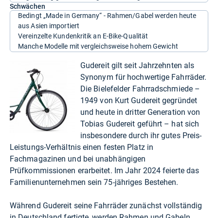
Schwächen
Bedingt „Made in Germany“ - Rahmen/Gabel werden heute
aus Asien importiert
Vereinzelte Kundenkritik an E-Bike-Qualität
Manche Modelle mit vergleichsweise hohem Gewicht
Gudereit gilt seit Jahrzehnten als
Synonym für hochwertige Fahrräder.
Die Bielefelder Fahrradschmiede –
1949 von Kurt Gudereit gegründet
und heute in dritter Generation von
Tobias Gudereit geführt – hat sich
insbesondere durch ihr gutes Preis-
Leistungs-Verhältnis einen festen Platz in
Fachmagazinen und bei unabhängigen
Prüfkommissionen erarbeitet. Im Jahr 2024 feierte das
Familienunternehmen sein 75-jähriges Bestehen.
Während Gudereit seine Fahrräder zunächst vollständig
in Deutschland fertigte, werden Rahmen und Gabeln