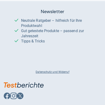
Newsletter
Neutrale Ratgeber – hilfreich für Ihre
Produktwahl
Gut getestete Produkte – passend zur
Jahreszeit
Tipps & Tricks
Datenschutz und Widerruf
Auf
Auf
Auf
Facebook
Instagram
X
folgen
folgen
folgen