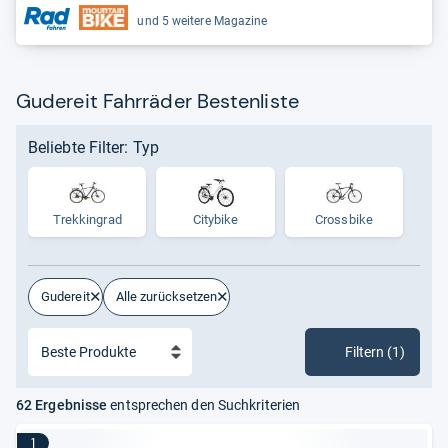
und 5 weitere Magazine
Gudereit Fahrräder Bestenliste
Beliebte Filter: Typ
Trek­kin­grad
Citybike
Crossbike
Gudereit
Alle zurücksetzen
Filtern (1)
62 Ergebnisse
entsprechen den Suchkriterien
1