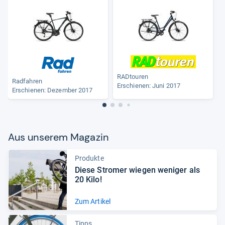
Gang (Modell 2017)
RADtouren
Radfahren
Erschienen: Juni 2017
Erschienen: Dezember 2017
Aus unse­rem Maga­zin
Produkte
Diese Stro­mer wie­gen weni­ger als
20 Kilo!
Zum Artikel
Tipps