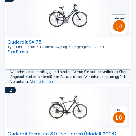
Sehr gut
1,4
Gudereit SX 75
Typ: Trek­kin­grad
Gewicht: 14,3 kg
Fel­gen­größe: 28 Zoll
Zum Produkt
Wir arbeiten unabhängig und neutral. Wenn Sie auf ein verlinktes Shop-
Angebot klicken, unterstützen Sie uns dabei. Wir erhalten dann ggf. eine
Vergütung.
Mehr erfahren
2
Gut
1,6
Gudereit Premium 8.0 Evo Herren (Modell 2024)