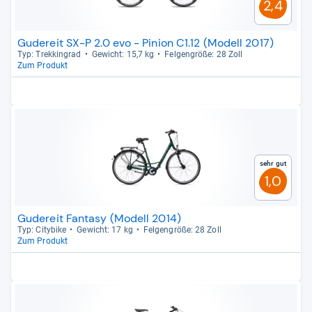
2,4
Gudereit SX-P 2.0 evo - Pinion C1.12 (Modell 2017)
Typ: Trek­kin­grad
Gewicht: 15,7 kg
Fel­gen­größe: 28 Zoll
Zum Produkt
Sehr gut
1,0
Gudereit Fantasy (Modell 2014)
Typ: City­bike
Gewicht: 17 kg
Fel­gen­größe: 28 Zoll
Zum Produkt