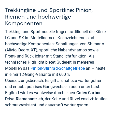
Trekkingline und Sportline: Pinion,
Riemen und hochwertige
Komponenten
Trekking- und Sportmodelle tragen traditionell die Kürzel
LC und SX im Modellnamen. Kennzeichnend sind
hochwertige Komponenten: Schaltungen von Shimano
(Alivio, Deore, XT), sportliche Nabendynamos sowie
Front- und Rücklichter mit Standlichtfunktion. Als
technisches Highlight bietet Gudereit in mehreren
Modellen das
Pinion-Stirnrad-Schaltgetriebe
an – heute
in einer 12-Gang-Variante mit 600 %
Übersetzungsbereich. Es gilt als nahezu wartungsfrei
und erlaubt präzises Gangwechseln auch unter Last.
Ergänzt wird es wahlweise durch einen
Gates Carbon
Drive Riemenantrieb
, der Kette und Ritzel ersetzt: lautlos,
schmutzresistent und dauerhaft wartungsarm.