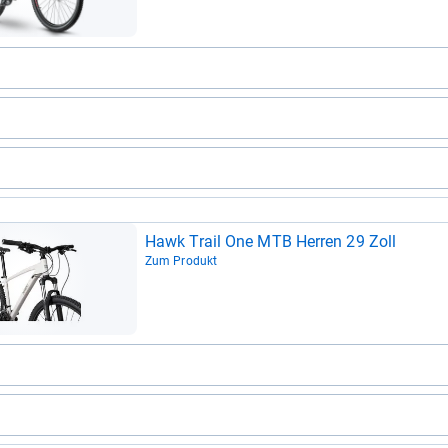
Hawk Trail One MTB Her­ren 29 Zoll
Zum Produkt