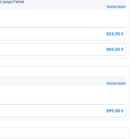
ür junge Fah­rer
Weiterlesen
824,90 €
869,00 €
Weiterlesen
899,00 €