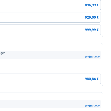
896,99 €
929,00 €
999,99 €
n­gen
Weiterlesen
980,86 €
Weiterlesen