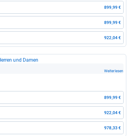
899,99 €
899,99 €
922,04 €
 Her­ren und Damen
Weiterlesen
899,99 €
922,04 €
978,33 €