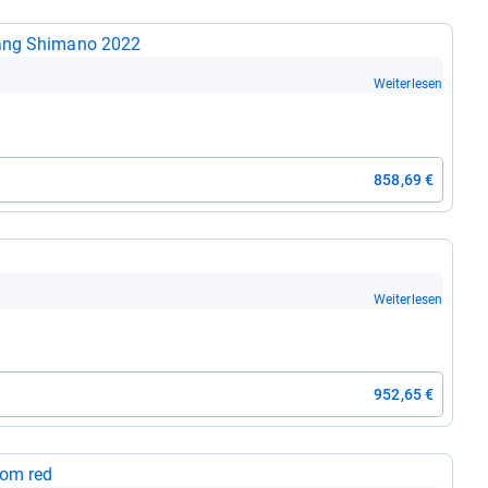
ang Shi­mano 2022
Weiterlesen
858,69 €
Weiterlesen
952,65 €
oom red