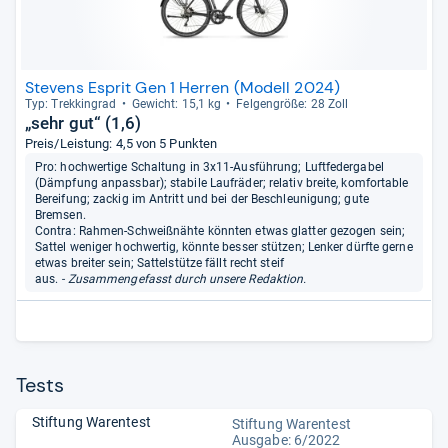
Stevens Esprit Gen 1 Herren (Modell 2024)
Typ: Trek­kin­grad
Gewicht: 15,1 kg
Fel­gen­größe: 28 Zoll
„sehr gut“ (1,6)
Preis/Leistung: 4,5 von 5 Punkten
Pro: hochwertige Schaltung in 3x11-Ausführung; Luftfedergabel
(Dämpfung anpassbar); stabile Laufräder; relativ breite, komfortable
Bereifung; zackig im Antritt und bei der Beschleunigung; gute
Bremsen.
Contra: Rahmen-Schweißnähte könnten etwas glatter gezogen sein;
Sattel weniger hochwertig, könnte besser stützen; Lenker dürfte gerne
etwas breiter sein; Sattelstütze fällt recht steif
aus.
- Zusammengefasst durch unsere Redaktion.
Tests
Stiftung Warentest
Stiftung Warentest
Ausgabe: 6/2022