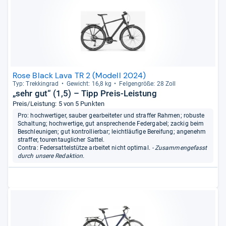
Rose Black Lava TR 2 (Modell 2024)
Typ: Trek­kin­grad
Gewicht: 16,8 kg
Fel­gen­größe: 28 Zoll
„sehr gut“ (1,5) – Tipp Preis-Leistung
Preis/Leistung: 5 von 5 Punkten
Pro: hochwertiger, sauber gearbeiteter und straffer Rahmen; robuste
Schaltung; hochwertige, gut ansprechende Federgabel; zackig beim
Beschleunigen; gut kontrollierbar; leichtläufige Bereifung; angenehm
straffer, tourentauglicher Sattel.
Contra: Federsattelstütze arbeitet nicht optimal.
- Zusammengefasst
durch unsere Redaktion.