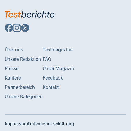
Auf
Auf
Auf
Facebook
Instagram
X
folgen
folgen
folgen
Über uns
Testmagazine
Unsere Redaktion
FAQ
Presse
Unser Magazin
Karriere
Feedback
Partnerbereich
Kontakt
Unsere Kategorien
Impressum
Datenschutzerklärung