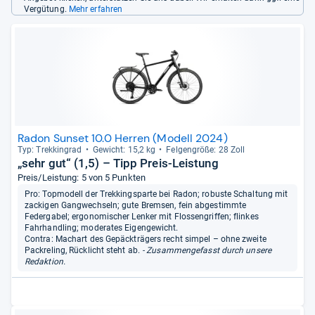
Vergütung.
Mehr erfahren
Radon Sunset 10.0 Herren (Modell 2024)
Typ: Trek­kin­grad
Gewicht: 15,2 kg
Fel­gen­größe: 28 Zoll
„sehr gut“ (1,5) – Tipp Preis-Leistung
Preis/Leistung: 5 von 5 Punkten
Pro: Topmodell der Trekkingsparte bei Radon; robuste Schaltung mit
zackigen Gangwechseln; gute Bremsen, fein abgestimmte
Federgabel; ergonomischer Lenker mit Flossengriffen; flinkes
Fahrhandling; moderates Eigengewicht.
Contra: Machart des Gepäckträgers recht simpel – ohne zweite
Packreling, Rücklicht steht ab.
- Zusammengefasst durch unsere
Redaktion.