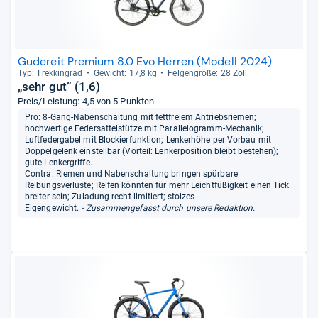
Gudereit Premium 8.0 Evo Herren (Modell 2024)
Typ: Trek­kin­grad
Gewicht: 17,8 kg
Fel­gen­größe: 28 Zoll
„sehr gut“ (1,6)
Preis/Leistung: 4,5 von 5 Punkten
Pro: 8-Gang-Nabenschaltung mit fettfreiem Antriebsriemen;
hochwertige Federsattelstütze mit Parallelogramm-Mechanik;
Luftfedergabel mit Blockierfunktion; Lenkerhöhe per Vorbau mit
Doppelgelenk einstellbar (Vorteil: Lenkerposition bleibt bestehen);
gute Lenkergriffe.
Contra: Riemen und Nabenschaltung bringen spürbare
Reibungsverluste; Reifen könnten für mehr Leichtfüßigkeit einen Tick
breiter sein; Zuladung recht limitiert; stolzes
Eigengewicht.
- Zusammengefasst durch unsere Redaktion.