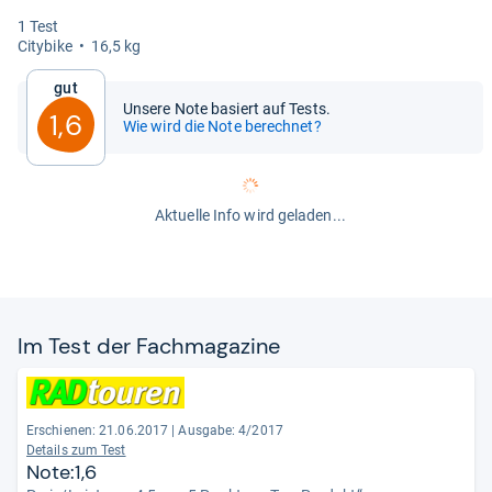
1 Test
City­bike
16,5 kg
Gut
Unsere Note basiert auf Tests.
1,6
Wie wird die Note berechnet?
Aktuelle Info wird geladen...
Im Test der Fach­ma­ga­zine
Erschienen: 21.06.2017
|
Ausgabe: 4/2017
Details zum Test
Note:1,6