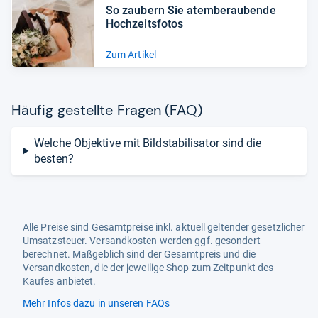
So zau­bern Sie atem­be­rau­bende
Hoch­zeits­fo­tos
Zum Artikel
Häu­fig gestellte Fra­gen (FAQ)
Welche Objektive mit Bildstabilisator sind die
besten?
Alle Preise sind Gesamtpreise inkl. aktuell geltender gesetzlicher
Umsatzsteuer. Versandkosten werden ggf. gesondert
berechnet. Maßgeblich sind der Gesamtpreis und die
Versandkosten, die der jeweilige Shop zum Zeitpunkt des
Kaufes anbietet.
Mehr Infos dazu in unseren FAQs