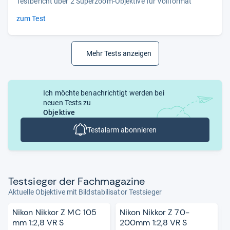
Testbericht über 2 Superzoom-Objektive für Vollformat
zum Test
Mehr Tests anzeigen
Ich möchte benachrichtigt werden bei
neuen Tests zu
Objektive
Testalarm abonnieren
Test­sie­ger der Fach­ma­ga­zine
Aktuelle Objektive mit Bildstabilisator Testsieger
Nikon Nikkor Z MC 105
Nikon Nikkor Z 70-
mm 1:2,8 VR S
200mm 1:2,8 VR S