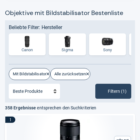
Objektive mit Bildstabilisator Bestenliste
Beliebte Filter: Hersteller
Canon
Sigma
Sony
Mit Bildstabilisator
Alle zurücksetzen
Filtern (1)
358 Ergebnisse
entsprechen den Suchkriterien
1
Sehr gut