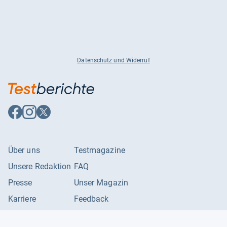
Datenschutz und Widerruf
Auf
Auf
Auf
Facebook
Instagram
X
folgen
folgen
folgen
Über uns
Testmagazine
Unsere Redaktion
FAQ
Presse
Unser Magazin
Karriere
Feedback
Partnerbereich
Kontakt