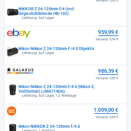
Versand:
0,00 €
NIKKOR Z 24-120mm f/4 (incl.
Gegenlichtblende HB-102)
Lieferung: Auf Lager
959,99 €
Versand:
6,99 €
Nikon Nikkor Z 24-120mm F/4 S Objektiv
Lieferung: Auf Lager
986,39 €
Versand:
0,00 €
Nikon Nikkor Z 24-120mm f/4 S (Nikon Z,
Vollformat) (JMA714DA)
Lieferung: Auf Lager, 1-2 Werktage
1.009,00 €
Versand:
0,00 €
Nikon NIKKOR Z 24-120mm f/4 S
Lieferung: 1 Werktag