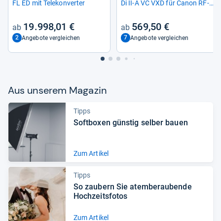
FL ED mit Tele­kon­ver­ter
Di II-​A VC VXD für Canon RF-​
Mount
19.998,01 €
569,50 €
2
7
Angebote vergleichen
Angebote vergleichen
Aus unse­rem Maga­zin
Tipps
Soft­bo­xen güns­tig sel­ber bauen
Zum Artikel
Tipps
So zau­bern Sie atem­be­rau­bende
Hoch­zeits­fo­tos
Zum Artikel