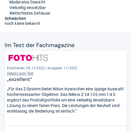
Moderates Gewicht
Vielseitig einsetzbar
Wetterfestes Gehäuse
Schwächen
noch keine bekannt
Im Test der Fach­ma­ga­zine
Erschienen: 05.10.2022
|
Ausgabe: 11/2022
Details zum Test
„exzellent“
„Für das Z-System bietet Nikon inzwischen eine üppige Auswahl
hochinteressanter Objektive. Das Nikkor Z 24-120 mm 1:4 S
ergänzt das Produktportfolie um eine vielseitig einsetzbare
Lösung zu einem fairen Preis. Die Leistungen der Neuheit sind
erstklassig, die Bedienung ist einfach.“