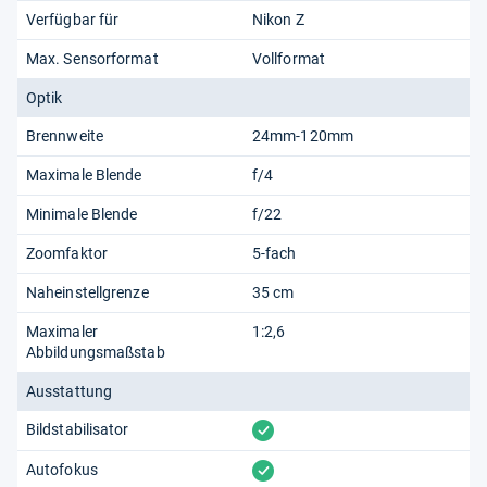
Verfügbar für
Nikon Z
Max. Sensorformat
Vollformat
Optik
Brennweite
24mm-120mm
Maximale Blende
f/4
Minimale Blende
f/22
Zoomfaktor
5-fach
Naheinstellgrenze
35 cm
Maximaler
1:2,6
Abbildungsmaßstab
Ausstattung
vorhanden
Bildstabilisator
vorhanden
Autofokus