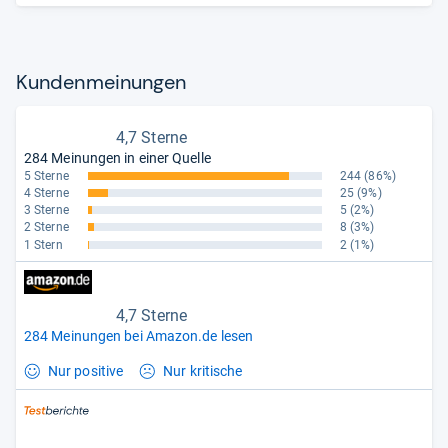
Kun­den­mei­nun­gen
4,7 Sterne
284 Meinungen in einer Quelle
5 Sterne
244
(86%)
4 Sterne
25
(9%)
3 Sterne
5
(2%)
2 Sterne
8
(3%)
1 Stern
2
(1%)
4,7 Sterne
284 Meinungen bei Amazon.de lesen
Nur positive
Nur kritische