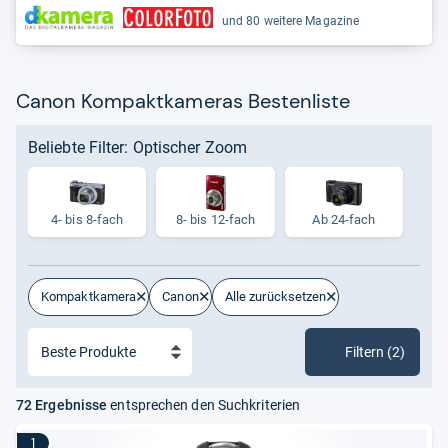
und 80 weitere Magazine
Canon Kompaktkameras Bestenliste
Beliebte Filter: Optischer Zoom
4-​ bis 8-​fach
8-​ bis 12-​fach
Ab 24-fach
Kompaktkamera
Canon
Alle zurücksetzen
Filtern (2)
72 Ergebnisse
entsprechen den Suchkriterien
1