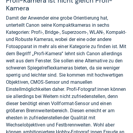
Profi-Kamera ist nicht gleich Profi-
Kamera
Damit der Anwender eine grobe Orientierung hat,
unterteilt Canon seine Kompaktkameras in sechs
Kategorien: Profi-, Bridge-, Superzoom-, WLAN-, Kompakt-
und Robuste Kameras, wobei der eine oder andere
Fotoapparat in mehr als einer Kategorie zu finden ist. Mit
dem Begriff „Profi-Kamera“ lehnt sich Canon allerdings
weit aus dem Fenster. Sie sollen eine Alternative zu den
schweren Spiegelreflexkameras bieten, da sie weniger
sperrig und leichter sind. Sie kommen mit hochwertigen
Objektiven, CMOS-Sensor und manuellen
Einstellmöglichkeiten daher. Profi-Fotograf:innen können
sie allerdings bei Weitem nicht zufriedenstellen, denn
dieser benötigt einen Vollformat-Sensor und einen
größeren Brennweitenbereich. Diesen erreicht er am
ehesten in zufriedenstellender Qualität mit
Wechselobjektiven und Festbrennweiten. Wohl aber
können ambitioniertere Hobby-Fotograf:innen Freude an