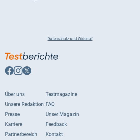
Datenschutz und Widerruf
Auf
Auf
Auf
Facebook
Instagram
X
folgen
folgen
folgen
Über uns
Testmagazine
Unsere Redaktion
FAQ
Presse
Unser Magazin
Karriere
Feedback
Partnerbereich
Kontakt