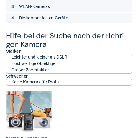
WLAN-Kameras
Die kompaktesten Geräte
Hilfe bei der Suche nach der rich­ti­
gen Kamera
Stärken
Leichter und kleiner als DSLR
Hochwertige Objektige
Großer Zoomfaktor
Schwächen
Keine Kameras für Profis