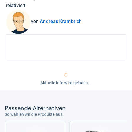
relativiert.
von
Andreas Krambrich
Aktuelle Info wird geladen...
Pas­sende Alter­na­ti­ven
So wählen wir die Produkte aus