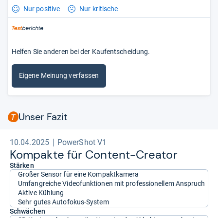
Nur positive
Nur kritische
Helfen Sie anderen bei der Kaufentscheidung.
Eigene Meinung verfassen
Unser Fazit
10.04.2025
PowerShot V1
Kom­pakte für Con­tent-​Crea­tor
Stärken
Großer Sensor für eine Kompaktkamera
Umfangreiche Videofunktionen mit professionellem Anspruch
Aktive Kühlung
Sehr gutes Autofokus-System
Schwächen