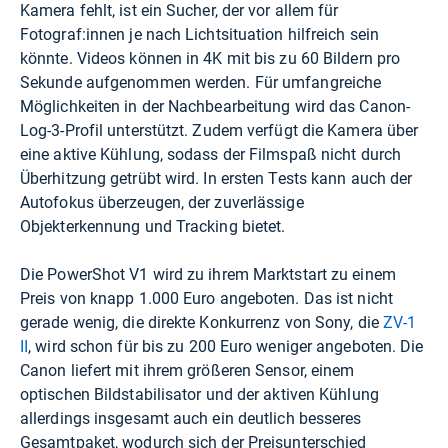
Kamera fehlt, ist ein Sucher, der vor allem für
Fotograf:innen je nach Lichtsituation hilfreich sein
könnte. Videos können in 4K mit bis zu 60 Bildern pro
Sekunde aufgenommen werden. Für umfangreiche
Möglichkeiten in der Nachbearbeitung wird das Canon-
Log-3-Profil unterstützt. Zudem verfügt die Kamera über
eine aktive Kühlung, sodass der Filmspaß nicht durch
Überhitzung getrübt wird. In ersten Tests kann auch der
Autofokus überzeugen, der zuverlässige
Objekterkennung und Tracking bietet.
Die PowerShot V1 wird zu ihrem Marktstart zu einem
Preis von knapp 1.000 Euro angeboten. Das ist nicht
gerade wenig, die direkte Konkurrenz von Sony, die
ZV-1
II
, wird schon für bis zu 200 Euro weniger angeboten. Die
Canon liefert mit ihrem größeren Sensor, einem
optischen Bildstabilisator und der aktiven Kühlung
allerdings insgesamt auch ein deutlich besseres
Gesamtpaket, wodurch sich der Preisunterschied