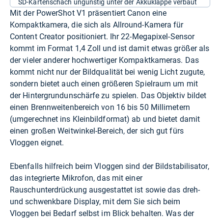
SD-Kartenschach ungünstig unter der Akkuklappe verbaut
Mit der PowerShot V1 präsentiert Canon eine
Kompaktkamera, die sich als Allround-Kamera für
Content Creator positioniert. Ihr 22-Megapixel-Sensor
kommt im Format 1,4 Zoll und ist damit etwas größer als
der vieler anderer hochwertiger Kompaktkameras. Das
kommt nicht nur der Bildqualität bei wenig Licht zugute,
sondern bietet auch einen größeren Spielraum um mit
der Hintergrundunschärfe zu spielen. Das Objektiv bildet
einen Brennweitenbereich von 16 bis 50 Millimetern
(umgerechnet ins Kleinbildformat) ab und bietet damit
einen großen Weitwinkel-Bereich, der sich gut fürs
Vloggen eignet.
Ebenfalls hilfreich beim Vloggen sind der Bildstabilisator,
das integrierte Mikrofon, das mit einer
Rauschunterdrückung ausgestattet ist sowie das dreh-
und schwenkbare Display, mit dem Sie sich beim
Vloggen bei Bedarf selbst im Blick behalten. Was der