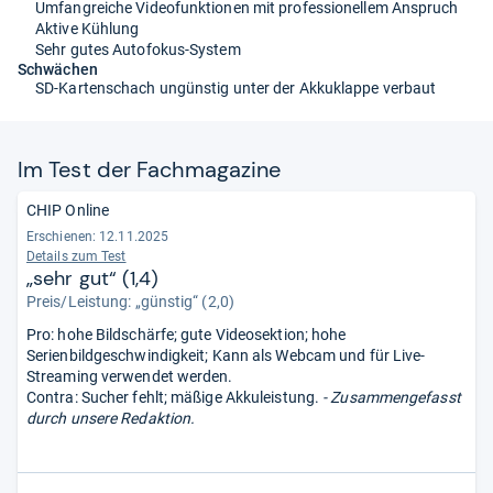
Umfangreiche Videofunktionen mit professionellem Anspruch
Aktive Kühlung
Sehr gutes Autofokus-System
Schwächen
SD-Kartenschach ungünstig unter der Akkuklappe verbaut
Im Test der Fach­ma­ga­zine
CHIP Online
Erschienen: 12.11.2025
Details zum Test
„sehr gut“ (1,4)
Preis/Leistung: „günstig“ (2,0)
Pro: hohe Bildschärfe; gute Videosektion; hohe
Serienbildgeschwindigkeit; Kann als Webcam und für Live-
Streaming verwendet werden.
Contra: Sucher fehlt; mäßige Akkuleistung.
- Zusammengefasst
durch unsere Redaktion.