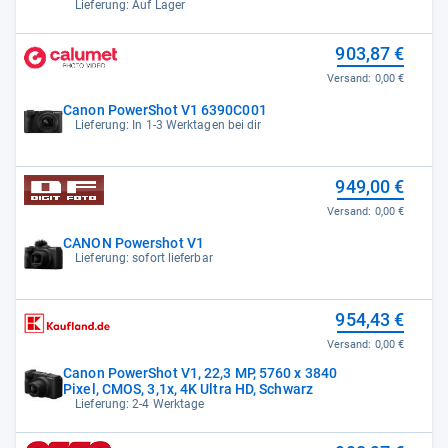
Lieferung: Auf Lager
903,87 €
Versand:
0,00 €
Canon PowerShot V1 6390C001
Lieferung: In 1-3 Werktagen bei dir
949,00 €
Versand:
0,00 €
CANON Powershot V1
Lieferung: sofort lieferbar
954,43 €
Versand:
0,00 €
Canon PowerShot V1, 22,3 MP, 5760 x 3840
Pixel, CMOS, 3,1x, 4K Ultra HD, Schwarz
Lieferung: 2-4 Werktage