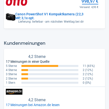
998,97 €
Versand:
4,95 €
Canon PowerShot V1 Kompaktkamera (22,3
MP, 3,1x opt.
Lieferung: lieferbar - am nächsten Werktag bei dir
Kun­den­mei­nun­gen
4,2 Sterne
17 Meinungen in einer Quelle
5 Sterne
11
(65%)
4 Sterne
2
(12%)
3 Sterne
2
(12%)
2 Sterne
2
(12%)
1 Stern
0
(0%)
4,2 Sterne
17 Meinungen bei Amazon.de lesen