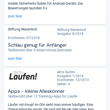
mobile Sicherheits-Suiten für Android-Geräte. Die
Bewertungen lauteten 5 x
zum Test
Stiftung Warentest
Stiftung Warentest
Ausgabe: 8/2018
Erschienen: 07/2018
Schlau genug für Anfänger
Testbericht über 6 Smart-Home-Zentralen
zum Test
aktiv laufen
Ausgabe: 1/2014
Erschienen: 12/2013
Seiten: 4
Apps - kleine Alleskönner
Testbericht über 12 Trainings-Apps für Läufer
Läufer mit Knopf im Ohr sieht man immer häufiger. Eine
Oberarmtasche verrät: Sie sind mit Musik oder einer App