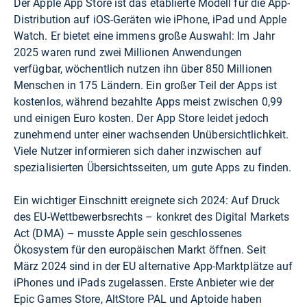
Der Apple App Store ist das etablierte Modell für die App-
Distribution auf iOS-Geräten wie iPhone, iPad und Apple
Watch. Er bietet eine immens große Auswahl: Im Jahr
2025 waren rund zwei Millionen Anwendungen
verfügbar, wöchentlich nutzen ihn über 850 Millionen
Menschen in 175 Ländern. Ein großer Teil der Apps ist
kostenlos, während bezahlte Apps meist zwischen 0,99
und einigen Euro kosten. Der App Store leidet jedoch
zunehmend unter einer wachsenden Unübersichtlichkeit.
Viele Nutzer informieren sich daher inzwischen auf
spezialisierten Übersichtsseiten, um gute Apps zu finden.
Ein wichtiger Einschnitt ereignete sich 2024: Auf Druck
des EU-Wettbewerbsrechts – konkret des Digital Markets
Act (DMA) – musste Apple sein geschlossenes
Ökosystem für den europäischen Markt öffnen. Seit
März 2024 sind in der EU alternative App-Marktplätze auf
iPhones und iPads zugelassen. Erste Anbieter wie der
Epic Games Store, AltStore PAL und Aptoide haben