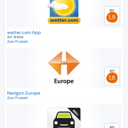
Gut
1,9
wetter.com App
Art: Wet­ter
Zum Produkt
Gut
1,8
Navigon Europe
Zum Produkt
Gut