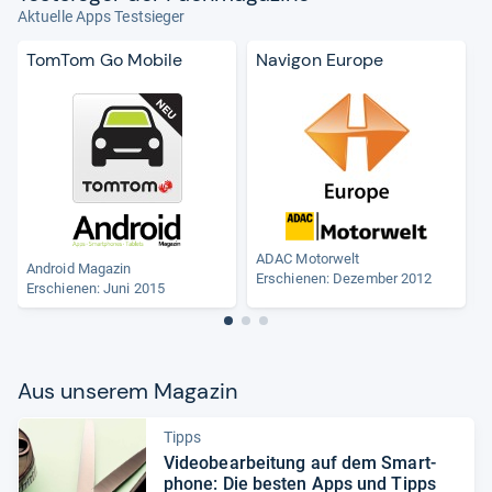
Aktuelle Apps Testsieger
TomTom Go Mobile
Navigon Europe
ADAC Motorwelt
Android Magazin
Erschienen: Dezember 2012
Erschienen: Juni 2015
Aus unse­rem Maga­zin
Tipps
Video­be­ar­bei­tung auf dem Smart­
phone: Die bes­ten Apps und Tipps