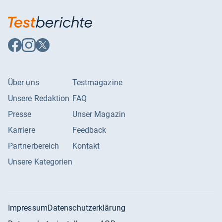
Auf
Auf
Auf
Facebook
Instagram
X
folgen
folgen
folgen
Über uns
Testmagazine
Unsere Redaktion
FAQ
Presse
Unser Magazin
Karriere
Feedback
Partnerbereich
Kontakt
Unsere Kategorien
Impressum
Datenschutzerklärung