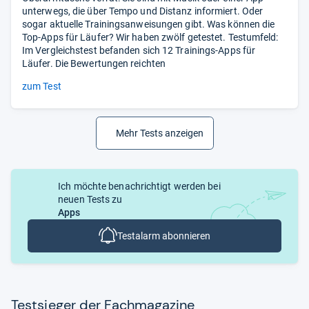
unterwegs, die über Tempo und Distanz informiert. Oder
sogar aktuelle Trainingsanweisungen gibt. Was können die
Top-Apps für Läufer? Wir haben zwölf getestet. Testumfeld:
Im Vergleichstest befanden sich 12 Trainings-Apps für
Läufer. Die Bewertungen reichten
zum Test
Mehr Tests anzeigen
Ich möchte benachrichtigt werden bei
neuen Tests zu
Apps
Testalarm abonnieren
Test­sie­ger der Fach­ma­ga­zine