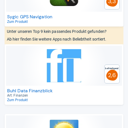
3,3
Sygic GPS Navigation
Zum Produkt
Unter unseren Top 9 kein passendes Produkt gefunden?
Ab hier finden Sie weitere Apps nach Beliebtheit sortiert.
Befriedigend
2,6
Buhl Data Finanzblick
Art: Finan­zen
Zum Produkt