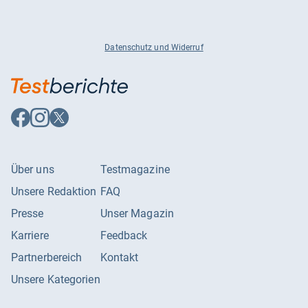
Datenschutz und Widerruf
Auf
Auf
Auf
Facebook
Instagram
X
folgen
folgen
folgen
Über uns
Testmagazine
Unsere Redaktion
FAQ
Presse
Unser Magazin
Karriere
Feedback
Partnerbereich
Kontakt
Unsere Kategorien