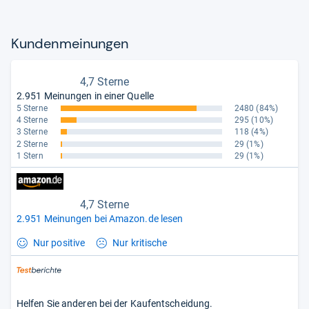
Kun­den­mei­nun­gen
4,7 Sterne
2.951 Meinungen in einer Quelle
5 Sterne
2480
(84%)
4 Sterne
295
(10%)
3 Sterne
118
(4%)
2 Sterne
29
(1%)
1 Stern
29
(1%)
4,7 Sterne
2.951 Meinungen bei Amazon.de lesen
Nur positive
Nur kritische
Helfen Sie anderen bei der Kaufentscheidung.