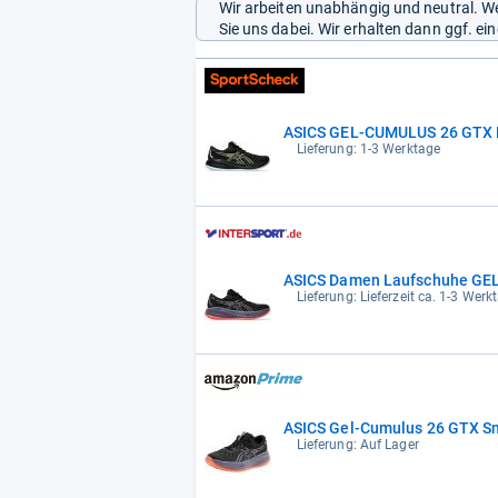
Wir arbeiten unabhängig und neutral. We
Sie uns dabei. Wir erhalten dann ggf. e
ASICS GEL-CUMULUS 26 GTX La
Lieferung: 1-3 Werktage
ASICS Damen Laufschuhe GE
Lieferung: Lieferzeit ca. 1-3 Werk
ASICS Gel-Cumulus 26 GTX S
Lieferung: Auf Lager