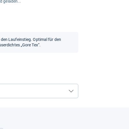
rd geladen...
en Laufeinstieg. Optimal für den
serdichtes „Gore Tex“.