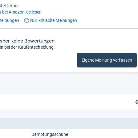
,4 Sterne
 bei Amazon.de lesen
einungen
Nur kritische
Meinungen
isher keine Bewertungen
en bei der Kaufentscheidung.
Eigene Meinung verfassen
Dämpfungsschuhe