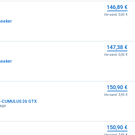
146,89 €
Versand:
0,00 €
neaker
147,38 €
Versand:
0,00 €
neaker
150,90 €
Versand:
3,95 €
EL-CUMULUS 26 GTX
tage
150,90 €
Versand:
3,95 €