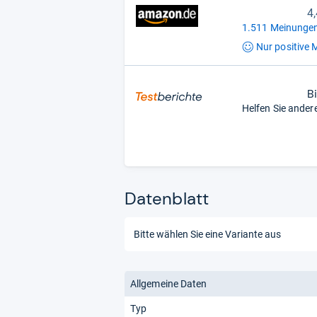
4
1.511 Meinungen
Nur positive
M
B
Helfen Sie ander
Datenblatt
Allgemeine Daten
Typ