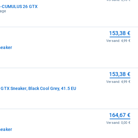
EL-CUMULUS 26 GTX
tage
153,38 €
Versand:
4,99 €
neaker
153,38 €
Versand:
4,99 €
GTX Sneaker, Black Cool Grey, 41.5 EU
164,67 €
Versand:
0,00 €
neaker