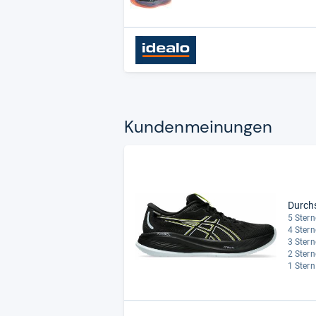
Kun­den­mei­nun­gen
Durch
5 Stern
4 Stern
3 Stern
2 Stern
1 Stern