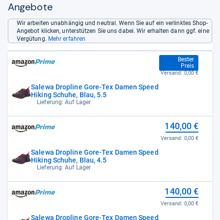
Angebote
Wir arbeiten unabhängig und neutral. Wenn Sie auf ein verlinktes Shop-
Angebot klicken, unterstützen Sie uns dabei. Wir erhalten dann ggf. eine
Vergütung.
Mehr erfahren
128,21 €
Bester
Preis
Versand:
0,00 €
Salewa Dropline Gore-Tex Damen Speed
Hiking Schuhe, Blau, 5.5
Lieferung: Auf Lager
140,00 €
Versand:
0,00 €
Salewa Dropline Gore-Tex Damen Speed
Hiking Schuhe, Blau, 4.5
Lieferung: Auf Lager
140,00 €
Versand:
0,00 €
Salewa Dropline Gore-Tex Damen Speed