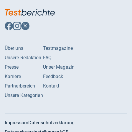
Auf
Auf
Auf
Facebook
Instagram
X
folgen
folgen
folgen
Über uns
Testmagazine
Unsere Redaktion
FAQ
Presse
Unser Magazin
Karriere
Feedback
Partnerbereich
Kontakt
Unsere Kategorien
Impressum
Datenschutzerklärung