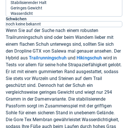
Stabilisierender Halt
Geringes Gewicht
Wasserdicht
Schwächen
noch keine bekannt
Wenn Sie auf der Suche nach einem robusten
Trailrunningschuh sind oder beim Wandern lieber mit
einem flachen Schuh unterwegs sind, sollten Sie sich
den Dropline GTX von Salewa mal genauer ansehen. Der
Hybrid aus
Trailrunningschuh
und
Hikingschuh
wird in
Tests vor allem für seine hohe Strapazierfähigkeit gelobt.
Er ist mit einem gummierten Rand ausgestattet, sodass
Sie stets vor Wurzeln und Steinen auf dem Trail
geschützt sind. Dennoch hat der Schuh ein
vergleichsweise geringes Gewicht und wiegt nur 294
Gramm in der Damenvariante. Die stabilisierende
Passform sorgt im Zusammenspiel mit der griffigen
Sohle für einen sicheren Stand in unebenem Gelände.
Die Gore Tex Membran gewährleistet Wasserdichtigkeit,
sodass Ihre Füße auch beim Laufen durch hohes Gras