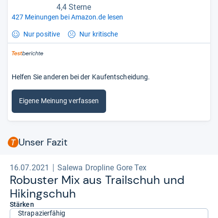
4,4 Sterne
427 Meinungen bei Amazon.de lesen
Nur positive
Nur kritische
Helfen Sie anderen bei der Kaufentscheidung.
Eigene Meinung verfassen
Unser Fazit
16.07.2021
Salewa Dropline Gore Tex
Robus­ter Mix aus Trail­schuh und
Hikingschuh
Stärken
Strapazierfähig