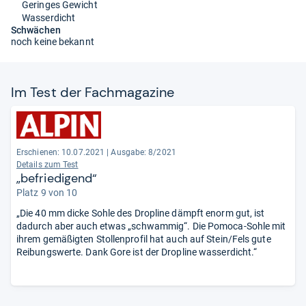
Geringes Gewicht
Wasserdicht
Schwächen
noch keine bekannt
Im Test der Fach­ma­ga­zine
Erschienen: 10.07.2021
|
Ausgabe: 8/2021
Details zum Test
„befriedigend“
Platz 9 von 10
„Die 40 mm dicke Sohle des Dropline dämpft enorm gut, ist
dadurch aber auch etwas „schwammig“. Die Pomoca-Sohle mit
ihrem gemäßigten Stollenprofil hat auch auf Stein/Fels gute
Reibungswerte. Dank Gore ist der Dropline wasserdicht.“