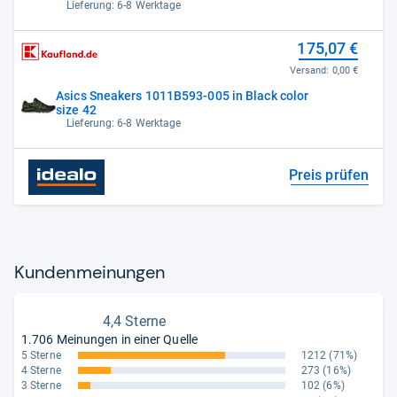
Lieferung: 6-8 Werktage
175,07 €
Versand:
0,00 €
Asics Sneakers 1011B593-005 in Black color
size 42
Lieferung: 6-8 Werktage
Preis prüfen
Kun­den­mei­nun­gen
4,4 Sterne
1.706 Meinungen in einer Quelle
5 Sterne
1212
(71%)
4 Sterne
273
(16%)
3 Sterne
102
(6%)