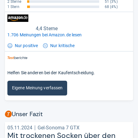
2 Sterne
51
(3%)
1 Stern
68
(4%)
4,4 Sterne
1.706 Meinungen bei Amazon.de lesen
Nur positive
Nur kritische
Helfen Sie anderen bei der Kaufentscheidung.
Eigene Meinung verfassen
Unser Fazit
05.11.2024
Gel-Sonoma 7 GTX
Mit tro­ckenen Socken über den