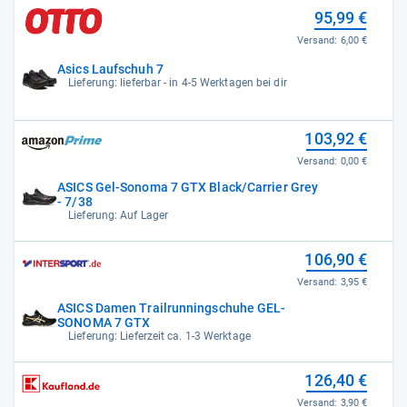
95,99 €
Versand:
6,00 €
Asics Laufschuh 7
Lieferung: lieferbar - in 4-5 Werktagen bei dir
103,92 €
Versand:
0,00 €
ASICS Gel-Sonoma 7 GTX Black/Carrier Grey
- 7/38
Lieferung: Auf Lager
106,90 €
Versand:
3,95 €
ASICS Damen Trailrunningschuhe GEL-
SONOMA 7 GTX
Lieferung: Lieferzeit ca. 1-3 Werktage
126,40 €
Versand:
3,90 €