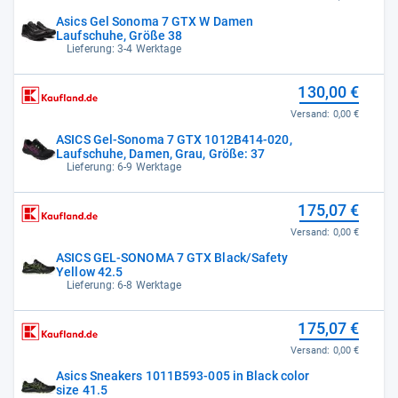
Asics Gel Sonoma 7 GTX W Damen
Laufschuhe, Größe 38
Lieferung: 3-4 Werktage
130,00 €
Versand:
0,00 €
ASICS Gel-Sonoma 7 GTX 1012B414-020,
Laufschuhe, Damen, Grau, Größe: 37
Lieferung: 6-9 Werktage
175,07 €
Versand:
0,00 €
ASICS GEL-SONOMA 7 GTX Black/Safety
Yellow 42.5
Lieferung: 6-8 Werktage
175,07 €
Versand:
0,00 €
Asics Sneakers 1011B593-005 in Black color
size 41.5