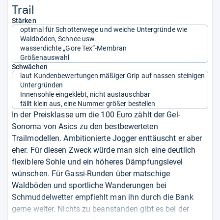
Trail
Stärken
optimal für Schotterwege und weiche Untergründe wie
Waldböden, Schnee usw.
wasserdichte „Gore Tex“-Membran
Größenauswahl
Schwächen
laut Kundenbewertungen mäßiger Grip auf nassen steinigen
Untergründen
Innensohle eingeklebt, nicht austauschbar
fällt klein aus, eine Nummer größer bestellen
In der Preisklasse um die 100 Euro zählt der Gel-
Sonoma von Asics zu den bestbewerteten
Trailmodellen. Ambitionierte Jogger enttäuscht er aber
eher. Für diesen Zweck würde man sich eine deutlich
flexiblere Sohle und ein höheres Dämpfungslevel
wünschen. Für Gassi-Runden über matschige
Waldböden und sportliche Wanderungen bei
Schmuddelwetter empfiehlt man ihn durch die Bank
gerne weiter. Nichts zu beanstanden gibt es bei der