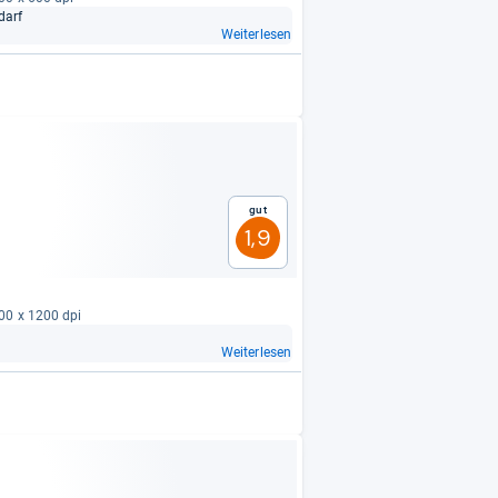
darf
Weiterlesen
Gut
1,9
800 x 1200 dpi
Weiterlesen