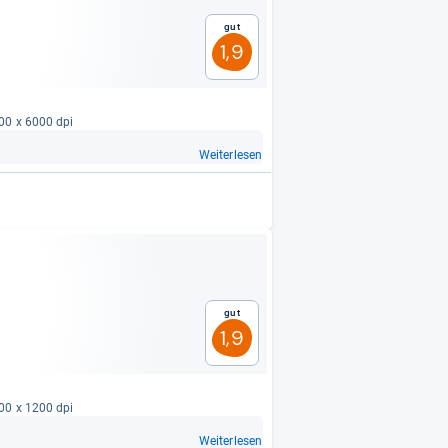
Gut
1,9
200 x 6000 dpi
Weiterlesen
Gut
1,9
800 x 1200 dpi
Weiterlesen