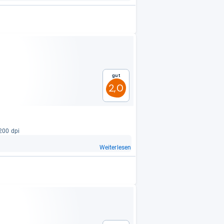
Gut
2,0
1200 dpi
Weiterlesen