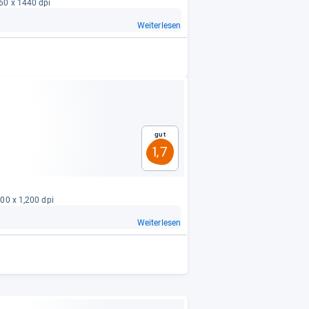
760 x 1440 dpi
Weiterlesen
Gut
1,7
800 x 1,200 dpi
Weiterlesen