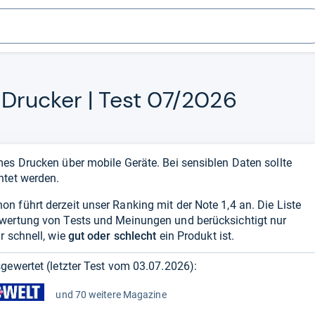
Dru­cker | Test 07/2026
es Drucken über mobile Geräte. Bei sensiblen Daten sollte
htet werden.
 führt derzeit unser Ranking mit der Note 1,4 an. Die Liste
swertung von Tests und Meinungen und berücksichtigt nur
r schnell, wie
gut oder schlecht
ein Produkt ist.
gewertet (letzter Test vom
03.07.2026
):
und 70 weitere Magazine