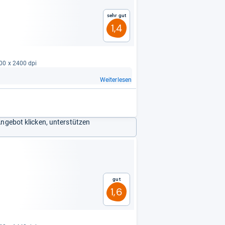
Sehr gut
1,4
800 x 2400 dpi
Weiterlesen
Angebot klicken, unterstützen
Gut
1,6