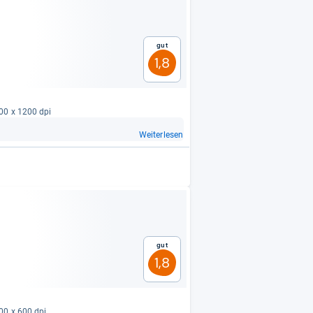
Gut
1,8
800 x 1200 dpi
Weiterlesen
Gut
1,8
200 x 600 dpi