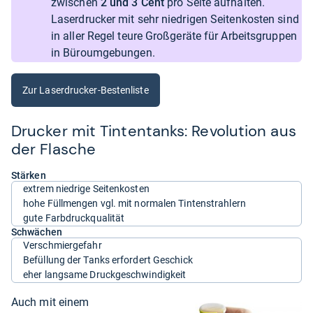
zwischen
2 und 3 Cent
pro Seite aufhalten.
Laserdrucker mit sehr niedrigen Seitenkosten sind
in aller Regel teure Großgeräte für Arbeitsgruppen
in Büroumgebungen.
Zur Laserdrucker-Bestenliste
Drucker mit Tintentanks: Revolution aus
der Flasche
Stärken
extrem niedrige Seitenkosten
hohe Füllmengen vgl. mit normalen Tintenstrahlern
gute Farbdruckqualität
Schwächen
Verschmiergefahr
Befüllung der Tanks erfordert Geschick
eher langsame Druckgeschwindigkeit
Auch mit einem