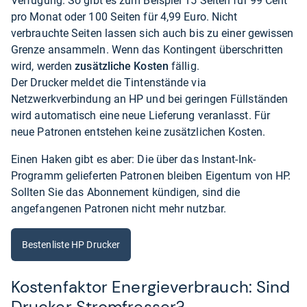
Verfügung. So gibt es zum Beispiel 15 Seiten für 99 Cent
pro Monat oder 100 Seiten für 4,99 Euro. Nicht
verbrauchte Seiten lassen sich auch bis zu einer gewissen
Grenze ansammeln. Wenn das Kontingent überschritten
wird, werden
zusätzliche Kosten
fällig.
Der Drucker meldet die Tintenstände via
Netzwerkverbindung an HP und bei geringen Füllständen
wird automatisch eine neue Lieferung veranlasst. Für
neue Patronen entstehen keine zusätzlichen Kosten.
Einen Haken gibt es aber: Die über das Instant-Ink-
Programm gelieferten Patronen bleiben Eigentum von HP.
Sollten Sie das Abonnement kündigen, sind die
angefangenen Patronen nicht mehr nutzbar.
Bestenliste HP Drucker
Kostenfaktor Energieverbrauch: Sind
Drucker Stromfresser?