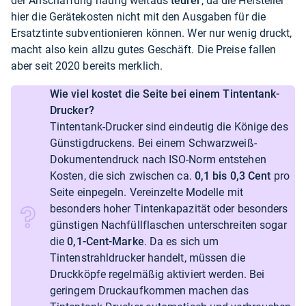
der Anschaffung häufig weitaus
teurer
, da die Hersteller
hier die Gerätekosten nicht mit den Ausgaben für die
Ersatztinte subventionieren können. Wer nur wenig druckt,
macht also kein allzu gutes Geschäft. Die Preise fallen
aber seit 2020 bereits merklich.
Wie viel kostet die Seite bei einem Tintentank-
Drucker?
Tintentank-Drucker sind eindeutig die Könige des
Günstigdruckens. Bei einem Schwarzweiß-
Dokumentendruck nach ISO-Norm entstehen
Kosten, die sich zwischen ca.
0,1 bis 0,3 Cent
pro
Seite einpegeln. Vereinzelte Modelle mit
besonders hoher Tintenkapazität oder besonders
günstigen Nachfüllflaschen unterschreiten sogar
die
0,1-Cent-Marke
. Da es sich um
Tintenstrahldrucker handelt, müssen die
Druckköpfe regelmäßig aktiviert werden. Bei
geringem Druckaufkommen machen das