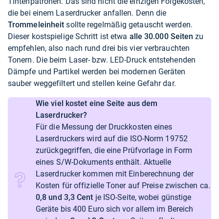
Tintenpatronen. Das sind nicht die einzigen Folgekosten,
die bei einem Laserdrucker anfallen. Denn die
Trommeleinheit
sollte regelmäßig getauscht werden.
Dieser kostspielige Schritt ist etwa
alle 30.000 Seiten
zu
empfehlen, also nach rund drei bis vier verbrauchten
Tonern. Die beim Laser- bzw. LED-Druck entstehenden
Dämpfe und Partikel werden bei modernen Geräten
sauber weggefiltert und stellen keine Gefahr dar.
Wie viel kostet eine Seite aus dem
Laserdrucker?
Für die Messung der Druckkosten eines
Laserdruckers wird auf die ISO-Norm 19752
zurückgegriffen, die eine Prüfvorlage in Form
eines S/W-Dokuments enthält. Aktuelle
Laserdrucker kommen mit Einberechnung der
Kosten für offizielle Toner auf Preise zwischen ca.
0,8 und 3,3 Cent
je ISO-Seite, wobei günstige
Geräte bis 400 Euro sich vor allem im Bereich