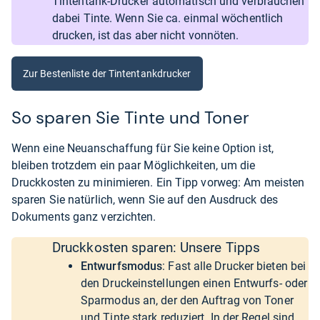
Tintentank-Drucker automatisch und verbrauchen
dabei Tinte. Wenn Sie ca. einmal wöchentlich
drucken, ist das aber nicht vonnöten.
Zur Bestenliste der Tintentankdrucker
So sparen Sie Tinte und Toner
Wenn eine Neuanschaffung für Sie keine Option ist,
bleiben trotzdem ein paar Möglichkeiten, um die
Druckkosten zu minimieren. Ein Tipp vorweg: Am meisten
sparen Sie natürlich, wenn Sie auf den Ausdruck des
Dokuments ganz verzichten.
Druckkosten sparen: Unsere Tipps
Entwurfsmodus
: Fast alle Drucker bieten bei
den Druckeinstellungen einen Entwurfs- oder
Sparmodus an, der den Auftrag von Toner
und Tinte stark reduziert. In der Regel sind