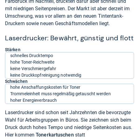
Farbdruck im Nachteil, druckten dafür aber schnell und
mit niedrigen Seitenpreisen. Der Markt ist aber derzeit im
Umschwung, was vor allem an den neuen Tintentank-
Druckern sowie neuen Geschäftsmodellen liegt.
Laserdrucker: Bewährt, günstig und flott
Stärken
schnelles Drucktempo
hohe Toner-Reichweite
keine Verschmiergefahr
keine Druckkopfreinigung notwendig
Schwächen
hohe Anschaffungskosten für Toner
Trommeleinheit muss regelmäßig getauscht werden
hoher Energieverbrauch
Laserdrucker sind schon seit Jahrzehnten die bevorzugte
Wahl für Arbeitsgruppen in Büros. Sie zeichnen sich beim
Druck durch hohes Tempo und niedrige Seitenkosten aus.
Hier kommen
Tonerkartuschen
statt