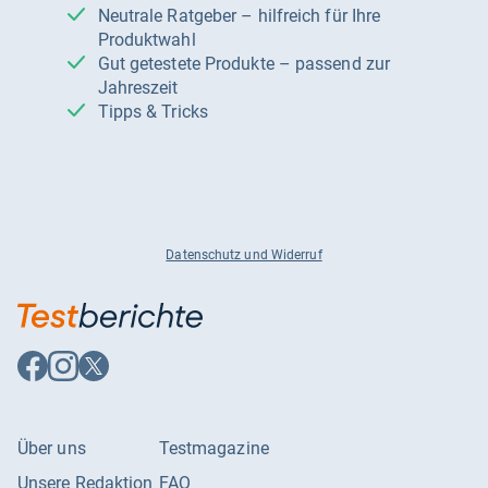
Neutrale Ratgeber – hilfreich für Ihre
Produktwahl
Gut getestete Produkte – passend zur
Jahreszeit
Tipps & Tricks
Datenschutz und Widerruf
Auf
Auf
Auf
Facebook
Instagram
X
folgen
folgen
folgen
Über uns
Testmagazine
Unsere Redaktion
FAQ