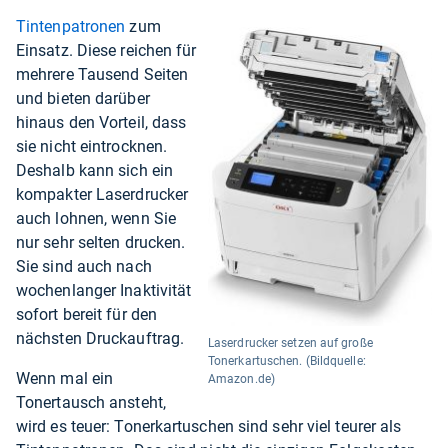
Tintenpatronen
zum
Einsatz. Diese reichen für
mehrere Tausend Seiten
und bieten darüber
hinaus den Vorteil, dass
sie nicht eintrocknen.
Deshalb kann sich ein
kompakter Laserdrucker
auch lohnen, wenn Sie
nur sehr selten drucken.
Sie sind auch nach
wochenlanger Inaktivität
sofort bereit für den
nächsten Druckauftrag.
Laserdrucker setzen auf große
Tonerkartuschen. (Bildquelle:
Wenn mal ein
Amazon.de)
Tonertausch ansteht,
wird es teuer: Tonerkartuschen sind sehr viel teurer als