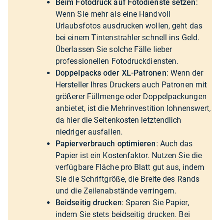
Beim Fotodruck auf Fotodienste setzen
:
Wenn Sie mehr als eine Handvoll
Urlaubsfotos ausdrucken wollen, geht das
bei einem Tintenstrahler schnell ins Geld.
Überlassen Sie solche Fälle lieber
professionellen Fotodruckdiensten.
Doppelpacks oder XL-Patronen
: Wenn der
Hersteller Ihres Druckers auch Patronen mit
größerer Füllmenge oder Doppelpackungen
anbietet, ist die Mehrinvestition lohnenswert,
da hier die Seitenkosten letztendlich
niedriger ausfallen.
Papierverbrauch optimieren
: Auch das
Papier ist ein Kostenfaktor. Nutzen Sie die
verfügbare Fläche pro Blatt gut aus, indem
Sie die Schriftgröße, die Breite des Rands
und die Zeilenabstände verringern.
Beidseitig drucken
: Sparen Sie Papier,
indem Sie stets beidseitig drucken. Bei