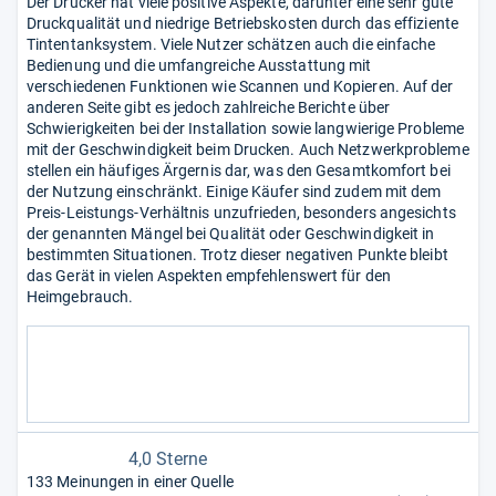
Der Drucker hat viele positive Aspekte, darunter eine sehr gute
Druckqualität und niedrige Betriebskosten durch das effiziente
Tintentanksystem. Viele Nutzer schätzen auch die einfache
Bedienung und die umfangreiche Ausstattung mit
verschiedenen Funktionen wie Scannen und Kopieren. Auf der
anderen Seite gibt es jedoch zahlreiche Berichte über
Schwierigkeiten bei der Installation sowie langwierige Probleme
mit der Geschwindigkeit beim Drucken. Auch Netzwerkprobleme
stellen ein häufiges Ärgernis dar, was den Gesamtkomfort bei
der Nutzung einschränkt. Einige Käufer sind zudem mit dem
Preis-Leistungs-Verhältnis unzufrieden, besonders angesichts
der genannten Mängel bei Qualität oder Geschwindigkeit in
bestimmten Situationen. Trotz dieser negativen Punkte bleibt
das Gerät in vielen Aspekten empfehlenswert für den
Heimgebrauch.
4,0 Sterne
133 Meinungen in einer Quelle