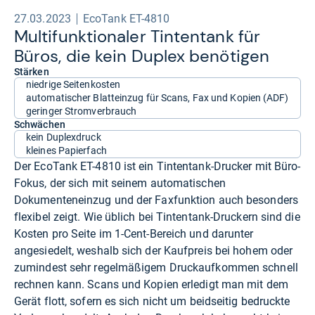
27.03.2023
EcoTank ET-4810
Mul­ti­funk­tio­na­ler Tin­ten­tank für
Büros, die kein Duplex benö­ti­gen
Stärken
niedrige Seitenkosten
automatischer Blatteinzug für Scans, Fax und Kopien (ADF)
geringer Stromverbrauch
Schwächen
kein Duplexdruck
kleines Papierfach
Der EcoTank ET-4810 ist ein Tintentank-Drucker mit Büro-
Fokus, der sich mit seinem automatischen
Dokumenteneinzug und der Faxfunktion auch besonders
flexibel zeigt. Wie üblich bei Tintentank-Druckern sind die
Kosten pro Seite im 1-Cent-Bereich und darunter
angesiedelt, weshalb sich der Kaufpreis bei hohem oder
zumindest sehr regelmäßigem Druckaufkommen schnell
rechnen kann. Scans und Kopien erledigt man mit dem
Gerät flott, sofern es sich nicht um beidseitig bedruckte