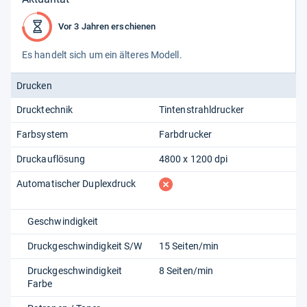
Vor 3 Jahren erschienen
Es han­delt sich um ein älte­res Modell.
Drucken
Drucktechnik
Tintenstrahldrucker
Farbsystem
Farbdrucker
Druckauflösung
4800 x 1200 dpi
fehlt
Automatischer Duplexdruck
Geschwindigkeit
Druckgeschwindigkeit S/W
15 Seiten/min
Druckgeschwindigkeit
8 Seiten/min
Farbe