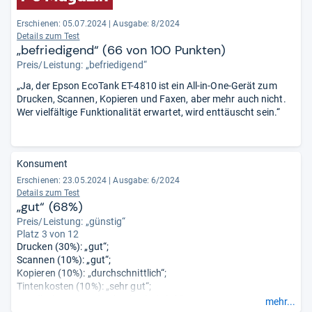
Erschienen: 05.07.2024
|
Ausgabe: 8/2024
Details zum Test
„befriedigend“ (66 von 100 Punkten)
Preis/Leistung: „befriedigend“
„Ja, der Epson EcoTank ET-4810 ist ein All-in-One-Gerät zum
Drucken, Scannen, Kopieren und Faxen, aber mehr auch nicht.
Wer vielfältige Funktionalität erwartet, wird enttäuscht sein.“
Konsument
Erschienen: 23.05.2024
|
Ausgabe: 6/2024
Details zum Test
„gut“ (68%)
Preis/Leistung: „günstig“
Platz 3 von 12
Drucken (30%): „gut“;
Scannen (10%): „gut“;
Kopieren (10%): „durchschnittlich“;
Tintenkosten (10%): „sehr gut“;
Handhabung (15%): „durchschnittlich“;
mehr...