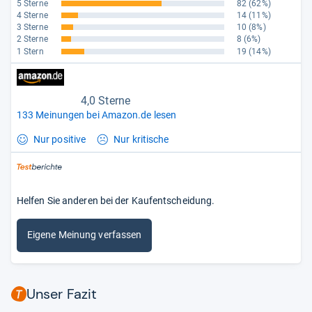
5 Sterne
82
(62%)
4 Sterne
14
(11%)
3 Sterne
10
(8%)
2 Sterne
8
(6%)
1 Stern
19
(14%)
4,0 Sterne
133 Meinungen bei Amazon.de lesen
Nur positive
Nur kritische
Helfen Sie anderen bei der Kaufentscheidung.
Eigene Meinung verfassen
Unser Fazit