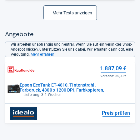
Vielseitigkeit (5%): „gut";
Umwelteigenschaften (20%): „gut“.
- Zusammengefasst durch
unsere Redaktion.
Mehr Tests anzeigen
Angebote
Wir arbeiten unabhängig und neutral. Wenn Sie auf ein verlinktes Shop-
Angebot klicken, unterstützen Sie uns dabei. Wir erhalten dann ggf. eine
Vergütung.
Mehr erfahren
1.887,09 €
Versand:
35,00 €
Epson EcoTank ET-4810, Tintenstrahl,
Farbdruck, 4800 x 1200 DPI, Farbkopieren,
Lieferung: 3-4 Wochen
Preis prüfen