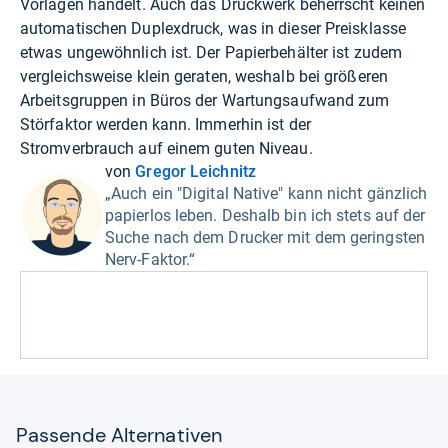
Vorlagen handelt. Auch das Druckwerk beherrscht keinen
automatischen Duplexdruck, was in dieser Preisklasse
etwas ungewöhnlich ist. Der Papierbehälter ist zudem
vergleichsweise klein geraten, weshalb bei größeren
Arbeitsgruppen in Büros der Wartungsaufwand zum
Störfaktor werden kann. Immerhin ist der
Stromverbrauch auf einem guten Niveau.
von
Gregor Leichnitz
„Auch ein "Digital Native" kann nicht gänzlich
papierlos leben. Deshalb bin ich stets auf der
Suche nach dem Drucker mit dem geringsten
Nerv-Faktor.“
Pas­sende Alter­na­ti­ven