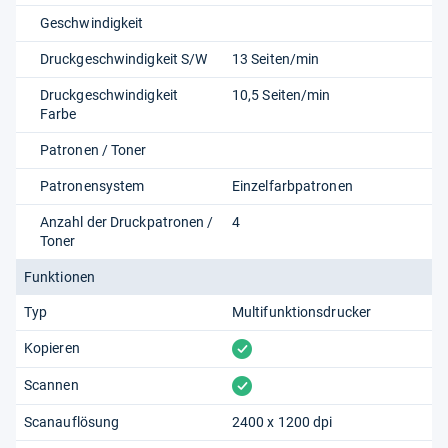
Geschwindigkeit
Druckgeschwindigkeit S/W
13 Seiten/min
Druckgeschwindigkeit
10,5 Seiten/min
Farbe
Patronen / Toner
Patronensystem
Einzelfarbpatronen
Anzahl der Druckpatronen /
4
Toner
Funktionen
Typ
Multifunktionsdrucker
vorhanden
Kopieren
vorhanden
Scannen
Scanauflösung
2400 x 1200 dpi