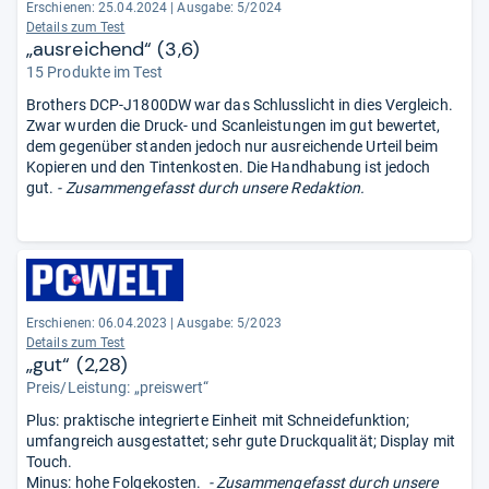
Erschienen: 25.04.2024
|
Ausgabe: 5/2024
Details zum Test
„ausreichend“ (3,6)
15 Produkte im Test
Brothers DCP-J1800DW war das Schlusslicht in dies Vergleich.
Zwar wurden die Druck- und Scanleistungen im gut bewertet,
dem gegenüber standen jedoch nur ausreichende Urteil beim
Kopieren und den Tintenkosten. Die Handhabung ist jedoch
gut.
- Zusammengefasst durch unsere Redaktion.
Erschienen: 06.04.2023
|
Ausgabe: 5/2023
Details zum Test
„gut“ (2,28)
Preis/Leistung: „preiswert“
Plus: praktische integrierte Einheit mit Schneidefunktion;
umfangreich ausgestattet; sehr gute Druckqualität; Display mit
Touch.
Minus: hohe Folgekosten.
- Zusammengefasst durch unsere