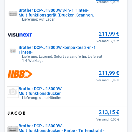
Versand:
0,00 €
Brother DCP-J1800DW 3-in-1 Tinten-
Multifunktionsgerät (Drucken, Scannen,
Lieferung: Auf Lager
211,99 €
Versand:
7,99 €
Brother DCP-J1800DW kompaktes 3-in-1
Tinten-
Lieferung: Lagernd. Sofort versandfertig. Lieferzeit
1-4 Werktage
211,99 €
Versand:
5,99 €
Brother DCP-J1800DW -
Multifunktionsdrucker
Lieferung: siehe Händler
213,15 €
Versand:
0,00 €
Brother DCP-J1800DW -
Multifunktionsdrucker - Farbe - Tintenstrahl -