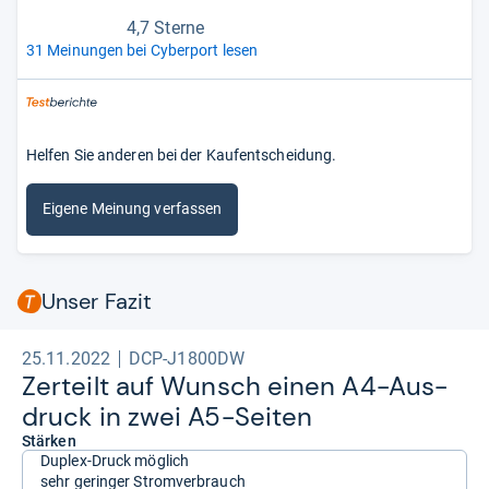
4,7 Sterne
31 Meinungen bei Cyberport lesen
Helfen Sie anderen bei der Kaufentscheidung.
Eigene Meinung verfassen
Unser Fazit
25.11.2022
DCP-J1800DW
Zer­teilt auf Wunsch einen A4-​Aus­
druck in zwei A5-​Sei­ten
Stärken
Duplex-Druck möglich
sehr geringer Stromverbrauch