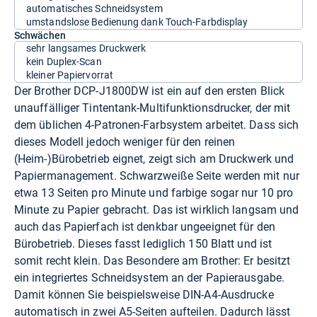
automatisches Schneidsystem
umstandslose Bedienung dank Touch-Farbdisplay
Schwächen
sehr langsames Druckwerk
kein Duplex-Scan
kleiner Papiervorrat
Der Brother DCP-J1800DW ist ein auf den ersten Blick
unauffälliger Tintentank-Multifunktionsdrucker, der mit
dem üblichen 4-Patronen-Farbsystem arbeitet. Dass sich
dieses Modell jedoch weniger für den reinen
(Heim-)Bürobetrieb eignet, zeigt sich am Druckwerk und
Papiermanagement. Schwarzweiße Seite werden mit nur
etwa 13 Seiten pro Minute und farbige sogar nur 10 pro
Minute zu Papier gebracht. Das ist wirklich langsam und
auch das Papierfach ist denkbar ungeeignet für den
Bürobetrieb. Dieses fasst lediglich 150 Blatt und ist
somit recht klein. Das Besondere am Brother: Er besitzt
ein integriertes Schneidsystem an der Papierausgabe.
Damit können Sie beispielsweise DIN-A4-Ausdrucke
automatisch in zwei A5-Seiten aufteilen. Dadurch lässt