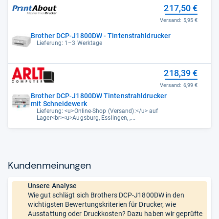
217,50 €
Versand:
5,95 €
Brother DCP-J1800DW - Tintenstrahldrucker
Lieferung: 1–3 Werktage
218,39 €
Versand:
6,99 €
Brother DCP-J1800DW Tintenstrahldrucker
mit Schneidewerk
Lieferung: <u>Online-Shop (Versand):</u> auf
Lager<br><u>Augsburg, Esslingen, ,...
Kun­den­mei­nun­gen
Unsere Analyse
Wie gut schlägt sich Brothers DCP-J1800DW in den
wichtigsten Bewertungskriterien für Drucker, wie
Ausstattung oder Druckkosten? Dazu haben wir geprüfte