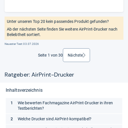
Unter unseren Top 20 kein passendes Produkt gefunden?
Ab der nächsten Seite finden Sie weitere AirPrint-Drucker nach
Beliebtheit sortiert.
Neuester Test:
03.07.2026
Seite 1 von 30
Nächste
weiter
Ratgeber: AirPrint-Drucker
Inhaltsverzeichnis
Wie bewerten Fachmagazine AirPrint-Drucker in ihren
Testberichten?
Welche Drucker sind AirPrint-kompatibel?