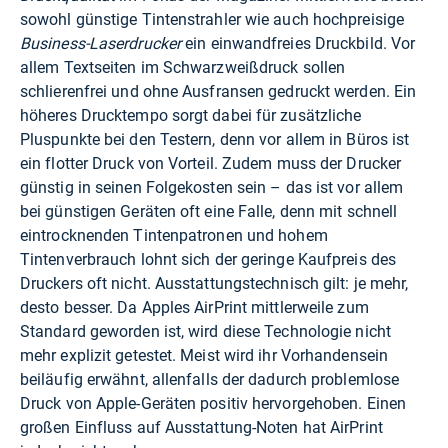
sowohl günstige Tintenstrahler wie auch hochpreisige
Business-Laserdrucker
ein einwandfreies Druckbild. Vor
allem Textseiten im Schwarzweißdruck sollen
schlierenfrei und ohne Ausfransen gedruckt werden. Ein
höheres Drucktempo sorgt dabei für zusätzliche
Pluspunkte bei den Testern, denn vor allem in Büros ist
ein flotter Druck von Vorteil. Zudem muss der Drucker
günstig in seinen Folgekosten sein – das ist vor allem
bei günstigen Geräten oft eine Falle, denn mit schnell
eintrocknenden Tintenpatronen und hohem
Tintenverbrauch lohnt sich der geringe Kaufpreis des
Druckers oft nicht. Ausstattungstechnisch gilt: je mehr,
desto besser. Da Apples AirPrint mittlerweile zum
Standard geworden ist, wird diese Technologie nicht
mehr explizit getestet. Meist wird ihr Vorhandensein
beiläufig erwähnt, allenfalls der dadurch problemlose
Druck von Apple-Geräten positiv hervorgehoben. Einen
großen Einfluss auf Ausstattung-Noten hat AirPrint