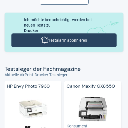
Ich möchte benachrichtigt werden bei
neuen Tests zu
Drucker
Testalarm abonnieren
Test­sie­ger der Fach­ma­ga­zine
Aktuelle AirPrint-Drucker Testsieger
HP Envy Photo 7930
Canon Maxify GX6550
Konsument