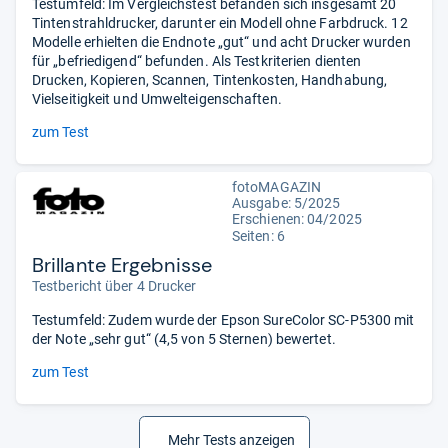
Testumfeld: Im Vergleichstest befanden sich insgesamt 20
Tintenstrahldrucker, darunter ein Modell ohne Farbdruck. 12
Modelle erhielten die Endnote „gut“ und acht Drucker wurden
für „befriedigend“ befunden. Als Testkriterien dienten
Drucken, Kopieren, Scannen, Tintenkosten, Handhabung,
Vielseitigkeit und Umwelteigenschaften.
zum Test
fotoMAGAZIN
Ausgabe: 5/2025
Erschienen: 04/2025
Seiten: 6
Brillante Ergebnisse
Testbericht über 4 Drucker
Testumfeld: Zudem wurde der Epson SureColor SC-P5300 mit
der Note „sehr gut“ (4,5 von 5 Sternen) bewertet.
zum Test
Mehr Tests anzeigen