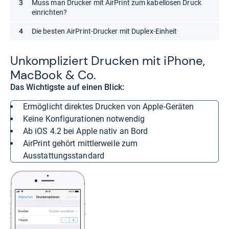
Muss man Drucker mit AirPrint zum kabellosen Druck
einrichten?
Die besten AirPrint-Drucker mit Duplex-Einheit
Unkom­pli­ziert Dru­cken mit iPhone,
Mac­Book & Co.
Das Wichtigste auf einen Blick:
ermöglicht direktes Drucken von Apple-Geräten
keine Konfigurationen notwendig
ab iOS 4.2 bei Apple nativ an Bord
AirPrint gehört mittlerweile zum
Ausstattungsstandard