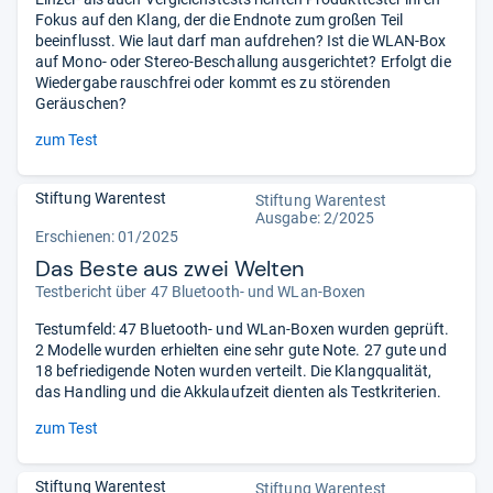
Fokus auf den Klang, der die Endnote zum großen Teil
beeinflusst. Wie laut darf man aufdrehen? Ist die WLAN-Box
auf Mono- oder Stereo-Beschallung ausgerichtet? Erfolgt die
Wiedergabe rauschfrei oder kommt es zu störenden
Geräuschen?
zum Test
Stiftung Warentest
Stiftung Warentest
Ausgabe: 2/2025
Erschienen: 01/2025
Das Beste aus zwei Welten
Testbericht über 47 Bluetooth- und WLan-Boxen
Testumfeld: 47 Bluetooth- und WLan-Boxen wurden geprüft.
2 Modelle wurden erhielten eine sehr gute Note. 27 gute und
18 befriedigende Noten wurden verteilt. Die Klangqualität,
das Handling und die Akkulaufzeit dienten als Testkriterien.
zum Test
Stiftung Warentest
Stiftung Warentest