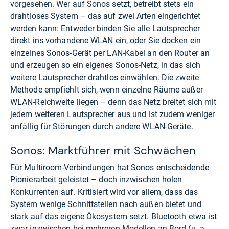
vorgesehen. Wer auf Sonos setzt, betreibt stets ein
drahtloses System – das auf zwei Arten eingerichtet
werden kann: Entweder binden Sie alle Lautsprecher
direkt ins vorhandene WLAN ein, oder Sie docken ein
einzelnes Sonos-Gerät per LAN-Kabel an den Router an
und erzeugen so ein eigenes Sonos-Netz, in das sich
weitere Lautsprecher drahtlos einwählen. Die zweite
Methode empfiehlt sich, wenn einzelne Räume außer
WLAN-Reichweite liegen – denn das Netz breitet sich mit
jedem weiteren Lautsprecher aus und ist zudem weniger
anfällig für Störungen durch andere WLAN-Geräte.
Sonos: Marktführer mit Schwächen
Für Multiroom-Verbindungen hat Sonos entscheidende
Pionierarbeit geleistet – doch inzwischen holen
Konkurrenten auf. Kritisiert wird vor allem, dass das
System wenige Schnittstellen nach außen bietet und
stark auf das eigene Ökosystem setzt. Bluetooth etwa ist
zwar inzwischen bei mehreren Modellen an Bord (u. a.