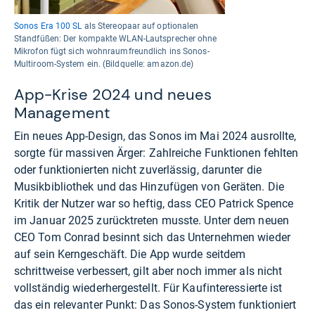
Sonos Era 100 SL
als Stereopaar auf optionalen
Standfüßen: Der kompakte WLAN-Lautsprecher ohne
Mikrofon fügt sich wohnraumfreundlich ins Sonos-
Multiroom-System ein. (Bildquelle: amazon.de)
App-Krise 2024 und neues
Management
Ein neues App-Design, das Sonos im Mai 2024 ausrollte,
sorgte für massiven Ärger: Zahlreiche Funktionen fehlten
oder funktionierten nicht zuverlässig, darunter die
Musikbibliothek und das Hinzufügen von Geräten. Die
Kritik der Nutzer war so heftig, dass CEO Patrick Spence
im Januar 2025 zurücktreten musste. Unter dem neuen
CEO Tom Conrad besinnt sich das Unternehmen wieder
auf sein Kerngeschäft. Die App wurde seitdem
schrittweise verbessert, gilt aber noch immer als nicht
vollständig wiederhergestellt. Für Kaufinteressierte ist
das ein relevanter Punkt: Das Sonos-System funktioniert