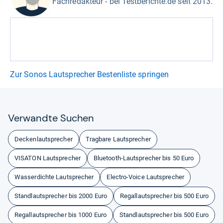
Fachredakteur - bei Testberichte.de seit 2013.
Zur Sonos Lautsprecher Bestenliste springen
Ver­wandte Suchen
Deckenlautsprecher
Tragbare Lautsprecher
VISATON Lautsprecher
Bluetooth-Lautsprecher bis 50 Euro
Wasserdichte Lautsprecher
Electro-Voice Lautsprecher
Standlautsprecher bis 2000 Euro
Regallautsprecher bis 500 Euro
Regallautsprecher bis 1000 Euro
Standlautsprecher bis 500 Euro