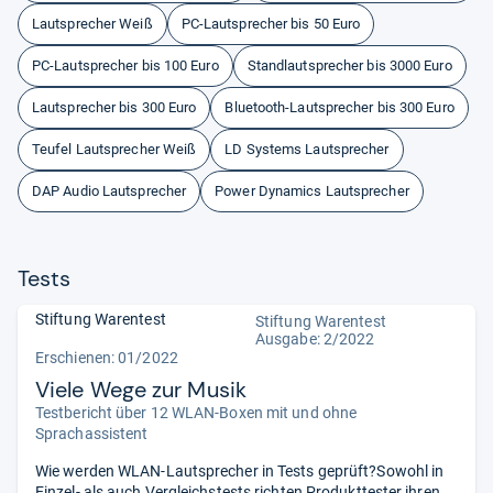
Lautsprecher Weiß
PC-Lautsprecher bis 50 Euro
PC-Lautsprecher bis 100 Euro
Standlautsprecher bis 3000 Euro
Lautsprecher bis 300 Euro
Bluetooth-Lautsprecher bis 300 Euro
Teufel Lautsprecher Weiß
LD Systems Lautsprecher
DAP Audio Lautsprecher
Power Dynamics Lautsprecher
Tests
Stiftung Warentest
Stiftung Warentest
Ausgabe: 2/2022
Erschienen: 01/2022
Viele Wege zur Musik
Testbericht über 12 WLAN-Boxen mit und ohne
Sprachassistent
Wie werden WLAN-Lautsprecher in Tests geprüft?Sowohl in
Einzel- als auch Vergleichstests richten Produkttester ihren