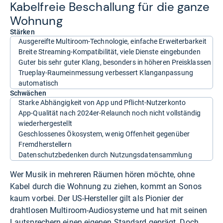
Kabel­freie Beschal­lung für die ganze
Woh­nung
Stärken
Ausgereifte Multiroom-Technologie, einfache Erweiterbarkeit
Breite Streaming-Kompatibilität, viele Dienste eingebunden
Guter bis sehr guter Klang, besonders in höheren Preisklassen
Trueplay-Raumeinmessung verbessert Klanganpassung
automatisch
Schwächen
Starke Abhängigkeit von App und Pflicht-Nutzerkonto
App-Qualität nach 2024er-Relaunch noch nicht vollständig
wiederhergestellt
Geschlossenes Ökosystem, wenig Offenheit gegenüber
Fremdherstellern
Datenschutzbedenken durch Nutzungsdatensammlung
Wer Musik in mehreren Räumen hören möchte, ohne
Kabel durch die Wohnung zu ziehen, kommt an Sonos
kaum vorbei. Der US-Hersteller gilt als Pionier der
drahtlosen Multiroom-Audiosysteme und hat mit seinen
Lautsprechern einen eigenen Standard geprägt. Doch