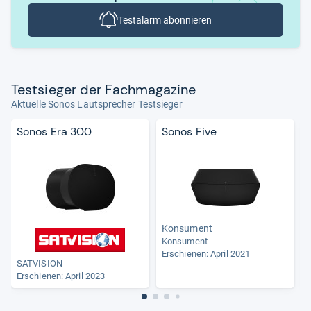
Testalarm abonnieren
Test­sie­ger der Fach­ma­ga­zine
Aktuelle Sonos Lautsprecher Testsieger
Sonos Era 300
Sonos Five
Konsument
Konsument
Erschienen: April 2021
SATVISION
Erschienen: April 2023