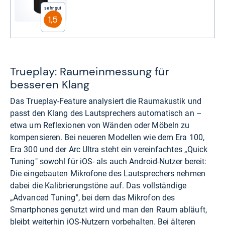
Sehr gut
1,5
Trueplay: Raumeinmessung für
besseren Klang
Das Trueplay-Feature analysiert die Raumakustik und
passt den Klang des Lautsprechers automatisch an –
etwa um Reflexionen von Wänden oder Möbeln zu
kompensieren. Bei neueren Modellen wie dem Era 100,
Era 300 und der Arc Ultra steht ein vereinfachtes „Quick
Tuning" sowohl für iOS- als auch Android-Nutzer bereit:
Die eingebauten Mikrofone des Lautsprechers nehmen
dabei die Kalibrierungstöne auf. Das vollständige
„Advanced Tuning", bei dem das Mikrofon des
Smartphones genutzt wird und man den Raum abläuft,
bleibt weiterhin iOS-Nutzern vorbehalten. Bei älteren