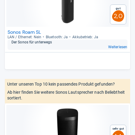
Gut
2,0
Sonos Roam SL
LAN / Ether­net: Nein
Blue­tooth: Ja
Akku­be­trieb: Ja
Der Sonos für unter­wegs
Weiterlesen
Unter unseren Top 10 kein passendes Produkt gefunden?
Ab hier finden Sie weitere Sonos Lautsprecher nach Beliebtheit
sortiert.
Sehr gut