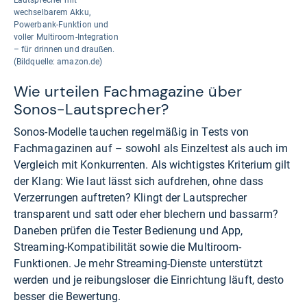
Lautsprecher mit
wechselbarem Akku,
Powerbank-Funktion und
voller Multiroom-Integration
– für drinnen und draußen.
(Bildquelle: amazon.de)
Wie urteilen Fachmagazine über
Sonos-Lautsprecher?
Sonos-Modelle tauchen regelmäßig in Tests von
Fachmagazinen auf – sowohl als Einzeltest als auch im
Vergleich mit Konkurrenten. Als wichtigstes Kriterium gilt
der Klang: Wie laut lässt sich aufdrehen, ohne dass
Verzerrungen auftreten? Klingt der Lautsprecher
transparent und satt oder eher blechern und bassarm?
Daneben prüfen die Tester Bedienung und App,
Streaming-Kompatibilität sowie die Multiroom-
Funktionen. Je mehr Streaming-Dienste unterstützt
werden und je reibungsloser die Einrichtung läuft, desto
besser die Bewertung.