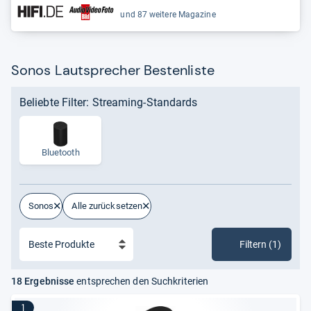
und 87 weitere Magazine
Sonos Lautsprecher Bestenliste
Beliebte Filter: Streaming-Standards
Bluetooth
Sonos
Alle zurücksetzen
Filtern (1)
18 Ergebnisse
entsprechen den Suchkriterien
1