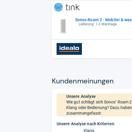
Sonos Roam 2 - Mobiler & was
Lieferung: 1-3 Werktage
Kun­den­mei­nun­gen
Unsere Analyse
Wie gut schlägt sich Sonos’ Roam 2
Klang oder Bedienung? Dazu haben w
zusammengefasst:
Unsere Analyse nach Kriterien:
Klang