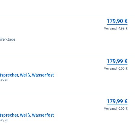
179,90 €
Versand:
4,99 €
3 Werktage
179,99 €
Versand:
0,00 €
sprecher, Weiß, Wasserfest
ktagen
179,99 €
Versand:
0,00 €
sprecher, Weiß, Wasserfest
ktagen