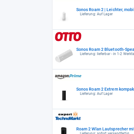
Sonos Roam 2 | Leichter, mob
Lieferung: Auf Lager
Sonos Roam 2 Bluetooth-Speak
Lieferung: lieferbar - in 1-2 Werkt
Sonos Roam 2 Extrem kompakt
Lieferung: Auf Lager
Roam 2 Wlan Lautsprecher mi
Lieferung: sofort versandfertig