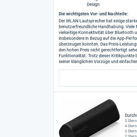
Design
Die wichtigsten Vor- und Nachteile:
Der WLAN-Lautsprecher hat einige starke
benutzerfreundliche Handhabung. Viele 
vielseitige Konnektivität über Bluetooth 
insbesondere in Bezug auf die App-Perfo
überzeugen konnten. Das Preis-Leistungs-
den hohen Preis nicht gerechtfertigt se
Funktionalität. Trotz dieser Kritikpunkte
seiner klanglichen Vorzüge und einfach
Durch
5 Stern
4 Stern
3 Stern
2 Stern