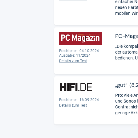
einfacher N
neuen Farb
mobilen Wir
PC-Magaz
„Die kompak
Erschienen: 04.10.2024
der automat
Ausgabe: 11/2024
bedienen. U
Details zum Test
„gut“ (8,
Pro: viele 
Erschienen: 16.09.2024
und Sonos M
Details zum Test
Contra: nic
geringe Akk