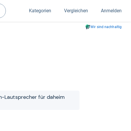
Kategorien
Vergleichen
Anmelden
Suchen
Wir sind nachhaltig
h-​​Laut­spre­cher für daheim