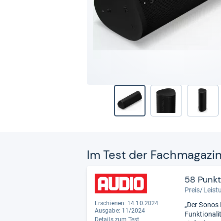
Im Test der Fach­ma­ga­zi
58 Punk
Preis/Leist
Erschienen: 14.10.2024
„Der Sonos 
Ausgabe: 11/2024
Funktionali
Details zum Test