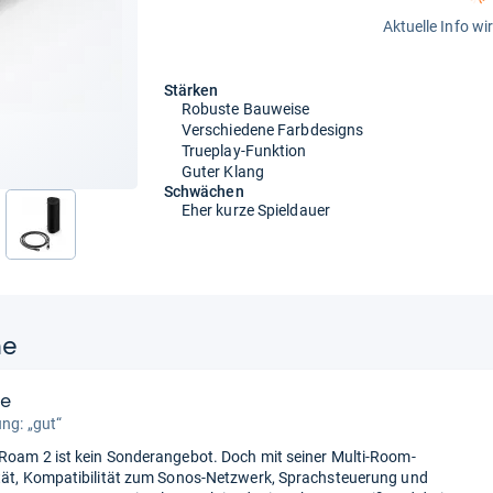
Aktuelle Info wi
Stärken
Robuste Bauweise
Verschiedene Farbdesigns
Trueplay-Funktion
Guter Klang
Schwächen
Eher kurze Spieldauer
nächste
ne
te
ung: „gut“
Roam 2 ist kein Sonderangebot. Doch mit seiner Multi-Room-
tät, Kompatibilität zum Sonos-Netzwerk, Sprachsteuerung und