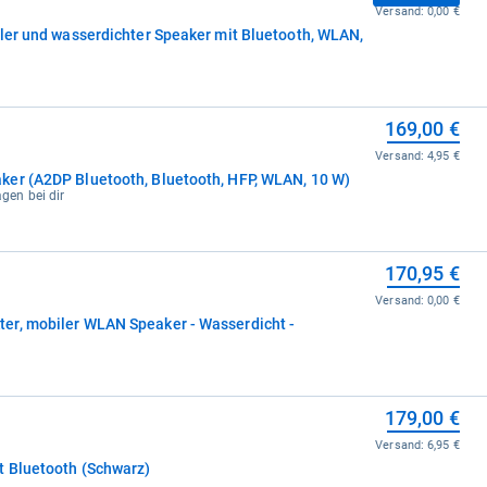
Versand:
0,00 €
iler und wasserdichter Speaker mit Bluetooth, WLAN,
169,00 €
Versand:
4,95 €
er (A2DP Bluetooth, Bluetooth, HFP, WLAN, 10 W)
agen bei dir
170,95 €
Versand:
0,00 €
er, mobiler WLAN Speaker - Wasserdicht -
179,00 €
Versand:
6,95 €
t Bluetooth (Schwarz)