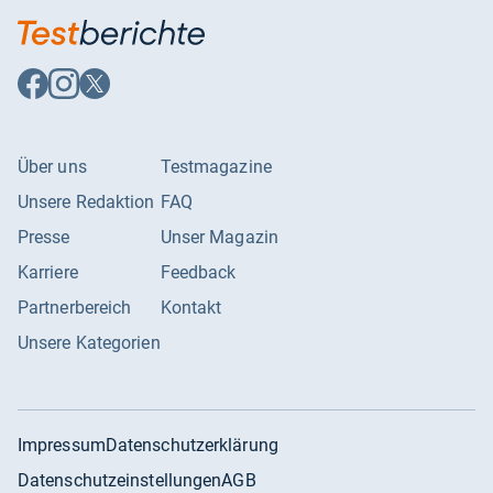
Auf
Auf
Auf
Facebook
Instagram
X
folgen
folgen
folgen
Über uns
Testmagazine
Unsere Redaktion
FAQ
Presse
Unser Magazin
Karriere
Feedback
Partnerbereich
Kontakt
Unsere Kategorien
Impressum
Datenschutzerklärung
Datenschutzeinstellungen
AGB