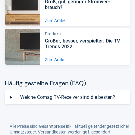
Groß, gut, gerin­ger Strom­ver­
brauch?
Zum Artikel
Produkte
Grö­ßer, bes­ser, ver­spiel­ter: Die TV-​
Trends 2022
Zum Artikel
Häu­fig gestellte Fra­gen (FAQ)
Welche Comag TV-Receiver sind die besten?
Alle Preise sind Gesamtpreise inkl. aktuell geltender gesetzlicher
Umsatzsteuer. Versandkosten werden ggf. gesondert