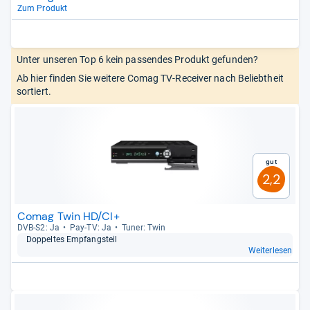
Zum Produkt
Unter unseren Top 6 kein passendes Produkt gefunden?
Ab hier finden Sie weitere Comag TV-Receiver nach Beliebtheit
sortiert.
Gut
2,2
Comag Twin HD/CI+
DVB-​S2: Ja
Pay-​TV: Ja
Tuner: Twin
Dop­pel­tes Emp­fangs­teil
Weiterlesen