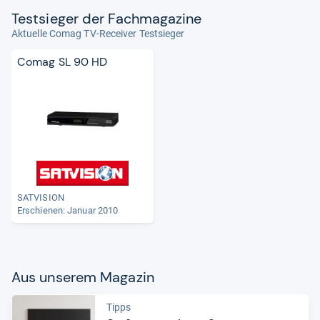
Test­sie­ger der Fach­ma­ga­zine
Aktuelle Comag TV-Receiver Testsieger
Comag SL 90 HD
SATVISION
Erschienen: Januar 2010
Aus unse­rem Maga­zin
Tipps