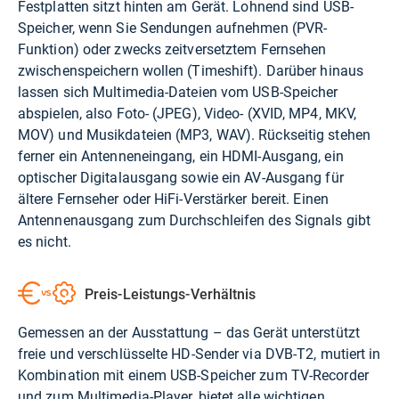
Festplatten sitzt hinten am Gerät. Lohnend sind USB-
Speicher, wenn Sie Sendungen aufnehmen (PVR-
Funktion) oder zwecks zeitversetztem Fernsehen
zwischenspeichern wollen (Timeshift). Darüber hinaus
lassen sich Multimedia-Dateien vom USB-Speicher
abspielen, also Foto- (JPEG), Video- (XVID, MP4, MKV,
MOV) und Musikdateien (MP3, WAV). Rückseitig stehen
ferner ein Antenneneingang, ein HDMI-Ausgang, ein
optischer Digitalausgang sowie ein AV-Ausgang für
ältere Fernseher oder HiFi-Verstärker bereit. Einen
Antennenausgang zum Durchschleifen des Signals gibt
es nicht.
Preis-Leistungs-Verhältnis
Gemessen an der Ausstattung – das Gerät unterstützt
freie und verschlüsselte HD-Sender via DVB-T2, mutiert in
Kombination mit einem USB-Speicher zum TV-Recorder
und zum Multimedia-Player, bietet alle wichtigen