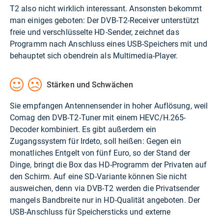
T2 also nicht wirklich interessant. Ansonsten bekommt
man einiges geboten: Der DVB-T2-Receiver unterstützt
freie und verschlüsselte HD-Sender, zeichnet das
Programm nach Anschluss eines USB-Speichers mit und
behauptet sich obendrein als Multimedia-Player.
Stärken und Schwächen
Sie empfangen Antennensender in hoher Auflösung, weil
Comag den DVB-T2-Tuner mit einem HEVC/H.265-
Decoder kombiniert. Es gibt außerdem ein
Zugangssystem für Irdeto, soll heißen: Gegen ein
monatliches Entgelt von fünf Euro, so der Stand der
Dinge, bringt die Box das HD-Programm der Privaten auf
den Schirm. Auf eine SD-Variante können Sie nicht
ausweichen, denn via DVB-T2 werden die Privatsender
mangels Bandbreite nur in HD-Qualität angeboten. Der
USB-Anschluss für Speichersticks und externe