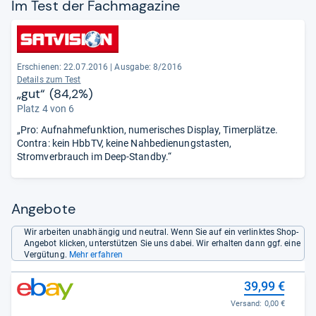
Im Test der Fach­ma­ga­zine
Erschienen: 22.07.2016
|
Ausgabe: 8/2016
Details zum Test
„gut“ (84,2%)
Platz 4 von 6
„Pro: Aufnahmefunktion, numerisches Display, Timerplätze.
Contra: kein HbbTV, keine Nahbedienungstasten,
Stromverbrauch im Deep-Standby.“
Angebote
Wir arbeiten unabhängig und neutral. Wenn Sie auf ein verlinktes Shop-
Angebot klicken, unterstützen Sie uns dabei. Wir erhalten dann ggf. eine
Vergütung.
Mehr erfahren
39,99 €
Versand:
0,00 €