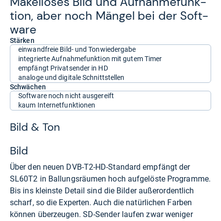
Makel­lo­ses Bild und Auf­nah­me­funk­
tion, aber noch Män­gel bei der Soft­
ware
Stärken
einwandfreie Bild- und Tonwiedergabe
integrierte Aufnahmefunktion mit gutem Timer
empfängt Privatsender in HD
analoge und digitale Schnittstellen
Schwächen
Software noch nicht ausgereift
kaum Internetfunktionen
Bild & Ton
Bild
Über den neuen DVB-T2-HD-Standard empfängt der
SL60T2 in Ballungsräumen hoch aufgelöste Programme.
Bis ins kleinste Detail sind die Bilder außerordentlich
scharf, so die Experten. Auch die natürlichen Farben
können überzeugen. SD-Sender laufen zwar weniger