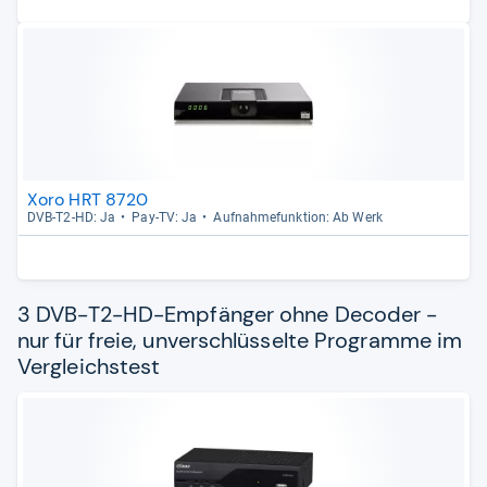
Xoro HRT 8720
DVB-​T2-​HD: Ja
Pay-​TV: Ja
Auf­nah­me­funk­tion: Ab Werk
3 DVB-T2-HD-Empfänger ohne Decoder -
nur für freie, unverschlüsselte Programme im
Vergleichstest