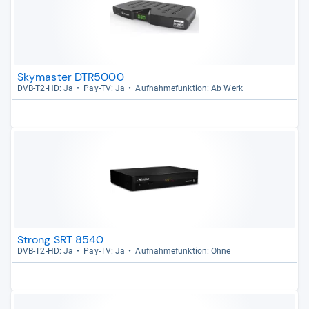
Skymaster DTR5000
DVB-​T2-​HD: Ja
Pay-​TV: Ja
Auf­nah­me­funk­tion: Ab Werk
Strong SRT 8540
DVB-​T2-​HD: Ja
Pay-​TV: Ja
Auf­nah­me­funk­tion: Ohne