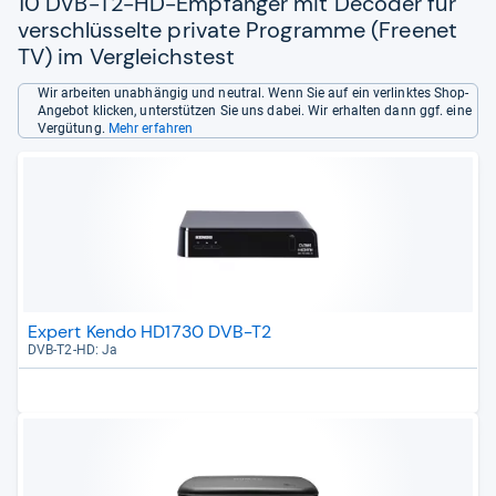
10 DVB-T2-HD-Empfänger mit Decoder für
verschlüsselte private Programme (Freenet
TV) im Vergleichstest
Wir arbeiten unabhängig und neutral. Wenn Sie auf ein verlinktes Shop-
Angebot klicken, unterstützen Sie uns dabei. Wir erhalten dann ggf. eine
Vergütung.
Mehr erfahren
Expert Kendo HD1730 DVB-T2
DVB-​T2-​HD: Ja