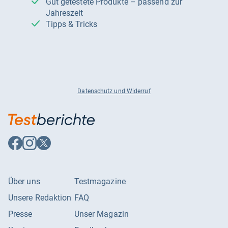
Gut getestete Produkte – passend zur
Jahreszeit
Tipps & Tricks
Datenschutz und Widerruf
Auf
Auf
Auf
Facebook
Instagram
X
folgen
folgen
folgen
Über uns
Testmagazine
Unsere Redaktion
FAQ
Presse
Unser Magazin