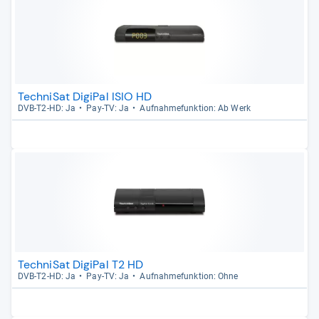
TechniSat DigiPal ISIO HD
DVB-​T2-​HD: Ja
Pay-​TV: Ja
Auf­nah­me­funk­tion: Ab Werk
TechniSat DigiPal T2 HD
DVB-​T2-​HD: Ja
Pay-​TV: Ja
Auf­nah­me­funk­tion: Ohne