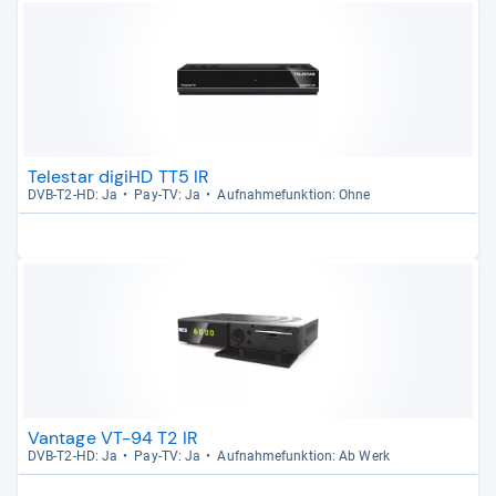
Telestar digiHD TT5 IR
DVB-​T2-​HD: Ja
Pay-​TV: Ja
Auf­nah­me­funk­tion: Ohne
Vantage VT-94 T2 IR
DVB-​T2-​HD: Ja
Pay-​TV: Ja
Auf­nah­me­funk­tion: Ab Werk