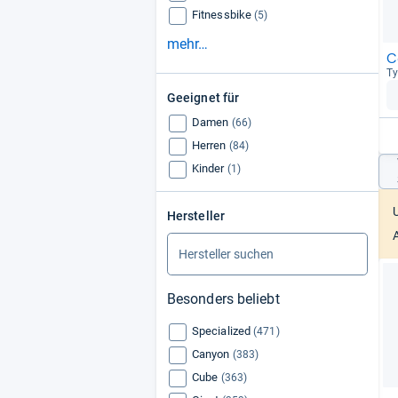
Fitnessbike
(5)
mehr…
C
Ty
Geeignet für
Damen
(66)
Herren
(84)
Kinder
(1)
Hersteller
Besonders beliebt
Specialized
(471)
Canyon
(383)
Cube
(363)