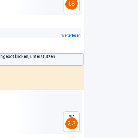
1,8
Weiterlesen
Angebot klicken, unterstützen
Gut
2,3