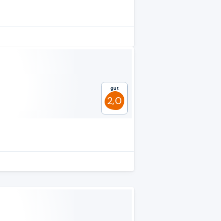
Gut
2,0