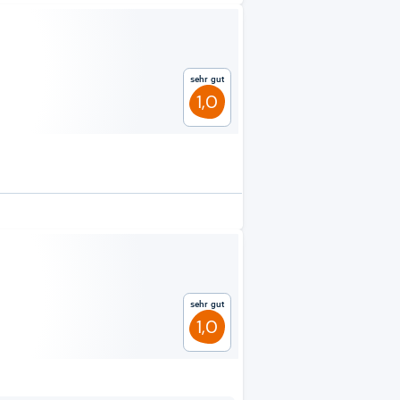
Sehr gut
1,0
Sehr gut
1,0