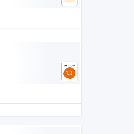
Sehr gut
1,3