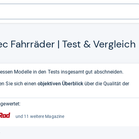
ec Fahr­rä­der | Test & Ver­gleich
, dessen Modelle in den Tests insgesamt gut abschneiden.
en Sie sich einen
objektiven Überblick
über die Qualität der
gewertet:
und 11 weitere Magazine
r