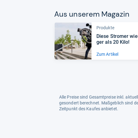
Aus unse­rem Maga­zin
Produkte
Diese Stro­mer wie
ger als 20 Kilo!
Zum Artikel
Alle Preise sind Gesamtpreise inkl. aktu
gesondert berechnet. Maßgeblich sind de
Zeitpunkt des Kaufes anbietet.
Mehr Infos dazu in unseren FAQs