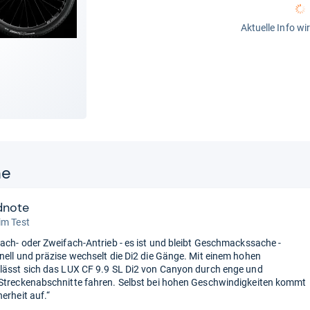
Aktuelle Info wi
ne
dnote
im Test
fach- oder Zweifach-Antrieb - es ist und bleibt Geschmackssache -
nell und präzise wechselt die Di2 die Gänge. Mit einem hohen
lässt sich das LUX CF 9.9 SL Di2 von Canyon durch enge und
Streckenabschnitte fahren. Selbst bei hohen Geschwindigkeiten kommt
erheit auf.“