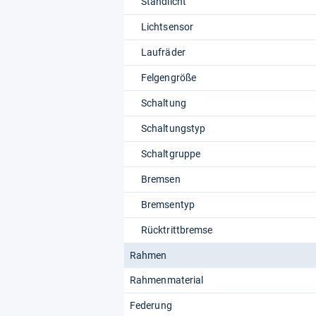
Standlicht
Lichtsensor
Laufräder
Felgengröße
Schaltung
Schaltungstyp
Schaltgruppe
Bremsen
Bremsentyp
Rücktrittbremse
Rahmen
Rahmenmaterial
Federung