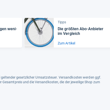
Tipps
­gen weni­
Die größ­ten Abo-​Anbie­ter
im Ver­gleich
Zum Artikel
ell geltender gesetzlicher Umsatzsteuer. Versandkosten werden ggf.
r Gesamtpreis und die Versandkosten, die der jeweilige Shop zum