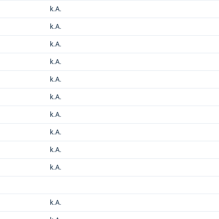
k.A.
k.A.
k.A.
k.A.
k.A.
k.A.
k.A.
k.A.
k.A.
k.A.
k.A.