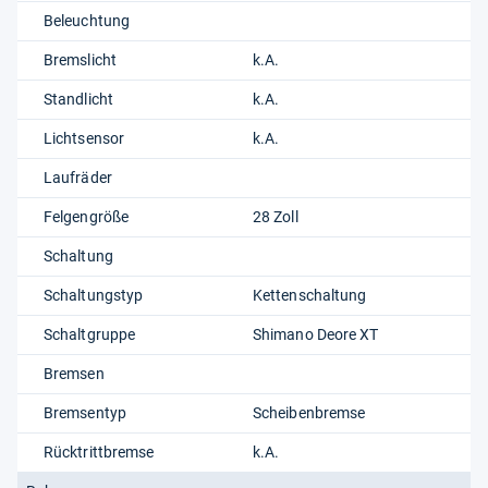
Beleuchtung
Bremslicht
k.A.
Standlicht
k.A.
Lichtsensor
k.A.
Laufräder
Felgengröße
28 Zoll
Schaltung
Schaltungstyp
Kettenschaltung
Schaltgruppe
Shimano Deore XT
Bremsen
Bremsentyp
Scheibenbremse
Rücktrittbremse
k.A.