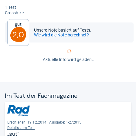
1 Test
Cross­bike
Gut
Unsere Note basiert auf Tests.
2,0
Wie wird die Note berechnet?
Aktuelle Info wird geladen...
Im Test der Fach­ma­ga­zine
Erschienen: 19.12.2014
|
Ausgabe: 1-2/2015
Details zum Test
„gut“