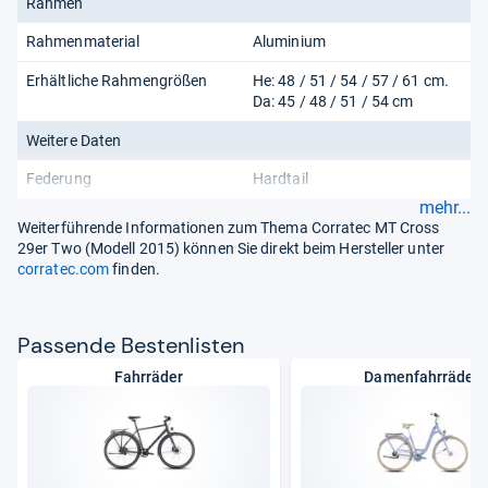
Rahmen
Rahmenmaterial
Aluminium
Erhältliche Rahmengrößen
He: 48 / 51 / 54 / 57 / 61 cm.
Da: 45 / 48 / 51 / 54 cm
Weitere Daten
Federung
Hardtail
mehr...
Weiterführende Informationen zum Thema Corratec MT Cross
29er Two (Modell 2015) können Sie direkt beim Hersteller unter
corratec.com
finden.
Pas­sende Bes­ten­lis­ten
Fahrräder
Damenfahrräder