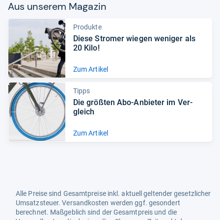
Aus unse­rem Maga­zin
Produkte
Diese Stro­mer wie­gen weni­ger als
20 Kilo!
Zum Artikel
Tipps
Die größ­ten Abo-​Anbie­ter im Ver­
gleich
Zum Artikel
Alle Preise sind Gesamtpreise inkl. aktuell geltender gesetzlicher
Umsatzsteuer. Versandkosten werden ggf. gesondert
berechnet. Maßgeblich sind der Gesamtpreis und die