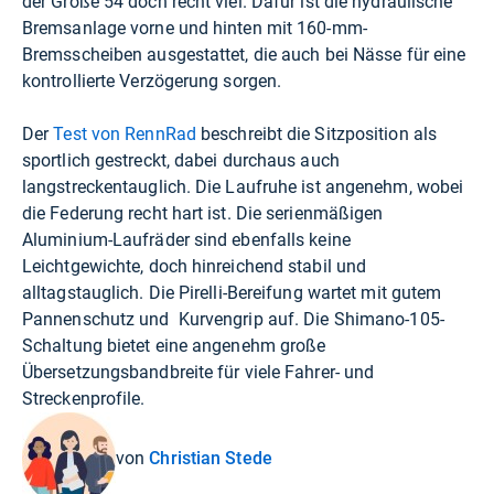
der Größe 54 doch recht viel. Dafür ist die hydraulische
Bremsanlage vorne und hinten mit 160-mm-
Bremsscheiben ausgestattet, die auch bei Nässe für eine
kontrollierte Verzögerung sorgen.
Der
Test von RennRad
beschreibt die Sitzposition als
sportlich gestreckt, dabei durchaus auch
langstreckentauglich. Die Laufruhe ist angenehm, wobei
die Federung recht hart ist. Die serienmäßigen
Aluminium-Laufräder sind ebenfalls keine
Leichtgewichte, doch hinreichend stabil und
alltagstauglich. Die Pirelli-Bereifung wartet mit gutem
Pannenschutz und Kurvengrip auf. Die Shimano-105-
Schaltung bietet eine angenehm große
Übersetzungsbandbreite für viele Fahrer- und
Streckenprofile.
von
Christian Stede