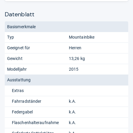
Datenblatt
Basismerkmale
Typ
Mountainbike
Geeignet für
Herren
Gewicht
13,26 kg
Modelljahr
2015
Ausstattung
Extras
Fahrradständer
k.A.
Federgabel
k.A.
Flaschenhalteraufnahme
k.A.