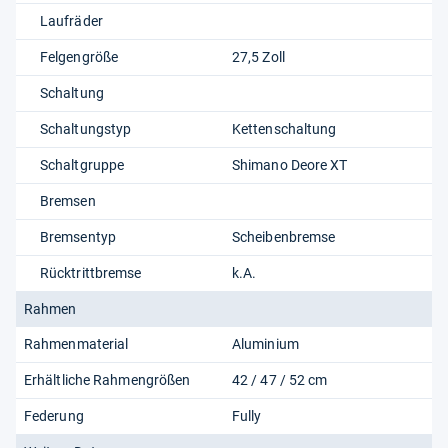
Laufräder
Felgengröße
27,5 Zoll
Schaltung
Schaltungstyp
Kettenschaltung
Schaltgruppe
Shimano Deore XT
Bremsen
Bremsentyp
Scheibenbremse
Rücktrittbremse
k.A.
Rahmen
Rahmenmaterial
Aluminium
Erhältliche Rahmengrößen
42 / 47 / 52 cm
Federung
Fully