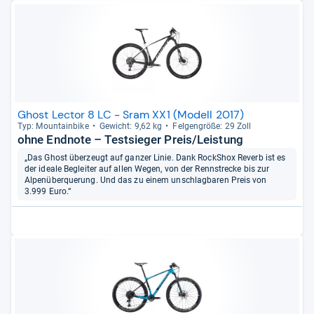
Ghost Lector 8 LC - Sram XX1 (Modell 2017)
Typ: Moun­tain­bike
Gewicht: 9,62 kg
Fel­gen­größe: 29 Zoll
ohne Endnote – Testsieger Preis/Leistung
„Das Ghost überzeugt auf ganzer Linie. Dank RockShox Reverb ist es
der ideale Begleiter auf allen Wegen, von der Rennstrecke bis zur
Alpenüberquerung. Und das zu einem unschlagbaren Preis von
3.999 Euro.“