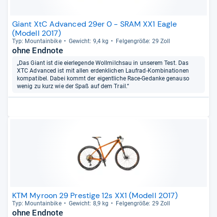
Giant XtC Advanced 29er 0 - SRAM XX1 Eagle
(Modell 2017)
Typ: Moun­tain­bike
Gewicht: 9,4 kg
Fel­gen­größe: 29 Zoll
ohne Endnote
„Das Giant ist die eierlegende Wollmilchsau in unserem Test. Das
XTC Advanced ist mit allen erdenklichen Laufrad-Kombinationen
kompatibel. Dabei kommt der eigentliche Race-Gedanke genauso
wenig zu kurz wie der Spaß auf dem Trail.“
KTM Myroon 29 Prestige 12s XX1 (Modell 2017)
Typ: Moun­tain­bike
Gewicht: 8,9 kg
Fel­gen­größe: 29 Zoll
ohne Endnote