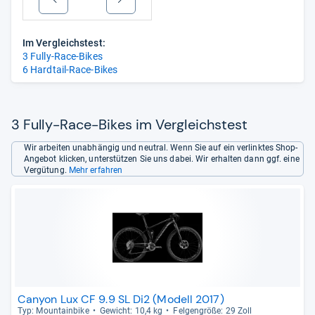
Im Vergleichstest:
3 Fully-Race-Bikes
6 Hardtail-Race-Bikes
3 Fully-Race-Bikes im Vergleichstest
Wir arbeiten unabhängig und neutral. Wenn Sie auf ein verlinktes Shop-
Angebot klicken, unterstützen Sie uns dabei. Wir erhalten dann ggf. eine
Vergütung.
Mehr erfahren
Canyon Lux CF 9.9 SL Di2 (Modell 2017)
Typ: Moun­tain­bike
Gewicht: 10,4 kg
Fel­gen­größe: 29 Zoll