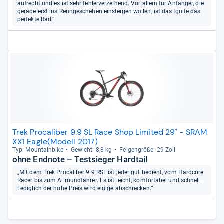
aufrecht und es ist sehr fehlerverzeihend. Vor allem für Anfänger, die
gerade erst ins Renngeschehen einsteigen wollen, ist das Ignite das
perfekte Rad.“
Trek Procaliber 9.9 SL Race Shop Limited 29" - SRAM
XX1 Eagle(Modell 2017)
Typ: Moun­tain­bike
Gewicht: 8,8 kg
Fel­gen­größe: 29 Zoll
ohne Endnote – Testsieger Hardtail
„Mit dem Trek Procaliber 9.9 RSL ist jeder gut bedient, vom Hardcore
Racer bis zum Allroundfahrer. Es ist leicht, komfortabel und schnell.
Lediglich der hohe Preis wird einige abschrecken.“