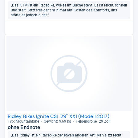
„Das KTM ist ein Racebike, wie es im Buche steht. Es ist leicht, schnell
und steif. Letzteres geht minimal auf Kosten des Komforts, uns
störte es jedoch nicht.“
Ridley Bikes Ignite CSL 29" XX1 (Modell 2017)
Typ: Moun­tain­bike
Gewicht: 9,69 kg
Fel­gen­größe: 29 Zoll
ohne Endnote
„Das Ridley ist ein Racebike der etwas anderen Art. Man sitzt recht