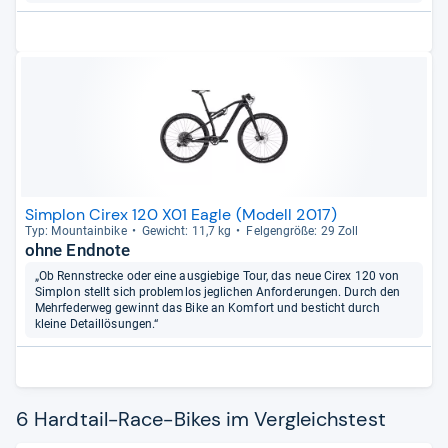
Simplon Cirex 120 X01 Eagle (Modell 2017)
Typ: Moun­tain­bike
Gewicht: 11,7 kg
Fel­gen­größe: 29 Zoll
ohne Endnote
„Ob Rennstrecke oder eine ausgiebige Tour, das neue Cirex 120 von
Simplon stellt sich problemlos jeglichen Anforderungen. Durch den
Mehrfederweg gewinnt das Bike an Komfort und besticht durch
kleine Detaillösungen.“
6 Hardtail-Race-Bikes im Vergleichstest