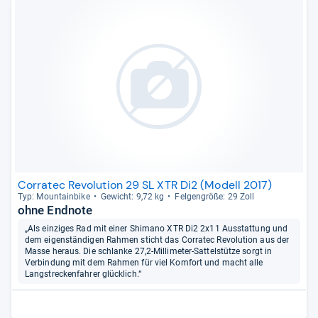
Corratec Revolution 29 SL XTR Di2 (Modell 2017)
Typ: Moun­tain­bike
Gewicht: 9,72 kg
Fel­gen­größe: 29 Zoll
ohne Endnote
„Als einziges Rad mit einer Shimano XTR Di2 2x11 Ausstattung und
dem eigenständigen Rahmen sticht das Corratec Revolution aus der
Masse heraus. Die schlanke 27,2-Millimeter-Sattelstütze sorgt in
Verbindung mit dem Rahmen für viel Komfort und macht alle
Langstreckenfahrer glücklich.“