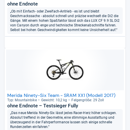
ohne Endnote
„Ob mit Einfach- oder Zweifach-Antrieb - es ist und bleibt
Geschmackssache - absolut schnell und präzise wechselt die Di2 die
Gänge. Mit einem hohen Spaßfaktor lässt sich das LUX CF 9.9 SL Di2
von Canyon durch enge und technische Streckenabschnitte fahren.
Selbst bei hohen Geschwindigkeiten kommt keine Unsicherheit auf.“
Merida Ninety-Six Team - SRAM XX1 (Modell 2017)
Typ: Moun­tain­bike
Gewicht: 10,2 kg
Fel­gen­größe: 29 Zoll
ohne Endnote – Testsieger Fully
„Das neue Merida Ninety-Six lässt jedes Racer-Herz höher schlagen.
Absolut treffend in der Geometrie, eine stimmige Ausstattung und
überzeugend in der Fahrperformance lassen sich einige schnelle
Rundenzeiten einfahren.“