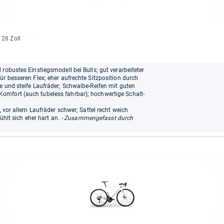
: 28 Zoll
robustes Einstiegsmodell bei Bulls; gut verarbeiteter
ür besseren Flex; eher aufrechte Sitzposition durch
e und steife Laufräder; Schwalbe-Reifen mit guten
omfort (auch tubeless fahrbar); hochwertige Schalt-
, vor allem Laufräder schwer; Sattel recht weich
fühlt sich eher hart an.
- Zusammengefasst durch