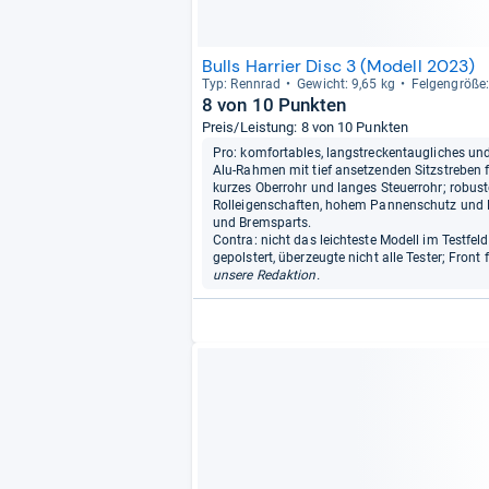
Bulls Harrier Disc 3 (Modell 2023)
Typ: Renn­rad
Gewicht: 9,65 kg
Fel­gen­größe
8 von 10 Punkten
Preis/Leistung: 8 von 10 Punkten
Pro: komfortables, langstreckentaugliches und 
Alu-Rahmen mit tief ansetzenden Sitzstreben f
kurzes Oberrohr und langes Steuerrohr; robust
Rolleigenschaften, hohem Pannenschutz und K
und Bremsparts.
Contra: nicht das leichteste Modell im Testfeld
gepolstert, überzeugte nicht alle Tester; Front 
unsere Redaktion.