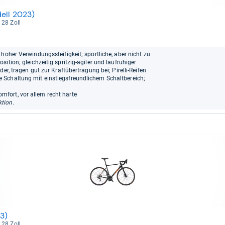
ell 2023)
: 28 Zoll
hoher Verwindungssteifigkeit; sportliche, aber nicht zu
ition; gleichzeitig spritzig-agiler und laufruhiger
er, tragen gut zur Kraftübertragung bei; Pirelli-Reifen
 Schaltung mit einstiegsfreundlichem Schaltbereich;
fort, vor allem recht harte
tion.
3)
: 28 Zoll