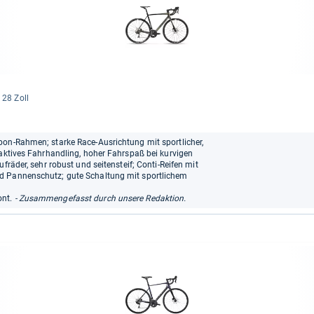
: 28 Zoll
bon-Rahmen; starke Race-Ausrichtung mit sportlicher,
eaktives Fahrhandling, hoher Fahrspaß bei kurvigen
fräder, sehr robust und seitensteif; Conti-Reifen mit
d Pannenschutz; gute Schaltung mit sportlichem
nt.
- Zusammengefasst durch unsere Redaktion.