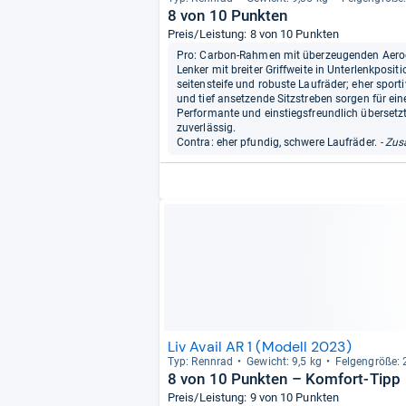
8 von 10 Punkten
Preis/Leistung: 8 von 10 Punkten
Pro: Carbon-Rahmen mit überzeugenden Aerod
Lenker mit breiter Griffweite in Unterlenkpositi
seitensteife und robuste Laufräder; eher sportiv
und tief ansetzende Sitzstreben sorgen für e
Performante und einstiegsfreundlich übersetz
zuverlässig.
Contra: eher pfundig, schwere Laufräder.
- Zus
Liv Avail AR 1 (Modell 2023)
Typ: Renn­rad
Gewicht: 9,5 kg
Fel­gen­größe: 
8 von 10 Punkten – Komfort-Tipp
Preis/Leistung: 9 von 10 Punkten