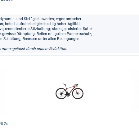
ynamik- und Steifigkeitswerten; ergonomischer
on; hohe Laufruhe bei gleichzeitig hoher Agilität;
e, rennorientierte Sitzhaltung; stark gepolsterter Sattel
ine gewisse Dämpfung; Reifen mit gutem Pannenschutz;
te Schaltung; Bremsen unter allen Bedingungen
ammengefasst durch unsere Redaktion.
28 Zoll