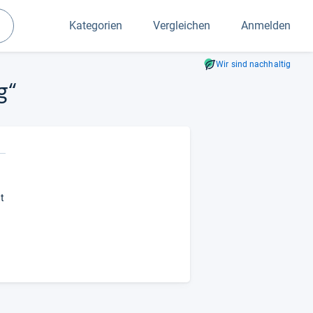
Kategorien
Vergleichen
Anmelden
Suchen
Wir sind nachhaltig
g“
t