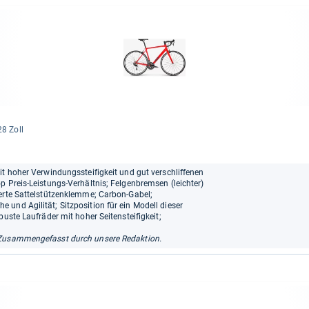
28 Zoll
g
it hoher Verwindungssteifigkeit und gut verschliffenen
p Preis-Leistungs-Verhältnis; Felgenbremsen (leichter)
ierte Sattelstützenklemme; Carbon-Gabel;
und Agilität; Sitzposition für ein Modell dieser
buste Laufräder mit hoher Seitensteifigkeit;
Zusammengefasst durch unsere Redaktion.