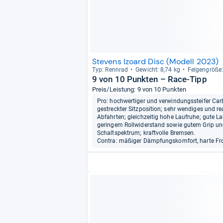
Stevens Izoard Disc (Modell 2023)
Typ: Renn­rad
Gewicht: 8,74 kg
Fel­gen­größe
9 von 10 Punkten – Race-Tipp
Preis/Leistung: 9 von 10 Punkten
Pro: hochwertiger und verwindungssteifer Car
gestreckter Sitzposition; sehr wendiges und r
Abfahrten; gleichzeitig hohe Laufruhe; gute Lau
geringem Rollwiderstand sowie gutem Grip un
Schaltspektrum; kraftvolle Bremsen.
Contra: mäßiger Dämpfungskomfort, harte Fro