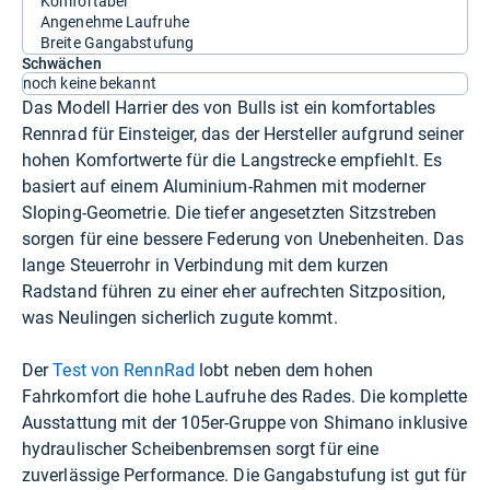
Komfortabel
Angenehme Laufruhe
Breite Gangabstufung
Schwächen
noch keine bekannt
Das Modell Harrier des von Bulls ist ein komfortables
Rennrad für Einsteiger, das der Hersteller aufgrund seiner
hohen Komfortwerte für die Langstrecke empfiehlt. Es
basiert auf einem Aluminium-Rahmen mit moderner
Sloping-Geometrie. Die tiefer angesetzten Sitzstreben
sorgen für eine bessere Federung von Unebenheiten. Das
lange Steuerrohr in Verbindung mit dem kurzen
Radstand führen zu einer eher aufrechten Sitzposition,
was Neulingen sicherlich zugute kommt.
Der
Test von RennRad
lobt neben dem hohen
Fahrkomfort die hohe Laufruhe des Rades. Die komplette
Ausstattung mit der 105er-Gruppe von Shimano inklusive
hydraulischer Scheibenbremsen sorgt für eine
zuverlässige Performance. Die Gangabstufung ist gut für