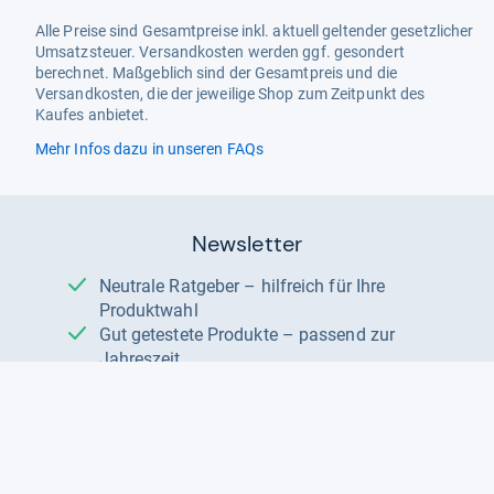
Alle Preise sind Gesamtpreise inkl. aktuell geltender gesetzlicher
Umsatzsteuer. Versandkosten werden ggf. gesondert
berechnet. Maßgeblich sind der Gesamtpreis und die
Versandkosten, die der jeweilige Shop zum Zeitpunkt des
Kaufes anbietet.
Mehr Infos dazu in unseren FAQs
Newsletter
Neutrale Ratgeber – hilfreich für Ihre
Produktwahl
Gut getestete Produkte – passend zur
Jahreszeit
Tipps & Tricks