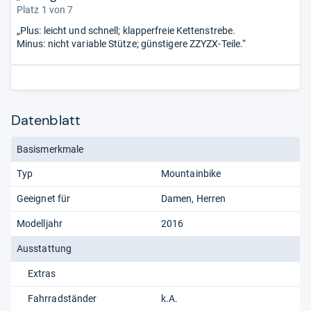
Platz 1 von 7
„Plus: leicht und schnell; klapperfreie Kettenstrebe.
Minus: nicht variable Stütze; günstigere ZZYZX-Teile.“
Datenblatt
Basismerkmale
Typ
Mountainbike
Geeignet für
Damen
Herren
Modelljahr
2016
Ausstattung
Extras
Fahrradständer
k.A.