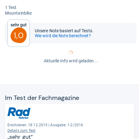
1 Test
Moun­tain­bike
Sehr gut
Unsere Note basiert auf Tests.
1,0
Wie wird die Note berechnet?
Aktuelle Info wird geladen...
Im Test der Fach­ma­ga­zine
Erschienen: 18.12.2015
|
Ausgabe: 1-2/2016
Details zum Test
„sehr gut“