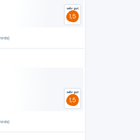
Sehr gut
1,5
hirds)
Sehr gut
1,5
hirds)