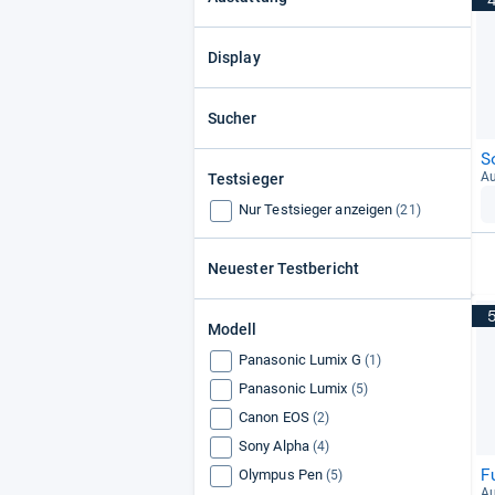
Display
Sucher
S
Au
Testsieger
Nur Testsieger anzeigen
(21)
Neuester Testbericht
Modell
Panasonic Lumix G
(1)
Panasonic Lumix
(5)
Canon EOS
(2)
Sony Alpha
(4)
F
Olympus Pen
(5)
Au