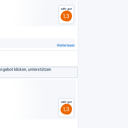
Sehr gut
1,3
t
Weiterlesen
Angebot klicken, unterstützen
Sehr gut
1,3