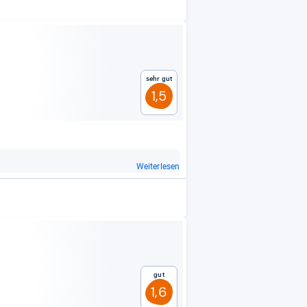
Sehr gut
1,5
Weiterlesen
Gut
1,6