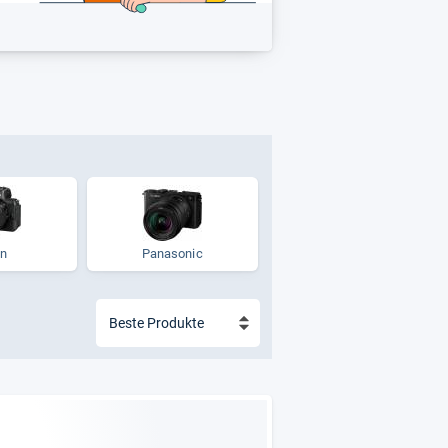
on
Panasonic