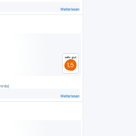
Weiterlesen
Sehr gut
1,5
hirds)
Weiterlesen