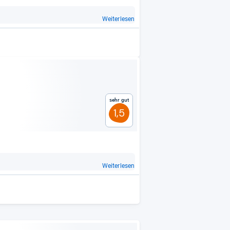
t
Weiterlesen
Sehr gut
1,5
Weiterlesen