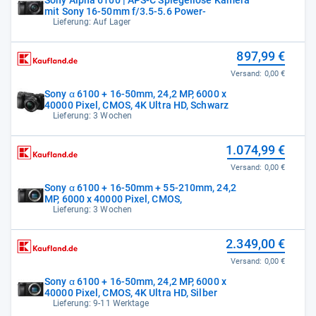
mit Sony 16-50mm f/3.5-5.6 Power-
Lieferung: Auf Lager
897,99 €
Versand:
0,00 €
Sony α 6100 + 16-50mm, 24,2 MP, 6000 x
40000 Pixel, CMOS, 4K Ultra HD, Schwarz
Lieferung: 3 Wochen
1.074,99 €
Versand:
0,00 €
Sony α 6100 + 16-50mm + 55-210mm, 24,2
MP, 6000 x 40000 Pixel, CMOS,
Lieferung: 3 Wochen
2.349,00 €
Versand:
0,00 €
Sony α 6100 + 16-50mm, 24,2 MP, 6000 x
40000 Pixel, CMOS, 4K Ultra HD, Silber
Lieferung: 9-11 Werktage