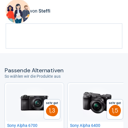
von
Steffi
Pas­sende Alter­na­ti­ven
So wählen wir die Produkte aus
Sehr gut
Sehr gut
1,3
1,5
Sony Alpha 6700
Sony Alpha 6400