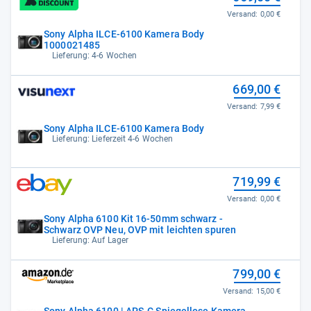
Versand:
0,00 €
Sony Alpha ILCE-6100 Kamera Body
1000021485
Lieferung: 4-6 Wochen
669,00 €
Versand:
7,99 €
Sony Alpha ILCE-6100 Kamera Body
Lieferung: Lieferzeit 4-6 Wochen
719,99 €
Versand:
0,00 €
Sony Alpha 6100 Kit 16-50mm schwarz -
Schwarz OVP Neu, OVP mit leichten spuren
Lieferung: Auf Lager
799,00 €
Versand:
15,00 €
Sony Alpha 6100 | APS-C Spiegellose Kamera