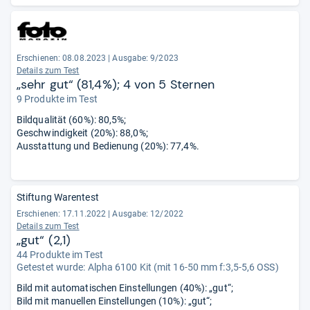
Test ganz oben mit und kann auch bei ISO 800 überzeugen.“
Erschienen: 08.08.2023
|
Ausgabe: 9/2023
Details zum Test
„sehr gut“ (81,4%); 4 von 5 Sternen
9 Produkte im Test
Bildqualität (60%): 80,5%;
Geschwindigkeit (20%): 88,0%;
Ausstattung und Bedienung (20%): 77,4%.
Stiftung Warentest
Erschienen: 17.11.2022
|
Ausgabe: 12/2022
Details zum Test
„gut“ (2,1)
44 Produkte im Test
Getestet wurde:
Alpha 6100 Kit (mit 16-50 mm f:3,5-5,6 OSS)
Bild mit automatischen Einstellungen (40%): „gut“;
Bild mit manuellen Einstellungen (10%): „gut“;