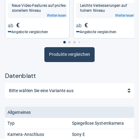
Neue Video-​Fea­tu­res auf pro­fes­
Leichte Ver­bes­se­run­gen auf
sio­nel­lem Niveau
hohem Niveau
Weiterlesen
Weiterlesen
€
€
Angebote vergleichen
Angebote vergleichen
Produkte vergleichen
Datenblatt
Allgemeines
Typ
Spiegellose Systemkamera
Kamera-Anschluss
Sony E