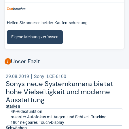
Helfen Sie anderen bei der Kaufentscheidung.
Eigene Meinung verfassen
Unser Fazit
29.08.2019
Sony ILCE-6100
Sonys neue Sys­tem­ka­mera bie­tet
hohe Viel­sei­tig­keit und moderne
Aus­stat­tung
Stärken
4K-Videofunktion
rasanter Autofokus mit Augen- und Echtzeit-Tracking
180° neigbares Touch-Display
Schwächen