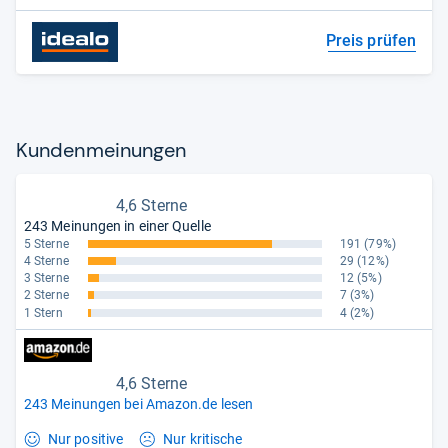
Preis prüfen
Kun­den­mei­nun­gen
4,6 Sterne
243 Meinungen in einer Quelle
5 Sterne
191
(79%)
4 Sterne
29
(12%)
3 Sterne
12
(5%)
2 Sterne
7
(3%)
1 Stern
4
(2%)
4,6 Sterne
243 Meinungen bei Amazon.de lesen
Nur positive
Nur kritische