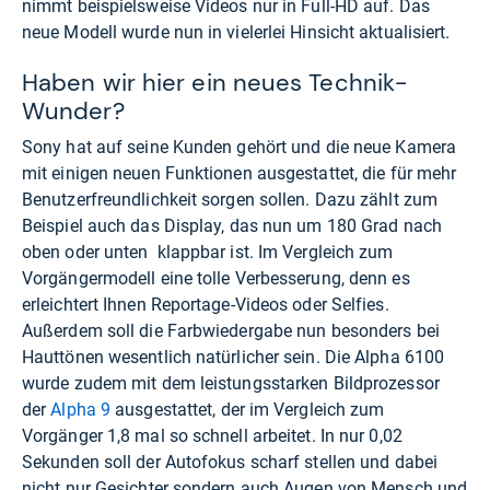
nimmt beispielsweise Videos nur in Full-HD auf. Das
neue Modell wurde nun in vielerlei Hinsicht aktualisiert.
Haben wir hier ein neues Technik-
Wunder?
Sony hat auf seine Kunden gehört und die neue Kamera
mit einigen neuen Funktionen ausgestattet, die für mehr
Benutzerfreundlichkeit sorgen sollen. Dazu zählt zum
Beispiel auch das Display, das nun um 180 Grad nach
oben oder unten klappbar ist. Im Vergleich zum
Vorgängermodell eine tolle Verbesserung, denn es
erleichtert Ihnen Reportage-Videos oder Selfies.
Außerdem soll die Farbwiedergabe nun besonders bei
Hauttönen wesentlich natürlicher sein. Die Alpha 6100
wurde zudem mit dem leistungsstarken Bildprozessor
der
Alpha 9
ausgestattet, der im Vergleich zum
Vorgänger 1,8 mal so schnell arbeitet. In nur 0,02
Sekunden soll der Autofokus scharf stellen und dabei
nicht nur Gesichter sondern auch Augen von Mensch und