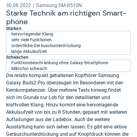
30.08.2022
Samsung SM-R510N
Starke Tech­nik am rich­ti­gen Smart­
phone
Stärken
hervorragender Klang
sehr viele Funktionen
ordentliche Geräuschunterdrückung
lange Akkulaufzeit
Schwächen
Funktionsbeschränkung ohne Galaxy-Smartphone
Mikrofon schwach
Die relativ kompakt gehaltenen Kopfhörer Samsung
Galaxy Buds2 Pro überzeugen im Besonderen mit den
Kernkompetenzen. Über mehrere Tests hinweg findet
sich im Grunde nur Lob für den detaillierten und
kraftvollen Klang. Hinzu kommt eine hervorragende
Akkulaufzeit von bis zu 8 Stunden, gepaart mit weiteren
Aufladungen aus der Ladebox. Auch die weitere
Ausstattung kann sich sehen lassen. Es gibt eine aktive
Geräuschunterdrückung und auf Knopfdruck können die