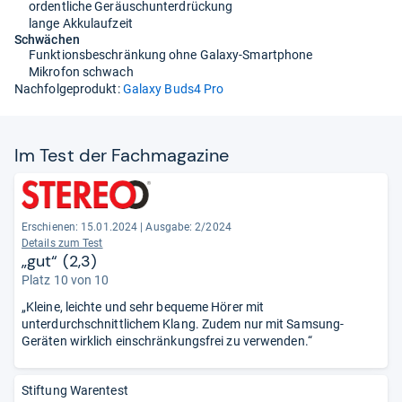
ordentliche Geräuschunterdrückung
lange Akkulaufzeit
Schwächen
Funktionsbeschränkung ohne Galaxy-Smartphone
Mikrofon schwach
Nachfolgeprodukt:
Galaxy Buds4 Pro
Im Test der Fach­ma­ga­zine
Erschienen: 15.01.2024
|
Ausgabe: 2/2024
Details zum Test
„gut“ (2,3)
Platz 10 von 10
„Kleine, leichte und sehr bequeme Hörer mit
unterdurchschnittlichem Klang. Zudem nur mit Samsung-
Geräten wirklich einschränkungsfrei zu verwenden.“
Stiftung Warentest