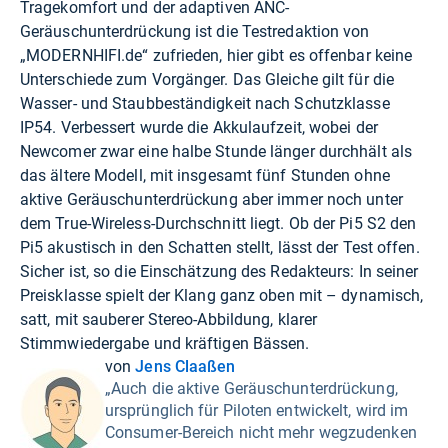
Tragekomfort und der adaptiven ANC-
Geräuschunterdrückung ist die Testredaktion von
„MODERNHIFI.de“ zufrieden, hier gibt es offenbar keine
Unterschiede zum Vorgänger. Das Gleiche gilt für die
Wasser- und Staubbeständigkeit nach Schutzklasse
IP54. Verbessert wurde die Akkulaufzeit, wobei der
Newcomer zwar eine halbe Stunde länger durchhält als
das ältere Modell, mit insgesamt fünf Stunden ohne
aktive Geräuschunterdrückung aber immer noch unter
dem True-Wireless-Durchschnitt liegt. Ob der Pi5 S2 den
Pi5 akustisch in den Schatten stellt, lässt der Test offen.
Sicher ist, so die Einschätzung des Redakteurs: In seiner
Preisklasse spielt der Klang ganz oben mit – dynamisch,
satt, mit sauberer Stereo-Abbildung, klarer
Stimmwiedergabe und kräftigen Bässen.
von
Jens Claaßen
„Auch die aktive Geräuschunterdrückung,
ursprünglich für Piloten entwickelt, wird im
Consumer-Bereich nicht mehr wegzudenken