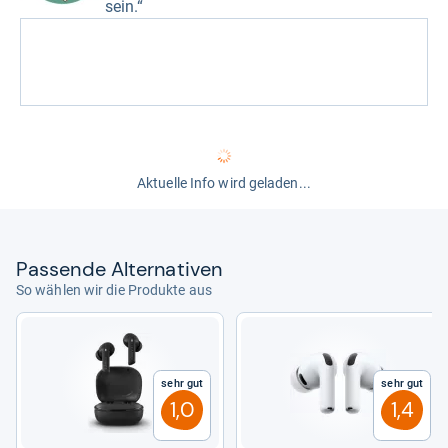
sein.“
Aktuelle Info wird geladen...
Pas­sende Alter­na­ti­ven
So wählen wir die Produkte aus
Sehr gut
Sehr gut
1,0
1,4