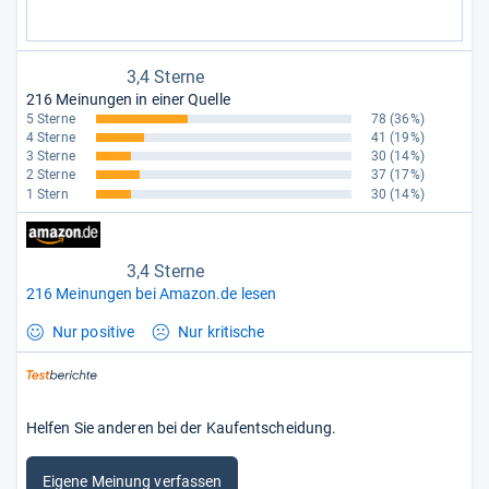
3,4 Sterne
216 Meinungen in einer Quelle
5 Sterne
78
(36%)
4 Sterne
41
(19%)
3 Sterne
30
(14%)
2 Sterne
37
(17%)
1 Stern
30
(14%)
3,4 Sterne
216 Meinungen bei Amazon.de lesen
Nur positive
Nur kritische
Helfen Sie anderen bei der Kaufentscheidung.
Eigene Meinung verfassen