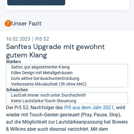
Unser Fazit
16.02.2023
Pi5 S2
Sanf­tes Upgrade mit gewohnt
gutem Klang
Stärken
Satter, gut abgestimmter Klang
Edles Design mit Metallgehäusen
Gute aktive Geräuschunterdrückung
Verbesserte Akkulaufzeit (5h ohne ANC)
Schwächen
Laufzeit immer noch unter Durchschnitt
Keine Lautstärke-Touch-Steuerung
Der Pi5 S2, Nachfolger des
Pi5 aus dem Jahr 2021
, wird
wieder mit Touch-Gesten gesteuert (Play, Pause, Skip),
auf die Möglichkeit zur Lautstärkeanpassung hat Bowers
& Wilkins aber auch diesmal verzichtet. Mit dem