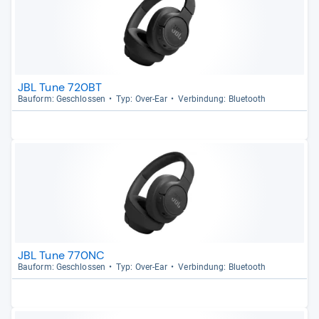
JBL Tune 720BT
Bau­form: Geschlos­sen
Typ: Over-​Ear
Ver­bin­dung: Blue­tooth
JBL Tune 770NC
Bau­form: Geschlos­sen
Typ: Over-​Ear
Ver­bin­dung: Blue­tooth