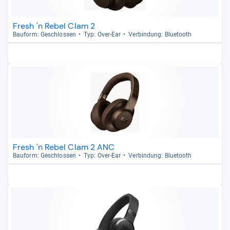
Fresh 'n Rebel Clam 2
Bau­form: Geschlos­sen
Typ: Over-​Ear
Ver­bin­dung: Blue­tooth
Fresh 'n Rebel Clam 2 ANC
Bau­form: Geschlos­sen
Typ: Over-​Ear
Ver­bin­dung: Blue­tooth