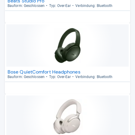
Beats Studio Pro
Bau­form: Geschlos­sen
Typ: Over-​Ear
Ver­bin­dung: Blue­tooth
Bose QuietComfort Headphones
Bau­form: Geschlos­sen
Typ: Over-​Ear
Ver­bin­dung: Blue­tooth