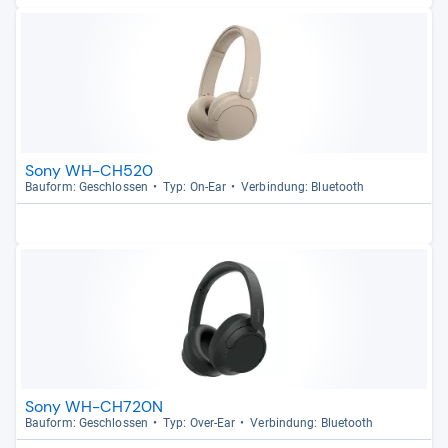
Sony WH-CH520
Bau­form: Geschlos­sen
Typ: On-​Ear
Ver­bin­dung: Blue­tooth
Sony WH-CH720N
Bau­form: Geschlos­sen
Typ: Over-​Ear
Ver­bin­dung: Blue­tooth