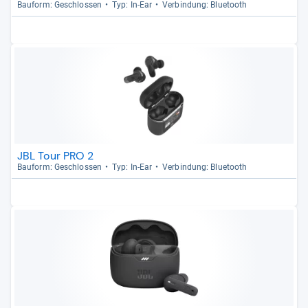
Bau­form: Geschlos­sen
Typ: In-​Ear
Ver­bin­dung: Blue­tooth
JBL Tour PRO 2
Bau­form: Geschlos­sen
Typ: In-​Ear
Ver­bin­dung: Blue­tooth