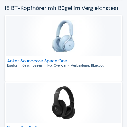
18 BT-Kopfhörer mit Bügel im Vergleichstest
Anker Soundcore Space One
Bau­form: Geschlos­sen
Typ: Over-​Ear
Ver­bin­dung: Blue­tooth