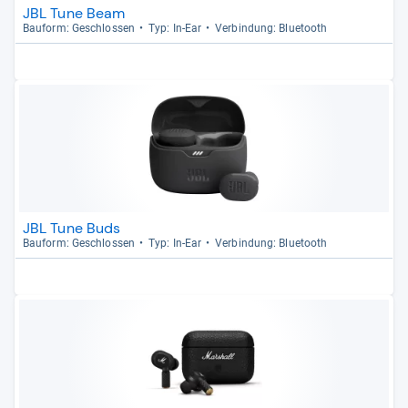
JBL Tune Beam
Bau­form: Geschlos­sen
Typ: In-​Ear
Ver­bin­dung: Blue­tooth
JBL Tune Buds
Bau­form: Geschlos­sen
Typ: In-​Ear
Ver­bin­dung: Blue­tooth