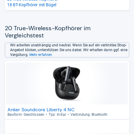
18 BT-Kopfhörer mit Bügel
20 True-Wireless-Kopfhörer im
Vergleichstest
Wir arbeiten unabhängig und neutral. Wenn Sie auf ein verlinktes Shop-
Angebot klicken, unterstützen Sie uns dabei. Wir erhalten dann ggf. eine
Vergütung.
Mehr erfahren
Anker Soundcore Liberty 4 NC
Bau­form: Geschlos­sen
Typ: In-​Ear
Ver­bin­dung: Blue­tooth