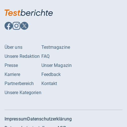
Auf
Auf
Auf
Facebook
Instagram
X
folgen
folgen
folgen
Über uns
Testmagazine
Unsere Redaktion
FAQ
Presse
Unser Magazin
Karriere
Feedback
Partnerbereich
Kontakt
Unsere Kategorien
Impressum
Datenschutzerklärung