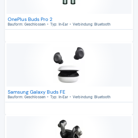
OnePlus Buds Pro 2
Bau­form: Geschlos­sen
Typ: In-​Ear
Ver­bin­dung: Blue­tooth
Samsung Galaxy Buds FE
Bau­form: Geschlos­sen
Typ: In-​Ear
Ver­bin­dung: Blue­tooth