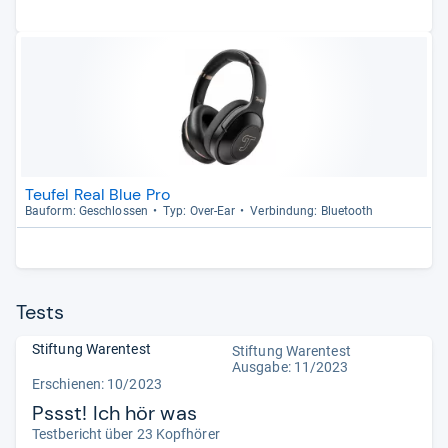
Teufel Real Blue Pro
Bau­form: Geschlos­sen
Typ: Over-​Ear
Ver­bin­dung: Blue­tooth
Tests
Stiftung Warentest
Stiftung Warentest
Ausgabe: 11/2023
Erschienen: 10/2023
Pssst! Ich hör was
Testbericht über 23 Kopfhörer